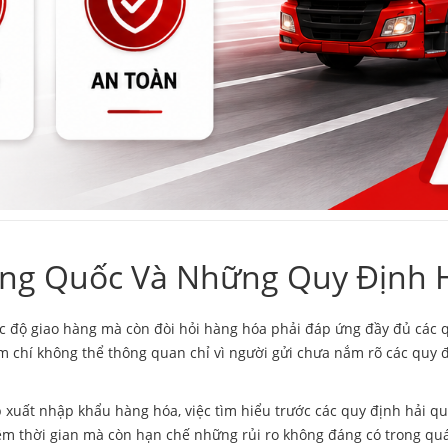
ng Quốc Và Những Quy Định 
c độ giao hàng mà còn đòi hỏi hàng hóa phải đáp ứng đầy đủ các qu
hậm chí không thể thông quan chỉ vì người gửi chưa nắm rõ các quy
p xuất nhập khẩu hàng hóa, việc tìm hiểu trước các quy định hải q
kiệm thời gian mà còn hạn chế những rủi ro không đáng có trong quá