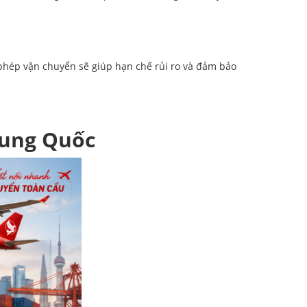
phép vận chuyển sẽ giúp hạn chế rủi ro và đảm bảo
rung Quốc