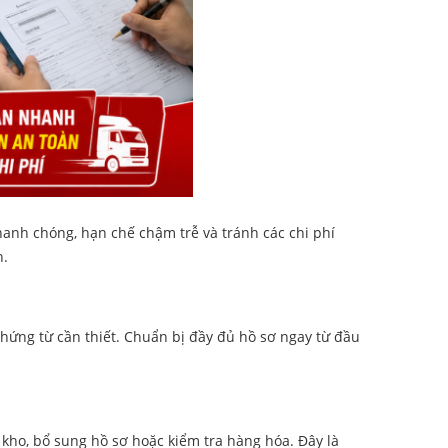
anh chóng, hạn chế chậm trễ và tránh các chi phí
n.
hứng từ cần thiết. Chuẩn bị đầy đủ hồ sơ ngay từ đầu
kho, bổ sung hồ sơ hoặc kiểm tra hàng hóa. Đây là