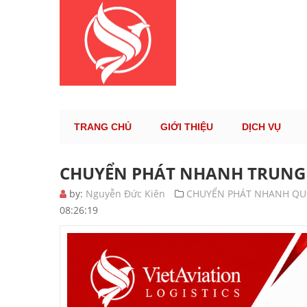
KÊNH TH
TRANG CHỦ
GIỚI THIỆU
DỊCH VỤ
CHUYỂN PHÁT NHANH TRUNG 
by:
Nguyễn Đức Kiên
CHUYỂN PHÁT NHANH QU
08:26:19