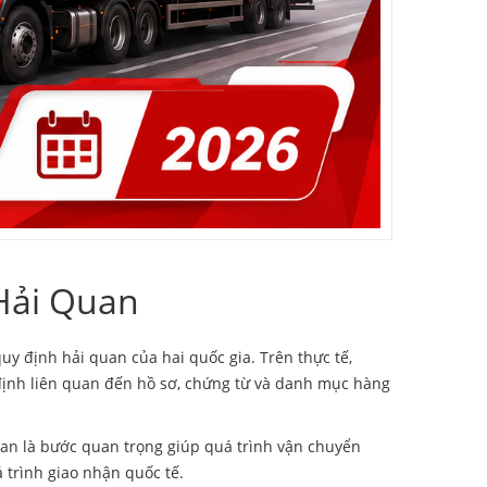
Hải Quan
y định hải quan của hai quốc gia. Trên thực tế,
 định liên quan đến hồ sơ, chứng từ và danh mục hàng
uan là bước quan trọng giúp quá trình vận chuyển
 trình giao nhận quốc tế.