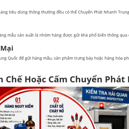
t hàng tiêu dùng thông thường đều có thể Chuyển Phát Nhanh Trun
à hàng mẫu sản xuất là nhóm hàng được gửi khá phổ biến thông qu
 Mại
ung Quốc để gửi hàng mẫu, sản phẩm trưng bày hoặc hàng hóa ph
ạn Chế Hoặc Cấm Chuyển Phát