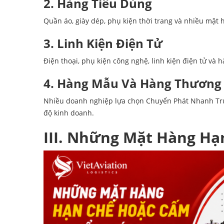
2. Hàng Tiêu Dùng
Quần áo, giày dép, phụ kiện thời trang và nhiều mặ
3. Linh Kiện Điện Tử
Điện thoại, phụ kiện công nghệ, linh kiện điện tử v
4. Hàng Mẫu Và Hàng Thương
Nhiều doanh nghiệp lựa chọn Chuyển Phát Nhanh Tr
độ kinh doanh.
III. Những Mặt Hàng H