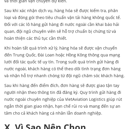
và thời gian vận chuyển dự kiến.
Sau khi xác nhận dịch vụ, hàng hóa sẽ được kiểm tra, phân
loại và đóng gói theo tiêu chuẩn vận tải hàng không quốc tế.
Đối với các lô hàng gửi hàng đi nước ngoài cần khai báo hải
quan, đội ngũ chuyên viên sẽ hỗ trợ chuẩn bị chứng từ và
hoàn thiện các thủ tục cần thiết.
Khi hoàn tất quá trình xử lý, hàng hóa sẽ được vận chuyển
đến Trung Quốc, Đài Loan hoặc Hồng Kông thông qua mạng
lưới đối tác quốc tế uy tín. Trong suốt quá trình gửi hàng đi
nước ngoài, khách hàng có thể theo dõi tình trạng đơn hàng
và nhận hỗ trợ nhanh chóng từ đội ngũ chăm sóc khách hàng.
Sau khi hàng đến điểm đích, đơn hàng sẽ được giao tận tay
người nhận theo thông tin đã đăng ký. Quy trình gửi hàng đi
nước ngoài chuyên nghiệp của VietAviation Logistics giúp rút
ngắn thời gian giao nhận, hạn chế rủi ro và mang đến sự an
tâm cho cả khách hàng cá nhân lẫn doanh nghiệp.
X. Vì Sao Nên Chọn