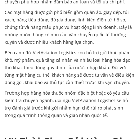
chuyển phù hợp nhằm đảm bảo an toàn và tối ưu chi phí.
Các mặt hàng được gửi phổ biến gồm quần áo, giày dép, túi
xách, hàng tiêu dùng, đồ gia dụng, linh kiện điện tử, hồ sơ,
chứng từ và hàng mẫu phục vụ hoạt động kinh doanh. Đây là
những nhóm hàng có nhu cầu vận chuyển quốc tế thường
xuyên và được nhiều khách hàng lựa chọn.
Bên cạnh đó, VietAviation Logistics còn hỗ trợ gửi thực phẩm
khô, mỹ phẩm, quà tặng cá nhân và nhiều loại hàng hóa đặc
thù khác theo đúng quy định của nước nhập khẩu. Đối với
từng mặt hàng cụ thể, khách hàng sẽ được tư vấn về điều kiện
đóng gói, khai báo và thủ tục cần thiết trước khi vận chuyển.
Trường hợp hàng hóa thuộc nhóm đặc biệt hoặc có yêu cầu
kiểm tra chuyên ngành, đội ngũ VietAviation Logistics sẽ hỗ
trợ đánh giá trước khi gửi nhằm hạn chế rủi ro phát sinh
trong quá trình thông quan và giao nhận quốc tế.