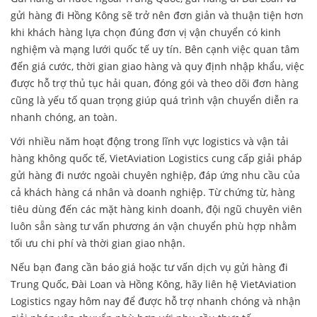
gửi hàng đi Hồng Kông sẽ trở nên đơn giản và thuận tiện hơn
khi khách hàng lựa chọn đúng đơn vị vận chuyển có kinh
nghiệm và mạng lưới quốc tế uy tín. Bên cạnh việc quan tâm
đến giá cước, thời gian giao hàng và quy định nhập khẩu, việc
được hỗ trợ thủ tục hải quan, đóng gói và theo dõi đơn hàng
cũng là yếu tố quan trọng giúp quá trình vận chuyển diễn ra
nhanh chóng, an toàn.
Với nhiều năm hoạt động trong lĩnh vực logistics và vận tải
hàng không quốc tế, VietAviation Logistics cung cấp giải pháp
gửi hàng đi nước ngoài chuyên nghiệp, đáp ứng nhu cầu của
cả khách hàng cá nhân và doanh nghiệp. Từ chứng từ, hàng
tiêu dùng đến các mặt hàng kinh doanh, đội ngũ chuyên viên
luôn sẵn sàng tư vấn phương án vận chuyển phù hợp nhằm
tối ưu chi phí và thời gian giao nhận.
Nếu bạn đang cần báo giá hoặc tư vấn dịch vụ gửi hàng đi
Trung Quốc, Đài Loan và Hồng Kông, hãy liên hệ VietAviation
Logistics ngay hôm nay để được hỗ trợ nhanh chóng và nhận