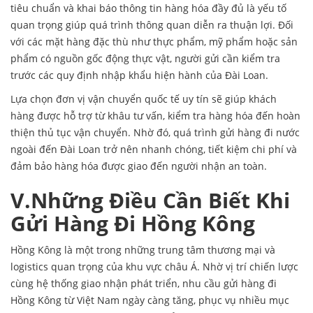
tiêu chuẩn và khai báo thông tin hàng hóa đầy đủ là yếu tố
quan trọng giúp quá trình thông quan diễn ra thuận lợi. Đối
với các mặt hàng đặc thù như thực phẩm, mỹ phẩm hoặc sản
phẩm có nguồn gốc động thực vật, người gửi cần kiểm tra
trước các quy định nhập khẩu hiện hành của Đài Loan.
Lựa chọn đơn vị vận chuyển quốc tế uy tín sẽ giúp khách
hàng được hỗ trợ từ khâu tư vấn, kiểm tra hàng hóa đến hoàn
thiện thủ tục vận chuyển. Nhờ đó, quá trình gửi hàng đi nước
ngoài đến Đài Loan trở nên nhanh chóng, tiết kiệm chi phí và
đảm bảo hàng hóa được giao đến người nhận an toàn.
V.Những Điều Cần Biết Khi
Gửi Hàng Đi Hồng Kông
Hồng Kông là một trong những trung tâm thương mại và
logistics quan trọng của khu vực châu Á. Nhờ vị trí chiến lược
cùng hệ thống giao nhận phát triển, nhu cầu gửi hàng đi
Hồng Kông từ Việt Nam ngày càng tăng, phục vụ nhiều mục