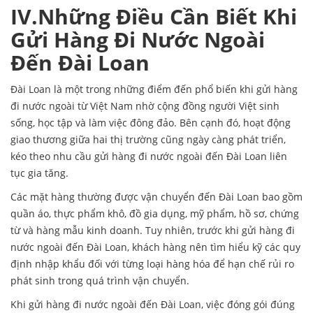
IV.Những Điều Cần Biết Khi
Gửi Hàng Đi Nước Ngoài
Đến Đài Loan
Đài Loan là một trong những điểm đến phổ biến khi gửi hàng
đi nước ngoài từ Việt Nam nhờ cộng đồng người Việt sinh
sống, học tập và làm việc đông đảo. Bên cạnh đó, hoạt động
giao thương giữa hai thị trường cũng ngày càng phát triển,
kéo theo nhu cầu gửi hàng đi nước ngoài đến Đài Loan liên
tục gia tăng.
Các mặt hàng thường được vận chuyển đến Đài Loan bao gồm
quần áo, thực phẩm khô, đồ gia dụng, mỹ phẩm, hồ sơ, chứng
từ và hàng mẫu kinh doanh. Tuy nhiên, trước khi gửi hàng đi
nước ngoài đến Đài Loan, khách hàng nên tìm hiểu kỹ các quy
định nhập khẩu đối với từng loại hàng hóa để hạn chế rủi ro
phát sinh trong quá trình vận chuyển.
Khi gửi hàng đi nước ngoài đến Đài Loan, việc đóng gói đúng