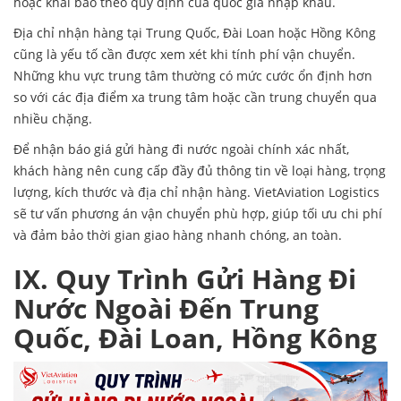
hoặc khai báo theo quy định của quốc gia nhập khẩu.
Địa chỉ nhận hàng tại Trung Quốc, Đài Loan hoặc Hồng Kông
cũng là yếu tố cần được xem xét khi tính phí vận chuyển.
Những khu vực trung tâm thường có mức cước ổn định hơn
so với các địa điểm xa trung tâm hoặc cần trung chuyển qua
nhiều chặng.
Để nhận báo giá gửi hàng đi nước ngoài chính xác nhất,
khách hàng nên cung cấp đầy đủ thông tin về loại hàng, trọng
lượng, kích thước và địa chỉ nhận hàng. VietAviation Logistics
sẽ tư vấn phương án vận chuyển phù hợp, giúp tối ưu chi phí
và đảm bảo thời gian giao hàng nhanh chóng, an toàn.
IX. Quy Trình Gửi Hàng Đi
Nước Ngoài Đến Trung
Quốc, Đài Loan, Hồng Kông