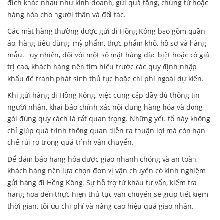
đích khác nhau như kinh doanh, gửi quà tặng, chứng từ hoặc
hàng hóa cho người thân và đối tác.
Các mặt hàng thường được gửi đi Hồng Kông bao gồm quần
áo, hàng tiêu dùng, mỹ phẩm, thực phẩm khô, hồ sơ và hàng
mẫu. Tuy nhiên, đối với một số mặt hàng đặc biệt hoặc có giá
trị cao, khách hàng nên tìm hiểu trước các quy định nhập
khẩu để tránh phát sinh thủ tục hoặc chi phí ngoài dự kiến.
Khi gửi hàng đi Hồng Kông, việc cung cấp đầy đủ thông tin
người nhận, khai báo chính xác nội dung hàng hóa và đóng
gói đúng quy cách là rất quan trọng. Những yếu tố này không
chỉ giúp quá trình thông quan diễn ra thuận lợi mà còn hạn
chế rủi ro trong quá trình vận chuyển.
Để đảm bảo hàng hóa được giao nhanh chóng và an toàn,
khách hàng nên lựa chọn đơn vị vận chuyển có kinh nghiệm
gửi hàng đi Hồng Kông. Sự hỗ trợ từ khâu tư vấn, kiểm tra
hàng hóa đến thực hiện thủ tục vận chuyển sẽ giúp tiết kiệm
thời gian, tối ưu chi phí và nâng cao hiệu quả giao nhận.