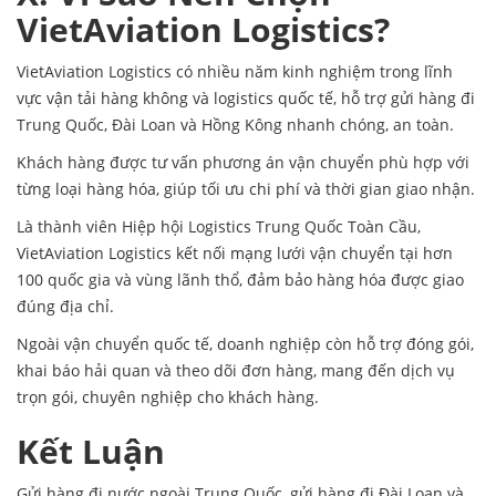
VietAviation Logistics?
VietAviation Logistics có nhiều năm kinh nghiệm trong lĩnh
vực vận tải hàng không và logistics quốc tế, hỗ trợ gửi hàng đi
Trung Quốc, Đài Loan và Hồng Kông nhanh chóng, an toàn.
Khách hàng được tư vấn phương án vận chuyển phù hợp với
từng loại hàng hóa, giúp tối ưu chi phí và thời gian giao nhận.
Là thành viên Hiệp hội Logistics Trung Quốc Toàn Cầu,
VietAviation Logistics kết nối mạng lưới vận chuyển tại hơn
100 quốc gia và vùng lãnh thổ, đảm bảo hàng hóa được giao
đúng địa chỉ.
Ngoài vận chuyển quốc tế, doanh nghiệp còn hỗ trợ đóng gói,
khai báo hải quan và theo dõi đơn hàng, mang đến dịch vụ
trọn gói, chuyên nghiệp cho khách hàng.
Kết Luận
Gửi hàng đi nước ngoài Trung Quốc, gửi hàng đi Đài Loan và