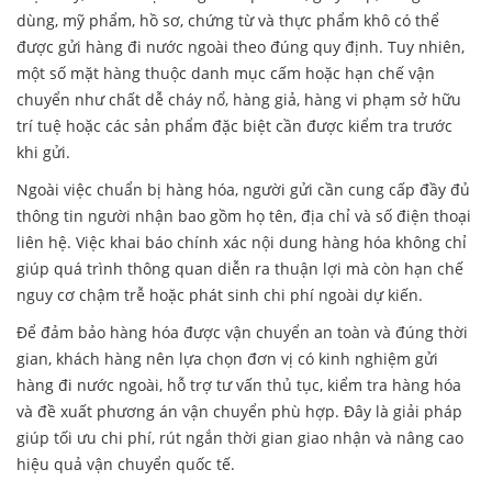
dùng, mỹ phẩm, hồ sơ, chứng từ và thực phẩm khô có thể
được gửi hàng đi nước ngoài theo đúng quy định. Tuy nhiên,
một số mặt hàng thuộc danh mục cấm hoặc hạn chế vận
chuyển như chất dễ cháy nổ, hàng giả, hàng vi phạm sở hữu
trí tuệ hoặc các sản phẩm đặc biệt cần được kiểm tra trước
khi gửi.
Ngoài việc chuẩn bị hàng hóa, người gửi cần cung cấp đầy đủ
thông tin người nhận bao gồm họ tên, địa chỉ và số điện thoại
liên hệ. Việc khai báo chính xác nội dung hàng hóa không chỉ
giúp quá trình thông quan diễn ra thuận lợi mà còn hạn chế
nguy cơ chậm trễ hoặc phát sinh chi phí ngoài dự kiến.
Để đảm bảo hàng hóa được vận chuyển an toàn và đúng thời
gian, khách hàng nên lựa chọn đơn vị có kinh nghiệm gửi
hàng đi nước ngoài, hỗ trợ tư vấn thủ tục, kiểm tra hàng hóa
và đề xuất phương án vận chuyển phù hợp. Đây là giải pháp
giúp tối ưu chi phí, rút ngắn thời gian giao nhận và nâng cao
hiệu quả vận chuyển quốc tế.