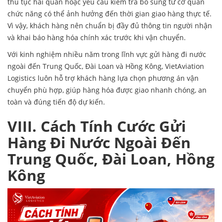
thủ tục hải quan hoặc yêu cầu kiểm tra bổ sung từ cơ quan
chức năng có thể ảnh hưởng đến thời gian giao hàng thực tế.
Vì vậy, khách hàng nên chuẩn bị đầy đủ thông tin người nhận
và khai báo hàng hóa chính xác trước khi vận chuyển.
Với kinh nghiệm nhiều năm trong lĩnh vực gửi hàng đi nước
ngoài đến Trung Quốc, Đài Loan và Hồng Kông, VietAviation
Logistics luôn hỗ trợ khách hàng lựa chọn phương án vận
chuyển phù hợp, giúp hàng hóa được giao nhanh chóng, an
toàn và đúng tiến độ dự kiến.
VIII. Cách Tính Cước Gửi
Hàng Đi Nước Ngoài Đến
Trung Quốc, Đài Loan, Hồng
Kông