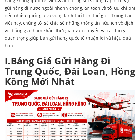
hàng không quốc tế, VietAviation Logistics cung cấp dịch vụ
gửi hàng đi nước ngoài nhanh chóng, an toàn và tối ưu chi phí
đến nhiều quốc gia và vùng lãnh thổ trên thế giới. Trong bài
viết này, chúng tôi sẽ chia sẻ những thông tin hữu ích về dịch
vụ, bảng giá tham khảo, thời gian vận chuyển và các lưu ý
quan trọng giúp bạn gửi hàng quốc tế thuận lợi và hiệu quả
hơn.
I.Bảng Giá Gửi Hàng Đi
Trung Quốc, Đài Loan, Hồng
Kông Mới Nhất