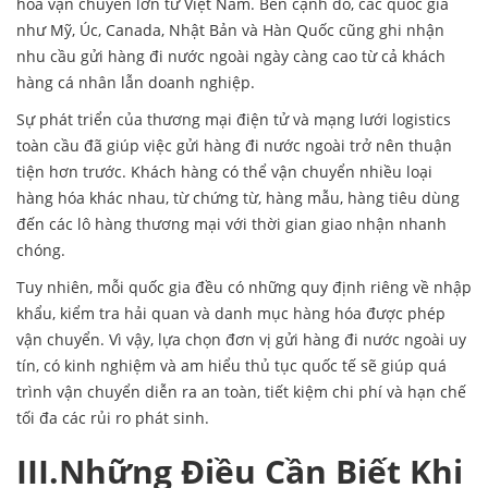
hóa vận chuyển lớn từ Việt Nam. Bên cạnh đó, các quốc gia
như Mỹ, Úc, Canada, Nhật Bản và Hàn Quốc cũng ghi nhận
nhu cầu gửi hàng đi nước ngoài ngày càng cao từ cả khách
hàng cá nhân lẫn doanh nghiệp.
Sự phát triển của thương mại điện tử và mạng lưới logistics
toàn cầu đã giúp việc gửi hàng đi nước ngoài trở nên thuận
tiện hơn trước. Khách hàng có thể vận chuyển nhiều loại
hàng hóa khác nhau, từ chứng từ, hàng mẫu, hàng tiêu dùng
đến các lô hàng thương mại với thời gian giao nhận nhanh
chóng.
Tuy nhiên, mỗi quốc gia đều có những quy định riêng về nhập
khẩu, kiểm tra hải quan và danh mục hàng hóa được phép
vận chuyển. Vì vậy, lựa chọn đơn vị gửi hàng đi nước ngoài uy
tín, có kinh nghiệm và am hiểu thủ tục quốc tế sẽ giúp quá
trình vận chuyển diễn ra an toàn, tiết kiệm chi phí và hạn chế
tối đa các rủi ro phát sinh.
III.Những Điều Cần Biết Khi