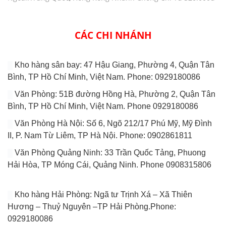
CÁC CHI NHÁNH
Kho hàng sân bay: 47 Hậu Giang, Phường 4, Quận Tân
Bình, TP Hồ Chí Minh, Việt Nam. Phone: 0929180086
Văn Phòng: 51B đường Hồng Hà, Phường 2, Quận Tân
Bình, TP Hồ Chí Minh, Việt Nam. Phone 0929180086
Văn Phòng Hà Nội: Số 6, Ngõ 212/17 Phú Mỹ, Mỹ Đình
II, P. Nam Từ Liêm, TP Hà Nội. Phone: 0902861811
Văn Phòng Quảng Ninh: 33 Trần Quốc Tảng, Phuong
Hải Hòa, TP Móng Cái, Quảng Ninh. Phone 0908315806
Kho hàng Hải Phòng: Ngã tư Trịnh Xá – Xã Thiên
Hương – Thuỷ Nguyên –TP Hải Phòng.Phone:
0929180086