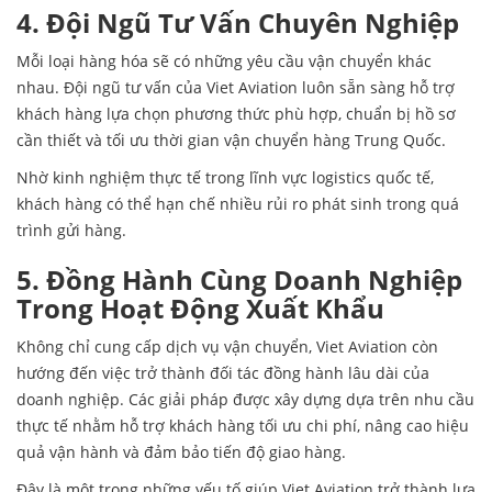
4. Đội Ngũ Tư Vấn Chuyên Nghiệp
Mỗi loại hàng hóa sẽ có những yêu cầu vận chuyển khác
nhau. Đội ngũ tư vấn của Viet Aviation luôn sẵn sàng hỗ trợ
khách hàng lựa chọn phương thức phù hợp, chuẩn bị hồ sơ
cần thiết và tối ưu thời gian vận chuyển hàng Trung Quốc.
Nhờ kinh nghiệm thực tế trong lĩnh vực logistics quốc tế,
khách hàng có thể hạn chế nhiều rủi ro phát sinh trong quá
trình gửi hàng.
5. Đồng Hành Cùng Doanh Nghiệp
Trong Hoạt Động Xuất Khẩu
Không chỉ cung cấp dịch vụ vận chuyển, Viet Aviation còn
hướng đến việc trở thành đối tác đồng hành lâu dài của
doanh nghiệp. Các giải pháp được xây dựng dựa trên nhu cầu
thực tế nhằm hỗ trợ khách hàng tối ưu chi phí, nâng cao hiệu
quả vận hành và đảm bảo tiến độ giao hàng.
Đây là một trong những yếu tố giúp Viet Aviation trở thành lựa