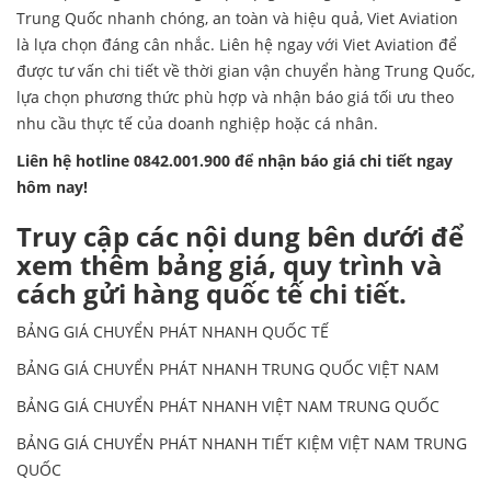
Trung Quốc nhanh chóng, an toàn và hiệu quả, Viet Aviation
là lựa chọn đáng cân nhắc. Liên hệ ngay với Viet Aviation để
được tư vấn chi tiết về thời gian vận chuyển hàng Trung Quốc,
lựa chọn phương thức phù hợp và nhận báo giá tối ưu theo
nhu cầu thực tế của doanh nghiệp hoặc cá nhân.
Liên hệ hotline 0842.001.900 để nhận báo giá chi tiết ngay
hôm nay!
Truy cập các nội dung bên dưới để
xem thêm bảng giá, quy trình và
cách gửi hàng quốc tế chi tiết.
BẢNG GIÁ CHUYỂN PHÁT NHANH QUỐC TẾ
BẢNG GIÁ CHUYỂN PHÁT NHANH TRUNG QUỐC VIỆT NAM
BẢNG GIÁ CHUYỂN PHÁT NHANH VIỆT NAM TRUNG QUỐC
BẢNG GIÁ CHUYỂN PHÁT NHANH TIẾT KIỆM VIỆT NAM TRUNG
QUỐC