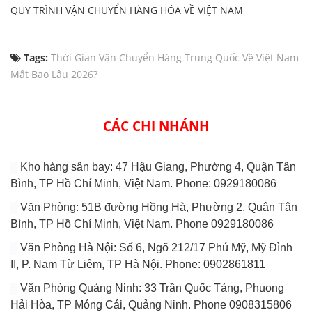
QUY TRÌNH VẬN CHUYỂN HÀNG HÓA VỀ VIỆT NAM
Tags:
Thời Gian Vận Chuyển Hàng Trung Quốc Về Việt Nam
Mất Bao Lâu 2026?
CÁC CHI NHÁNH
Kho hàng sân bay: 47 Hậu Giang, Phường 4, Quận Tân
Bình, TP Hồ Chí Minh, Việt Nam. Phone: 0929180086
Văn Phòng: 51B đường Hồng Hà, Phường 2, Quận Tân
Bình, TP Hồ Chí Minh, Việt Nam. Phone 0929180086
Văn Phòng Hà Nội: Số 6, Ngõ 212/17 Phú Mỹ, Mỹ Đình
II, P. Nam Từ Liêm, TP Hà Nội. Phone: 0902861811
Văn Phòng Quảng Ninh: 33 Trần Quốc Tảng, Phuong
Hải Hòa, TP Móng Cái, Quảng Ninh. Phone 0908315806