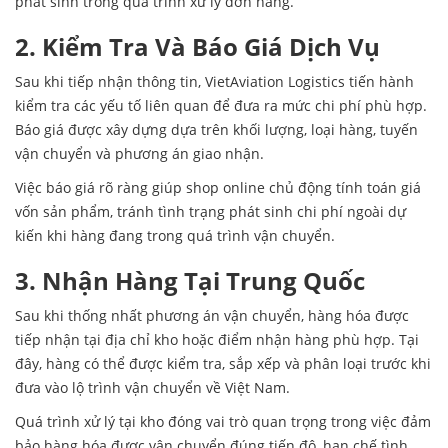
phát sinh trong quá trình xử lý đơn hàng.
2. Kiểm Tra Và Báo Giá Dịch Vụ
Sau khi tiếp nhận thông tin, VietAviation Logistics tiến hành
kiểm tra các yếu tố liên quan để đưa ra mức chi phí phù hợp.
Báo giá được xây dựng dựa trên khối lượng, loại hàng, tuyến
vận chuyển và phương án giao nhận.
Việc báo giá rõ ràng giúp shop online chủ động tính toán giá
vốn sản phẩm, tránh tình trạng phát sinh chi phí ngoài dự
kiến khi hàng đang trong quá trình vận chuyển.
3. Nhận Hàng Tại Trung Quốc
Sau khi thống nhất phương án vận chuyển, hàng hóa được
tiếp nhận tại địa chỉ kho hoặc điểm nhận hàng phù hợp. Tại
đây, hàng có thể được kiểm tra, sắp xếp và phân loại trước khi
đưa vào lộ trình vận chuyển về Việt Nam.
Quá trình xử lý tại kho đóng vai trò quan trọng trong việc đảm
bảo hàng hóa được vận chuyển đúng tiến độ, hạn chế tình