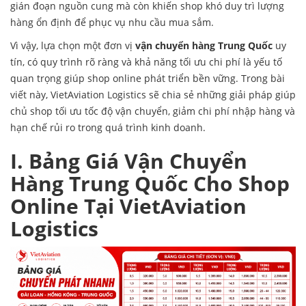
gián đoạn nguồn cung mà còn khiến shop khó duy trì lượng
hàng ổn định để phục vụ nhu cầu mua sắm.
Vì vậy, lựa chọn một đơn vị
vận chuyển hàng Trung Quốc
uy
tín, có quy trình rõ ràng và khả năng tối ưu chi phí là yếu tố
quan trọng giúp shop online phát triển bền vững. Trong bài
viết này, VietAviation Logistics sẽ chia sẻ những giải pháp giúp
chủ shop tối ưu tốc độ vận chuyển, giảm chi phí nhập hàng và
hạn chế rủi ro trong quá trình kinh doanh.
I. Bảng Giá Vận Chuyển
Hàng Trung Quốc Cho Shop
Online Tại VietAviation
Logistics