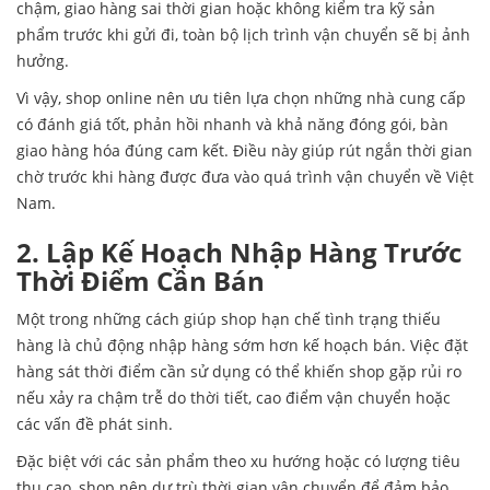
chậm, giao hàng sai thời gian hoặc không kiểm tra kỹ sản
phẩm trước khi gửi đi, toàn bộ lịch trình vận chuyển sẽ bị ảnh
hưởng.
Vì vậy, shop online nên ưu tiên lựa chọn những nhà cung cấp
có đánh giá tốt, phản hồi nhanh và khả năng đóng gói, bàn
giao hàng hóa đúng cam kết. Điều này giúp rút ngắn thời gian
chờ trước khi hàng được đưa vào quá trình vận chuyển về Việt
Nam.
2. Lập Kế Hoạch Nhập Hàng Trước
Thời Điểm Cần Bán
Một trong những cách giúp shop hạn chế tình trạng thiếu
hàng là chủ động nhập hàng sớm hơn kế hoạch bán. Việc đặt
hàng sát thời điểm cần sử dụng có thể khiến shop gặp rủi ro
nếu xảy ra chậm trễ do thời tiết, cao điểm vận chuyển hoặc
các vấn đề phát sinh.
Đặc biệt với các sản phẩm theo xu hướng hoặc có lượng tiêu
thụ cao, shop nên dự trù thời gian vận chuyển để đảm bảo