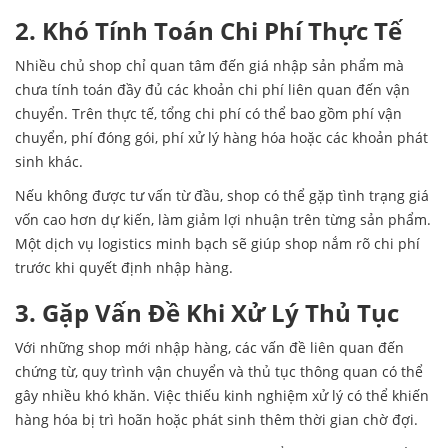
2. Khó Tính Toán Chi Phí Thực Tế
Nhiều chủ shop chỉ quan tâm đến giá nhập sản phẩm mà
chưa tính toán đầy đủ các khoản chi phí liên quan đến vận
chuyển. Trên thực tế, tổng chi phí có thể bao gồm phí vận
chuyển, phí đóng gói, phí xử lý hàng hóa hoặc các khoản phát
sinh khác.
Nếu không được tư vấn từ đầu, shop có thể gặp tình trạng giá
vốn cao hơn dự kiến, làm giảm lợi nhuận trên từng sản phẩm.
Một dịch vụ logistics minh bạch sẽ giúp shop nắm rõ chi phí
trước khi quyết định nhập hàng.
3. Gặp Vấn Đề Khi Xử Lý Thủ Tục
Với những shop mới nhập hàng, các vấn đề liên quan đến
chứng từ, quy trình vận chuyển và thủ tục thông quan có thể
gây nhiều khó khăn. Việc thiếu kinh nghiệm xử lý có thể khiến
hàng hóa bị trì hoãn hoặc phát sinh thêm thời gian chờ đợi.