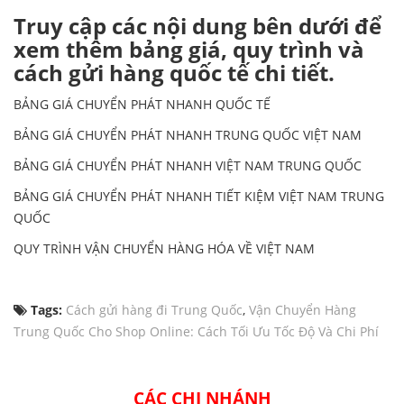
Truy cập các nội dung bên dưới để
xem thêm bảng giá, quy trình và
cách gửi hàng quốc tế chi tiết.
BẢNG GIÁ CHUYỂN PHÁT NHANH QUỐC TẾ
BẢNG GIÁ CHUYỂN PHÁT NHANH TRUNG QUỐC VIỆT NAM
BẢNG GIÁ CHUYỂN PHÁT NHANH VIỆT NAM TRUNG QUỐC
BẢNG GIÁ CHUYỂN PHÁT NHANH TIẾT KIỆM VIỆT NAM TRUNG
QUỐC
QUY TRÌNH VẬN CHUYỂN HÀNG HÓA VỀ VIỆT NAM
Tags:
Cách gửi hàng đi Trung Quốc
,
Vận Chuyển Hàng
Trung Quốc Cho Shop Online: Cách Tối Ưu Tốc Độ Và Chi Phí
CÁC CHI NHÁNH