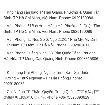
Kho hàng sân bay: 47 Hậu Giang, Phường 4, Quận Tân
Bình, TP Hồ Chí Minh, Việt Nam. Phone: 0929180086
Văn Phòng: 51B đường Hồng Hà, Phường 2, Quận Tân
Bình, TP Hồ Chí Minh, Việt Nam. Phone 0929180086
Văn Phòng Hà Nội: Số 6, Ngõ 212/17 Phú Mỹ, Mỹ Đình
II, P. Nam Từ Liêm, TP Hà Nội. Phone: 0902861811
Văn Phòng Quảng Ninh: 33 Trần Quốc Tảng, Phuong
Hải Hòa, TP Móng Cái, Quảng Ninh. Phone 0908315806
Kho hàng Hải Phòng: Ngã tư Trịnh Xá – Xã Thiên
Hương – Thuỷ Nguyên –TP Hải Phòng.Phone:
0929180086
Chi Nhánh TP Thẩm Quyến, Trung Quốc: 广东省深圳市
龙岗区坂田街道天安云谷. Phone:+86-75528890619