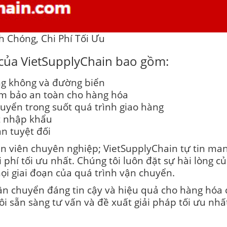
 Chóng, Chi Phí Tối Ưu
 của VietSupplyChain bao gồm:
g không và đường biển
ảm bảo an toàn cho hàng hóa
huyển trong suốt quá trình giao hàng
ất nhập khẩu
n tuyệt đối
n viên chuyên nghiệp; VietSupplyChain tự tin man
phí tối ưu nhất. Chúng tôi luôn đặt sự hài lòng 
ọi giai đoạn của quá trình vận chuyển.
n chuyển đáng tin cậy và hiệu quả cho hàng hóa c
i sẵn sàng tư vấn và đề xuất giải pháp tối ưu nh