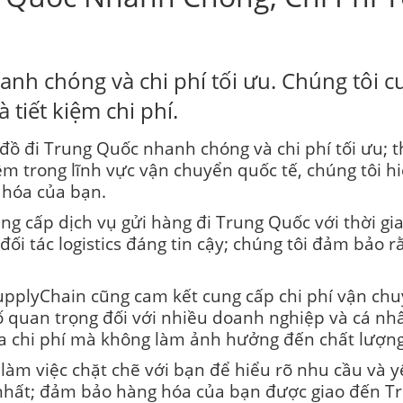
anh chóng và chi phí tối ưu. Chúng tôi c
 tiết kiệm chi phí.
đồ đi Trung Quốc nhanh chóng và chi phí tối ưu; t
m trong lĩnh vực vận chuyển quốc tế, chúng tôi hi
 hóa của bạn.
ung cấp dịch vụ gửi hàng đi Trung Quốc với thời g
ối tác logistics đáng tin cậy; chúng tôi đảm bảo 
upplyChain cũng cam kết cung cấp chi phí vận ch
tố quan trọng đối với nhiều doanh nghiệp và cá nhâ
hóa chi phí mà không làm ảnh hưởng đến chất lượng
làm việc chặt chẽ với bạn để hiểu rõ nhu cầu và y
 nhất; đảm bảo hàng hóa của bạn được giao đến T