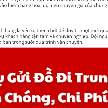
 bảo hiểm hàng hóa; đội ngũ chuyên gia của chúng
h hàng là yếu tố then chốt để duy trì một mối qua
vụ khách hàng tận tâm và chuyên nghiệp. Đội ngũ 
ợ bạn trong suốt quá trình vận chuyển.