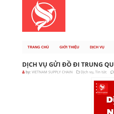
KÊNH TH
TRANG CHỦ
GIỚI THIỆU
DỊCH VỤ
DỊCH VỤ GỬI ĐỒ ĐI TRUNG Q
by:
VIETNAM SUPPLY CHAIN
Dịch vụ
,
Tin tức