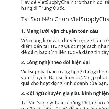
Hãy để VietSupplyChain trở thành đối tác
hàng đi Trung Quốc.
Tại Sao Nên Chọn VietSupplyCha
1. Mạng lưới vận chuyển toàn cầu
Với mạng lưới vận chuyển rộng khắp trê
điểm đến tại Trung Quốc một cách nhanh
để đảm bảo tính liên tục và đáng tin cậ
2. Công nghệ theo dõi hiện đại
VietSupplyChain trang bị hệ thống theo d
vận chuyển. Bạn sẽ luôn được cập nhật th
quả cho hoạt động kinh doanh của bạn.
3. Đội ngũ chuyên gia giàu kinh nghiệ
Tại VietSupplyChain; chúng tôi tự hào c
tư vấn chuyên sâu và đề xuất giải pháp