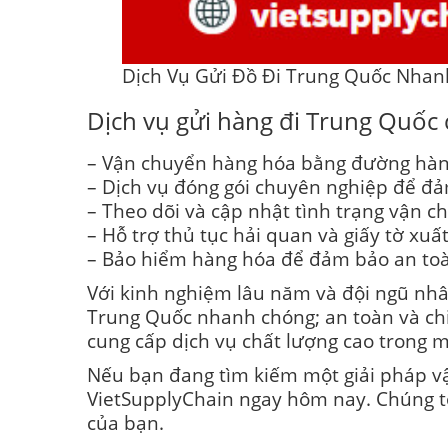
Dịch Vụ Gửi Đồ Đi Trung Quốc Nhanh
Dịch vụ gửi hàng đi Trung Quốc
– Vận chuyển hàng hóa bằng đường hàn
– Dịch vụ đóng gói chuyên nghiệp để đ
– Theo dõi và cập nhật tình trạng vận c
– Hỗ trợ thủ tục hải quan và giấy tờ xu
– Bảo hiểm hàng hóa để đảm bảo an toà
Với kinh nghiệm lâu năm và đội ngũ nhâ
Trung Quốc nhanh chóng; an toàn và chi 
cung cấp dịch vụ chất lượng cao trong m
Nếu bạn đang tìm kiếm một giải pháp vậ
VietSupplyChain ngay hôm nay. Chúng tô
của bạn.