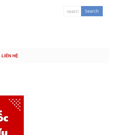
 QUỐC TẾ
Search
LIÊN HỆ