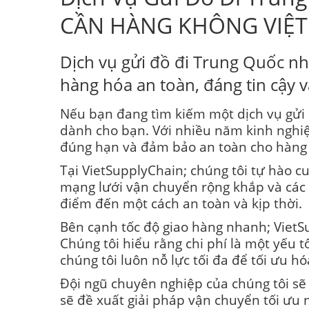
CẦN HÀNG KHÔNG VIỆT
Dịch vụ gửi đồ đi Trung Quốc nh
hàng hóa an toàn, đáng tin cậy và
Nếu bạn đang tìm kiếm một dịch vụ gửi 
dành cho bạn. Với nhiều năm kinh nghiệ
đúng hạn và đảm bảo an toàn cho hàng
Tại VietSupplyChain; chúng tôi tự hào c
mạng lưới vận chuyển rộng khắp và các đ
điểm đến một cách an toàn và kịp thời.
Bên cạnh tốc độ giao hàng nhanh; VietS
Chúng tôi hiểu rằng chi phí là một yếu 
chúng tôi luôn nỗ lực tối đa để tối ưu 
Đội ngũ chuyên nghiệp của chúng tôi sẽ 
sẽ đề xuất giải pháp vận chuyển tối ưu