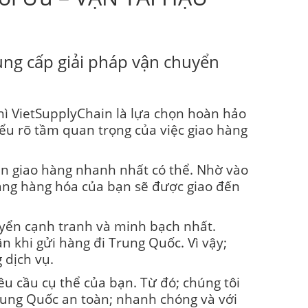
ung cấp giải pháp vận chuyển
hì VietSupplyChain là lựa chọn hoàn hảo
ểu rõ tầm quan trọng của việc giao hàng
ian giao hàng nhanh nhất có thể. Nhờ vào
rằng hàng hóa của bạn sẽ được giao đến
uyển cạnh tranh và minh bạch nhất.
n khi gửi hàng đi Trung Quốc. Vì vậy;
 dịch vụ.
êu cầu cụ thể của bạn. Từ đó; chúng tôi
rung Quốc an toàn; nhanh chóng và với