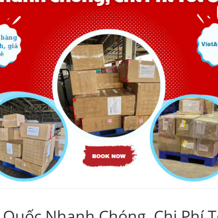
g Quốc Nhanh Chóng, Chi Phí 