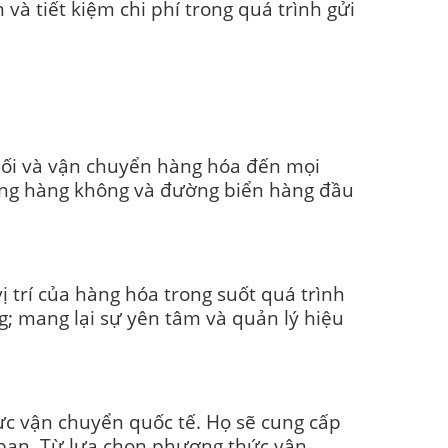
và tiết kiệm chi phí trong quá trình gửi
 nối và vận chuyển hàng hóa đến mọi
hãng hàng không và đường biển hàng đầu
ị trí của hàng hóa trong suốt quá trình
ng; mang lại sự yên tâm và quản lý hiệu
vực vận chuyển quốc tế. Họ sẽ cung cấp
 bạn. Từ lựa chọn phương thức vận