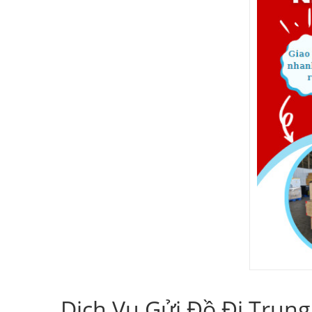
Dịch Vụ Gửi Đồ Đi Trun