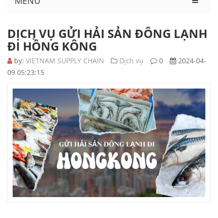
MENU
DỊCH VỤ GỬI HẢI SẢN ĐÔNG LẠNH
ĐI HỒNG KÔNG
by:
VIETNAM SUPPLY CHAIN
Dịch vụ
0
2024-04-
09 05:23:15