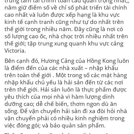
trung tâm tài chính toàn cầu quan trọng nhất;;
nắm giữ điểm số về chỉ số phát triển tài chính
cao nhất và luôn được xếp hạng là khu vực
kinh tế cạnh tranh cũng như tự do nhất trên
thế giới trong nhiều năm. Đây cũng là nơi có
số lượng cao ốc, nhà chọc trời nhiều nhất trên
thế giới; tập trung xung quanh khu vực cảng
Victoria.
Bên cạnh đó, Hương Cảng của Hồng Kong luôn
là điểm đến của các nhà xuất – nhập khẩu
trên toàn thế giới . Một trong số các mặt hàng
nhập khẩu chủ yếu là hải sản đến từ các nơi
trên thế giới. Hải sản luôn là thực phẩm được
yêu thích của mọi nhà vì hàm lượng dinh
dưỡng cao; dễ chế biến, thơm ngon dù ăn
sống. Để vận chuyển hải sản đi xa đòi hỏi nhà
vận chuyển phải có nhiều kinh nghiệm trong
việc đóng gói; và bảo quản sản phẩm.