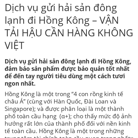
Dịch vụ gửi hải sản đông
lạnh đi Hồng Kông – VẬN
TẢI HẬU CẦN HÀNG KHÔNG
VIỆT
Dịch vụ gửi hải sản đông lạnh đi Hồng Kông,
đảm bảo sản phẩm được bảo quản tốt nhất
để đến tay người tiêu dùng một cách tươi
ngon nhất.
Hồng Kông là một trong “4 con rồng kinh tế
châu Á” (cùng với Hàn Quốc, Đài Loan và
Singapore); và được phân loại là một thành
phố toàn cầu hạng (α+); cho thấy mức độ ảnh
hưởng rất lớn của thành phố đối với nền kinh
tế toàn cầu. Hồng Kông là một trong những