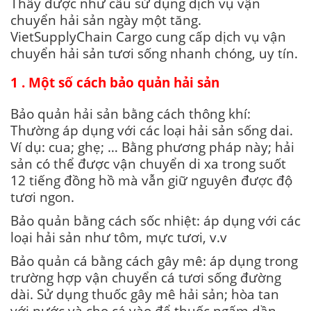
Thấy được như cầu sử dụng dịch vụ vận
chuyển hải sản ngày một tăng.
VietSupplyChain Cargo cung cấp dịch vụ vận
chuyển hải sản tươi sống nhanh chóng, uy tín.
1 . Một số cách bảo quản hải sản
Bảo quản hải sản bằng cách thông khí:
Thường áp dụng với các loại hải sản sống dai.
Ví dụ: cua; ghẹ; … Bằng phương pháp này; hải
sản có thể được vận chuyển di xa trong suốt
12 tiếng đồng hồ mà vẫn giữ nguyên được độ
tươi ngon.
Bảo quản bằng cách sốc nhiệt: áp dụng với các
loại hải sản như tôm, mực tươi, v.v
Bảo quản cá bằng cách gây mê: áp dụng trong
trường hợp vận chuyển cá tươi sống đường
dài. Sử dụng thuốc gây mê hải sản; hòa tan
với nước và cho cá vào để thuốc ngấm dần