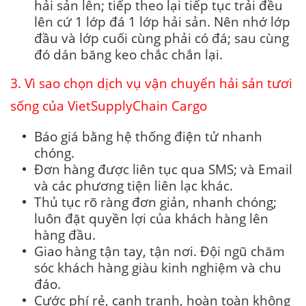
hải sản lên; tiếp theo lại tiếp tục trải đều
lên cứ 1 lớp đá 1 lớp hải sản. Nên nhớ lớp
đầu và lớp cuối cùng phải có đá; sau cùng
đó dán băng keo chắc chắn lại.
3. Vì sao chọn dịch vụ vận chuyển hải sản tươi
sống của VietSupplyChain Cargo
Báo giá bằng hệ thống điện tử nhanh
chóng.
Đơn hàng được liên tục qua SMS; và Email
và các phương tiện liên lạc khác.
Thủ tục rõ ràng đơn giản, nhanh chóng;
luôn đặt quyền lợi của khách hàng lên
hàng đầu.
Giao hàng tận tay, tận nơi. Đội ngũ chăm
sóc khách hàng giàu kinh nghiệm và chu
đáo.
Cước phí rẻ, cạnh tranh, hoàn toàn không