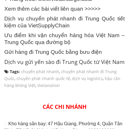
Xem thêm các bài viết liên quan >>>>>
Dịch vụ chuyển phát nhanh đi Trung Quốc tiết
kiệm của VietSupplyChain
Ưu điểm khi vận chuyển hàng hóa Việt Nam –
Trung Quốc qua đường bộ
Gửi hàng đi Trung Quốc bằng bưu điện
Dịch vụ gửi yến sào đi Trung Quốc từ Việt Nam
Tags:
chuyển phát nhanh
,
chuyển phát nhanh đi Trung
Quốc
,
chuyển phát nhanh quốc tế
,
dịch vụ logistics
,
hậu cần
hàng không Việt
,
Vietaviation
CÁC CHI NHÁNH
Kho hàng sân bay: 47 Hậu Giang, Phường 4, Quận Tân