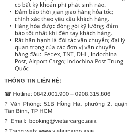
có bất kỳ khoản phí phát sinh nào.
Đảm bảo thời gian giao hàng hỏa tốc;
chính xác theo yêu cầu khách hàng.
Hàng hóa được đóng gói kỹ lưỡng; đảm
bảo tốt nhất khi đến tay khách hàng.
Rất hân hạnh là đối tác vận chuyển; đại lý
quan trọng của các đơn vị vận chuyển
hàng đầu: Fedex, TNT, DHL, Indochina
Post, Airport Cargo; Indochina Post Trung
Quốc
THÔNG TIN LIÊN HỆ:
☎ Hotline: 0842.001.900 – 0908.315.806
? Văn Phòng: 51B Hồng Hà, phường 2, quận
Tân Bình, TP HCM
? Email:
booking@vietaircargo.asia
? Trang web:
www.vietaircargo.asia