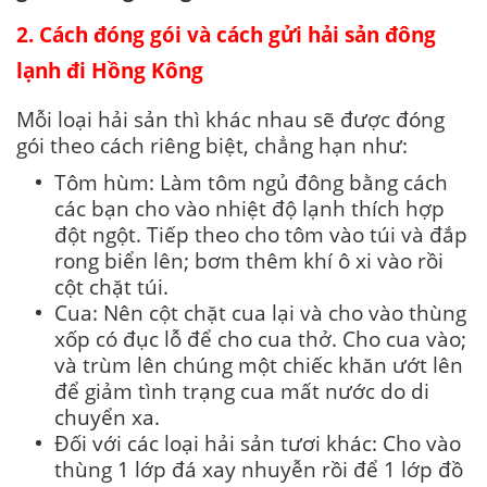
2.
Cách đóng gói và cách gửi hải sản đông
lạnh đi Hồng Kông
Mỗi loại hải sản thì khác nhau sẽ được đóng
gói theo cách riêng biệt, chẳng hạn như:
Tôm hùm: Làm tôm ngủ đông bằng cách
các bạn cho vào nhiệt độ lạnh thích hợp
đột ngột. Tiếp theo cho tôm vào túi và đắp
rong biển lên; bơm thêm khí ô xi vào rồi
cột chặt túi.
Cua: Nên cột chặt cua lại và cho vào thùng
xốp có đục lỗ để cho cua thở. Cho cua vào;
và trùm lên chúng một chiếc khăn ướt lên
để giảm tình trạng cua mất nước do di
chuyển xa.
Đối với các loại hải sản tươi khác: Cho vào
thùng 1 lớp đá xay nhuyễn rồi để 1 lớp đồ