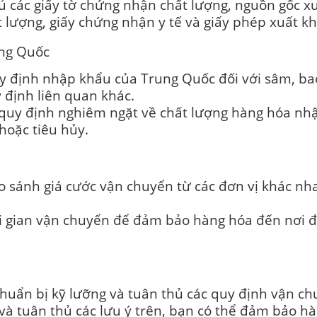
ủ các giấy tờ chứng nhận chất lượng, nguồn gốc x
 lượng, giấy chứng nhận y tế và giấy phép xuất k
ung Quốc
 định nhập khẩu của Trung Quốc đối với sâm, bao
 định liên quan khác.
 quy định nghiêm ngặt về chất lượng hàng hóa n
 hoặc tiêu hủy.
o sánh giá cước vận chuyển từ các đơn vị khác nh
ời gian vận chuyển để đảm bảo hàng hóa đến nơi đ
huẩn bị kỹ lưỡng và tuân thủ các quy định vận ch
và tuân thủ các lưu ý trên, bạn có thể đảm bảo 