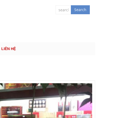
 QUỐC TẾ
Search
LIÊN HỆ