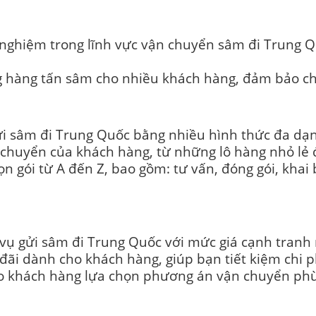
nghiệm trong lĩnh vực vận chuyển sâm đi Trung Q
g hàng tấn sâm cho nhiều khách hàng, đảm bảo c
ửi sâm đi Trung Quốc bằng nhiều hình thức đa dạ
chuyển của khách hàng, từ những lô hàng nhỏ lẻ đ
ọn gói từ A đến Z, bao gồm: tư vấn, đóng gói, khai
vụ gửi sâm đi Trung Quốc với mức giá cạnh tranh n
đãi dành cho khách hàng, giúp bạn tiết kiệm chi p
o khách hàng lựa chọn phương án vận chuyển phù h