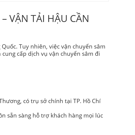
n – VẬN TẢI HẬU CẦN
 Quốc. Tuy nhiên, việc vận chuyển sâm
 cung cấp dịch vụ vận chuyển sâm đi
hương, có trụ sở chính tại TP. Hồ Chí
uôn sẵn sàng hỗ trợ khách hàng mọi lúc