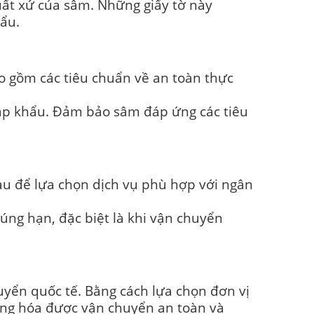
uất xứ của sâm. Những giấy tờ này
hẩu.
 gồm các tiêu chuẩn về an toàn thực
hập khẩu. Đảm bảo sâm đáp ứng các tiêu
au để lựa chọn dịch vụ phù hợp với ngân
úng hạn, đặc biệt là khi vận chuyển
uyển quốc tế. Bằng cách lựa chọn đơn vị
hàng hóa được vận chuyển an toàn và