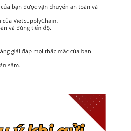
m của bạn được vận chuyển an toàn và
 của VietSupplyChain.
àn và đúng tiến độ.
àng giải đáp mọi thắc mắc của bạn
uản sâm.