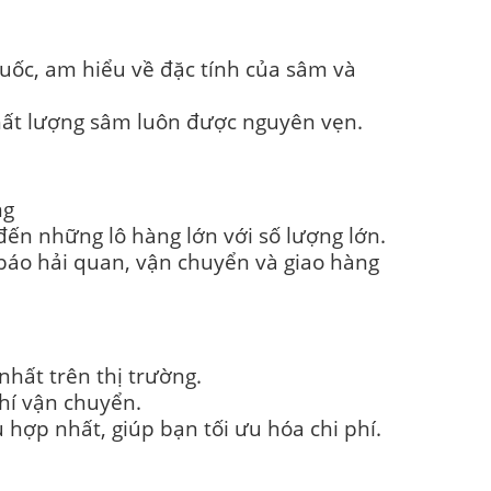
uốc, am hiểu về đặc tính của sâm và
hất lượng sâm luôn được nguyên vẹn.
ng
ến những lô hàng lớn với số lượng lớn.
 báo hải quan, vận chuyển và giao hàng
hất trên thị trường.
hí vận chuyển.
ợp nhất, giúp bạn tối ưu hóa chi phí.