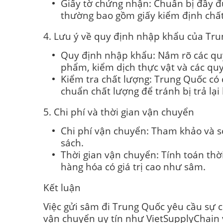
Giấy tờ chứng nhận: Chuẩn bị đầy đ
thường bao gồm giấy kiểm định chất
4. Lưu ý về quy định nhập khẩu của Tr
Quy định nhập khẩu: Nắm rõ các quy
phẩm, kiểm dịch thực vật và các quy
Kiểm tra chất lượng: Trung Quốc có
chuẩn chất lượng để tránh bị trả lại
5. Chi phí và thời gian vận chuyển
Chi phí vận chuyển: Tham khảo và s
sách.
Thời gian vận chuyển: Tính toán th
hàng hóa có giá trị cao như sâm.
Kết luận
Việc gửi sâm đi Trung Quốc yêu cầu sự c
vận chuyển uy tín như VietSupplyChain 