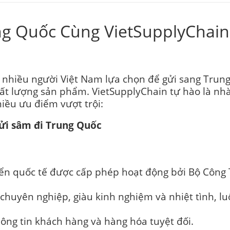
ng Quốc Cùng VietSupplyChai
nhiều người Việt Nam lựa chọn để gửi sang Trung
ất lượng sản phẩm. VietSupplyChain tự hào là nhà
iều ưu điểm vượt trội:
gửi sâm đi Trung Quốc
ển quốc tế được cấp phép hoạt động bởi Bộ Công T
chuyên nghiệp, giàu kinh nghiệm và nhiệt tình, l
ông tin khách hàng và hàng hóa tuyệt đối.