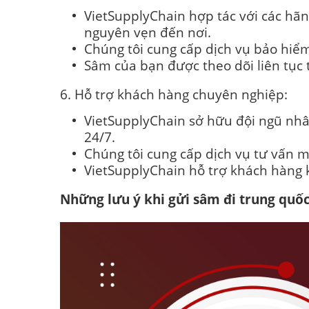
VietSupplyChain hợp tác với các hã
nguyên vẹn đến nơi.
Chúng tôi cung cấp dịch vụ bảo hiể
Sâm của bạn được theo dõi liên tục 
6. Hỗ trợ khách hàng chuyên nghiệp:
VietSupplyChain sở hữu đội ngũ nhâ
24/7.
Chúng tôi cung cấp dịch vụ tư vấn m
VietSupplyChain hỗ trợ khách hàng 
Những lưu ý khi gửi sâm đi trung quố