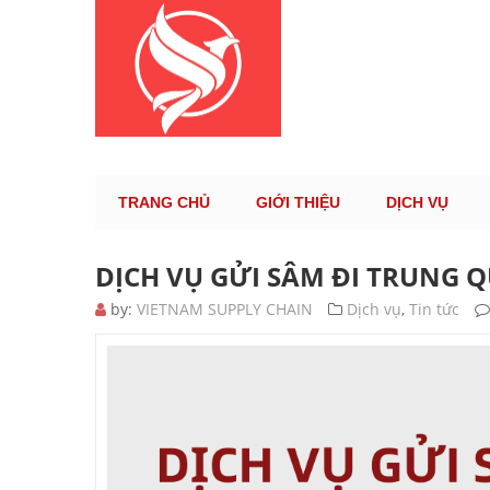
KÊNH TH
TRANG CHỦ
GIỚI THIỆU
DỊCH VỤ
DỊCH VỤ GỬI SÂM ĐI TRUNG 
by:
VIETNAM SUPPLY CHAIN
Dịch vụ
,
Tin tức