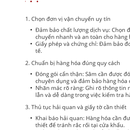
Những lưu ý khi gửi sâ
1. Chọn đơn vị vận chuyển uy tín
Đảm bảo chất lượng dịch vụ: Chọn đ
chuyển nhanh và an toàn cho hàng 
Giấy phép và chứng chỉ: Đảm bảo đơ
tế.
2. Chuẩn bị hàng hóa đúng quy cách
Đóng gói cẩn thận: Sâm cần được đón
chuyên dụng và đảm bảo hàng hóa đ
Nhãn mác rõ ràng: Ghi rõ thông tin
lẫn và dễ dàng trong việc kiểm tra 
3. Thủ tục hải quan và giấy tờ cần thiết
Khai báo hải quan: Hàng hóa cần đư
thiết để tránh rắc rối tại cửa khẩu.