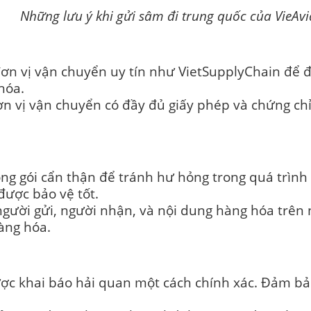
m đi trung quốc của VieAviat
ơn vị vận chuyển uy tín như VietSupplyChain để đ
hóa.
n vị vận chuyển có đầy đủ giấy phép và chứng ch
g gói cẩn thận để tránh hư hỏng trong quá trình 
ược bảo vệ tốt.
 người gửi, người nhận, và nội dung hàng hóa trê
hàng hóa.
ợc khai báo hải quan một cách chính xác. Đảm bảo