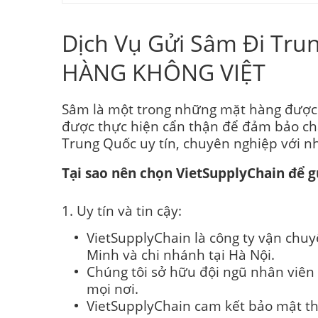
Dịch Vụ Gửi Sâm Đi Tru
HÀNG KHÔNG VIỆT
Sâm là một trong những mặt hàng được 
được thực hiện cẩn thận để đảm bảo ch
Trung Quốc uy tín, chuyên nghiệp với nh
Tại sao nên chọn VietSupplyChain để 
1. Uy tín và tin cậy:
VietSupplyChain là công ty vận chuy
Minh và chi nhánh tại Hà Nội.
Chúng tôi sở hữu đội ngũ nhân viên 
mọi nơi.
VietSupplyChain cam kết bảo mật th