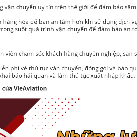
ng vận chuyển uy tín trên thế giới để đảm bảo sâ
m hàng hóa để bạn an tâm hơn khi sử dụng dịch vụ
trong suốt quá trình vận chuyển để đảm bảo an to
n viên chăm sóc khách hàng chuyên nghiệp, sẵn s
iễn phí về thủ tục vận chuyển, đóng gói và bảo q
khai báo hải quan và làm thủ tục xuất nhập khẩu.
c của VieAviation