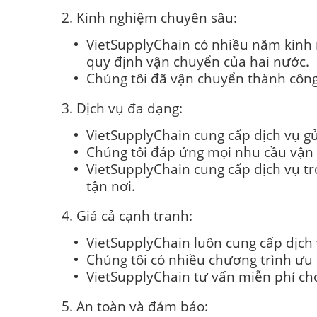
2. Kinh nghiệm chuyên sâu:
VietSupplyChain có nhiều năm kinh 
quy định vận chuyển của hai nước.
Chúng tôi đã vận chuyển thành côn
3. Dịch vụ đa dạng:
VietSupplyChain cung cấp dịch vụ g
Chúng tôi đáp ứng mọi nhu cầu vận 
VietSupplyChain cung cấp dịch vụ tr
tận nơi.
4. Giá cả cạnh tranh:
VietSupplyChain luôn cung cấp dịch 
Chúng tôi có nhiều chương trình ưu 
VietSupplyChain tư vấn miễn phí ch
5. An toàn và đảm bảo: