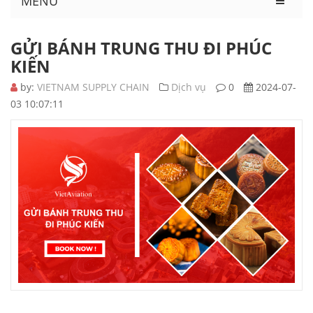
MENU
GỬI BÁNH TRUNG THU ĐI PHÚC
KIẾN
by:
VIETNAM SUPPLY CHAIN
Dịch vụ
0
2024-07-
03 10:07:11