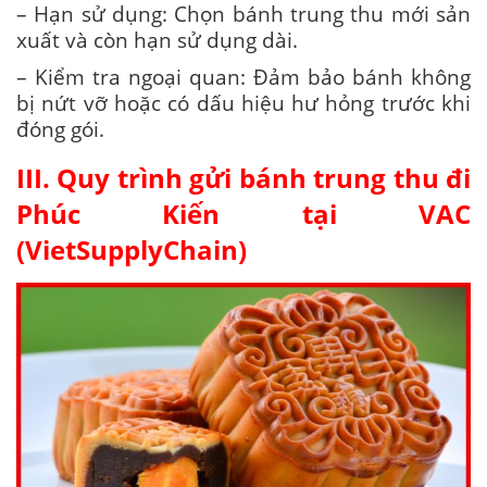
– Hạn sử dụng: Chọn bánh trung thu mới sản
xuất và còn hạn sử dụng dài.
– Kiểm tra ngoại quan: Đảm bảo bánh không
bị nứt vỡ hoặc có dấu hiệu hư hỏng trước khi
đóng gói.
III. Quy trình gửi bánh trung thu đi
Phúc Kiến tại VAC
(VietSupplyChain)