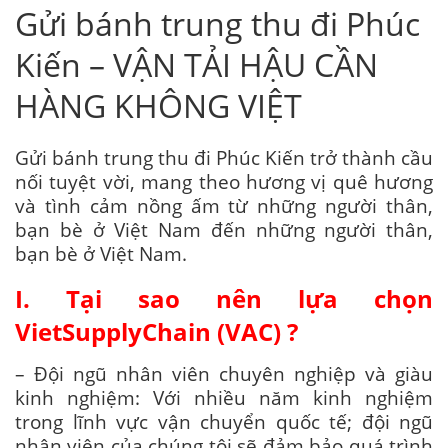
Gửi bánh trung thu đi Phúc
Kiến – VẬN TẢI HẬU CẦN
HÀNG KHÔNG VIỆT
Gửi bánh trung thu đi Phúc Kiến trở thành cầu
nối tuyệt vời, mang theo hương vị quê hương
và tình cảm nồng ấm từ những người thân,
bạn bè ở Việt Nam đến những người thân,
bạn bè ở Việt Nam.
I. Tại sao nên lựa chọn
VietSupplyChain (VAC) ?
– Đội ngũ nhân viên chuyên nghiệp và giàu
kinh nghiệm: Với nhiều năm kinh nghiệm
trong lĩnh vực vận chuyển quốc tế; đội ngũ
nhân viên của chúng tôi sẽ đảm bảo quá trình