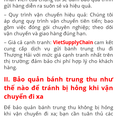
gửi hàng diễn ra suôn sẻ và hiệu quả.
– Quy trình vận chuyển hiệu quả: Chúng tôi
áp dụng quy trình vận chuyển tiên tiến; bao
gồm việc đóng gói chuyên nghiệp; theo dõi
vận chuyển và giao hàng đúng hạn.
– Giá cả cạnh tranh:
VietSupplyChain
cam kết
cung cấp dịch vụ gửi bánh trung thu đi
Thượng Hải với mức giá cạnh tranh nhất trên
thị trường; đảm bảo chi phí hợp lý cho khách
hàng.
II. Bảo quản bánh trung thu như
thế nào để tránh bị hỏng khi vận
chuyển đi xa
Để bảo quản bánh trung thu không bị hỏng
khi vận chuyển đi xa; bạn cần tuân thủ các