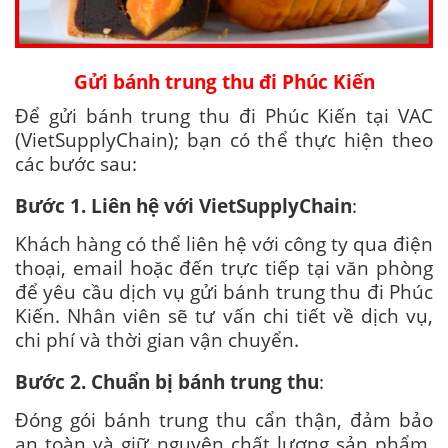
Gửi bánh trung thu đi Phúc Kiến
Để gửi bánh trung thu đi Phúc Kiến tại VAC
(VietSupplyChain); bạn có thể thực hiện theo
các bước sau:
Bước 1. Liên hệ với VietSupplyChain
:
Khách hàng có thể liên hệ với công ty qua điện
thoại, email hoặc đến trực tiếp tại văn phòng
để yêu cầu dịch vụ gửi bánh trung thu đi Phúc
Kiến. Nhân viên sẽ tư vấn chi tiết về dịch vụ,
chi phí và thời gian vận chuyển.
Bước 2. Chuẩn bị bánh trung thu
:
Đóng gói bánh trung thu cẩn thận, đảm bảo
an toàn và giữ nguyên chất lượng sản phẩm.