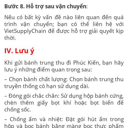
Bước 8. Hỗ trợ sau vận chuyển
:
Nếu có bất kỳ vấn đề nào liên quan đến quá
trình vận chuyển; bạn có thể liên hệ với
VietSupplyChain để được hỗ trợ giải quyết kịp
thời.
IV. Lưu ý
Khi gửi bánh trung thu đi Phúc Kiến, bạn hãy
lưu ý những điểm quan trọng sau:
– Chọn bánh chất lượng: Chọn bánh trung thu
truyền thống có hạn sử dụng dài.
– Đóng gói chắc chắn: Sử dụng hộp bánh cứng,
chèn thêm giấy bọt khí hoặc bọt biển để
chống sốc.
– Chống ẩm và nhiệt: Đặt gói hút ẩm trong
hộp và bọc bánh bằng màng bọc thực phẩm