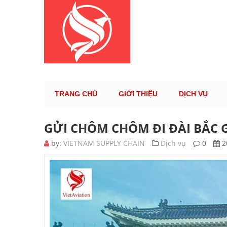
KÊNH TH
TRANG CHỦ
GIỚI THIỆU
DỊCH VỤ
GỬI CHÔM CHÔM ĐI ĐÀI BẮC
by:
VIETNAM SUPPLY CHAIN
Dịch vụ
0
2