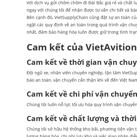
Với dịch vụ gửi chôm chôm đi Đài Bắc giá rẻ và chất 
ngay với chúng tôi để nhận được tư vấn chi tiết và bá
Bên cạnh đó, VietSupplyChain cũng đặt sự an toàn củ
ngặt các quy định về an toàn trong quá trình vận ch
nhất, đảm bảo hàng hóa luôn được giữ trong tình trạn
Cam kết của VietAvition
Cam kết về thời gian vận chuy
Đội ngũ xe, nhân viên chuyên nghiệp, tận tâm VietSu
bảo an toàn, vận chuyển cẩn thận khi về đến Việt Na
Cam kết về chi phí vận chuyể
Chúng tôi luôn nỗ lực tối ưu hóa quy trình vận chuyể
Cam kết về chất lượng và thờ
Chúng tôi sở hữu hệ thống kho bãi, phương tiện vận 
lượng hàng hóa, chi phí lưu kho và việc giao nhận diễn