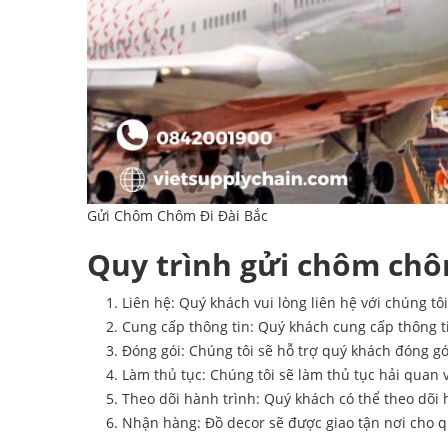
Gửi Chôm Chôm Đi Đài Bắc
Quy trình gửi chôm chô
Liên hệ: Quý khách vui lòng liên hệ với chúng tô
Cung cấp thông tin: Quý khách cung cấp thông ti
Đóng gói: Chúng tôi sẽ hỗ trợ quý khách đóng g
Làm thủ tục: Chúng tôi sẽ làm thủ tục hải quan
Theo dõi hành trình: Quý khách có thể theo dõi 
Nhận hàng: Đồ decor sẽ được giao tận nơi cho qu