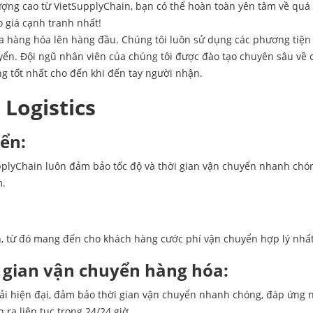
lượng cao từ VietSupplyChain, bạn có thể hoàn toàn yên tâm về quá
o giá cạnh tranh nhất!
a hàng hóa lên hàng đầu. Chúng tôi luôn sử dụng các phương tiện
uyển. Đội ngũ nhân viên của chúng tôi được đào tạo chuyên sâu về 
g tốt nhất cho đến khi đến tay người nhận.
 Logistics
ển:
pplyChain luôn đảm bảo tốc độ và thời gian vận chuyển nhanh chón
m.
n
n, từ đó mang đến cho khách hàng cước phí vận chuyển hợp lý nhất
i gian vận chuyển hàng hóa:
tải hiện đại, đảm bảo thời gian vận chuyển nhanh chóng, đáp ứng
 ra liên tục trong 24/24 giờ.