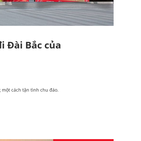
i Đài Bắc của
 một cách tận tình chu đáo.