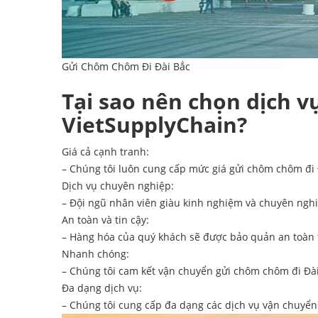
Gửi Chôm Chôm Đi Đài Bắc
Tại sao nên chọn dịch v
VietSupplyChain?
Giá cả cạnh tranh:
– Chúng tôi luôn cung cấp mức giá gửi chôm chôm đi Đ
Dịch vụ chuyên nghiệp:
– Đội ngũ nhân viên giàu kinh nghiệm và chuyên nghi
An toàn và tin cậy:
– Hàng hóa của quý khách sẽ được bảo quản an toàn t
Nhanh chóng:
– Chúng tôi cam kết vận chuyển gửi chôm chôm đi Đài
Đa dạng dịch vụ:
– Chúng tôi cung cấp đa dạng các dịch vụ vận chuyể