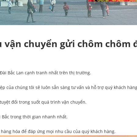
ụ vận chuyển gửi chôm chôm đ
ài Bắc Lan cạnh tranh nhất trên thị trường.
ệp của chúng tôi sẽ luôn sẵn sàng tư vấn và hỗ trợ quý khách hàng
uyệt đối trong suốt quá trình vận chuyển.
 Bắc trong thời gian nhanh nhất.
n hàng hóa để đáp ứng mọi nhu cầu của quý khách hàng.