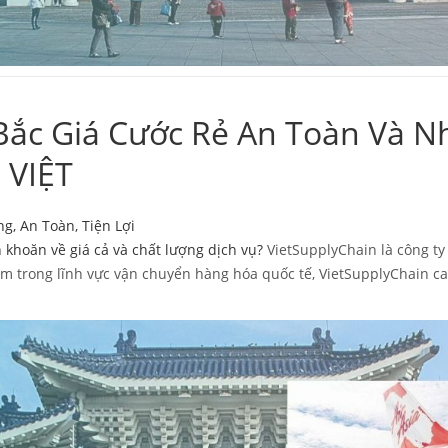
ắc Giá Cước Rẻ An Toàn Và N
VIỆT
, An Toàn, Tiện Lợi
hoăn về giá cả và chất lượng dịch vụ?
VietSupplyChain là công ty
iệm trong lĩnh vực vận chuyển hàng hóa quốc tế, VietSupplyChain 