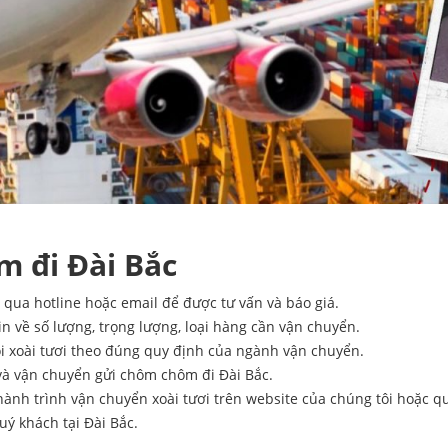
m đi Đài Bắc
i qua hotline hoặc email để được tư vấn và báo giá.
n về số lượng, trọng lượng, loại hàng cần vận chuyển.
ói xoài tươi theo đúng quy định của ngành vận chuyển.
 và vận chuyển gửi chôm chôm đi Đài Bắc.
hành trình vận chuyển xoài tươi trên website của chúng tôi hoặc 
ý khách tại Đài Bắc.