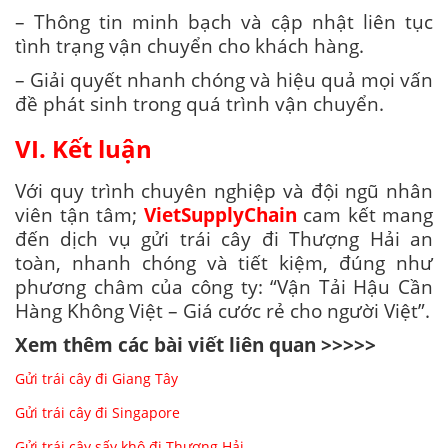
– Thông tin minh bạch và cập nhật liên tục
tình trạng vận chuyển cho khách hàng.
– Giải quyết nhanh chóng và hiệu quả mọi vấn
đề phát sinh trong quá trình vận chuyển.
VI. Kết luận
Với quy trình chuyên nghiệp và đội ngũ nhân
viên tận tâm;
VietSupplyChain
cam kết mang
đến dịch vụ gửi trái cây đi Thượng Hải an
toàn, nhanh chóng và tiết kiệm, đúng như
phương châm của công ty: “Vận Tải Hậu Cần
Hàng Không Việt – Giá cước rẻ cho người Việt”.
Xem thêm các bài viết liên quan >>>>>
Gửi trái cây đi Giang Tây
Gửi trái cây đi Singapore
Gửi trái cây sấy khô đi Thượng Hải