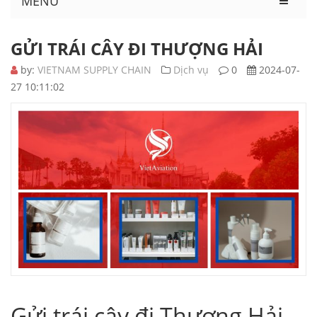
MENU
GỬI TRÁI CÂY ĐI THƯỢNG HẢI
by:
VIETNAM SUPPLY CHAIN
Dịch vụ
0
2024-07-
27 10:11:02
Gửi trái cây đi Thượng Hải –