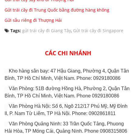
Gửi trái cây đi Trung Quốc bằng đường hàng không
Gửi sầu riêng đi Thượng Hải
Tags:
gửi trái cây đi Giang Tây
,
Gửi trái cây đi Singapore
CÁC CHI NHÁNH
Kho hàng sân bay: 47 Hậu Giang, Phường 4, Quận Tân
Bình, TP Hồ Chí Minh, Việt Nam. Phone: 0929180086
Văn Phòng: 51B đường Hồng Hà, Phường 2, Quận Tân
Bình, TP Hồ Chí Minh, Việt Nam. Phone 0929180086
Văn Phòng Hà Nội: Số 6, Ngõ 212/17 Phú Mỹ, Mỹ Đình
II, P. Nam Từ Liêm, TP Hà Nội. Phone: 0902861811
Văn Phòng Quảng Ninh: 33 Trần Quốc Tảng, Phuong
Hải Hòa, TP Móng Cái, Quảng Ninh. Phone 0908315806