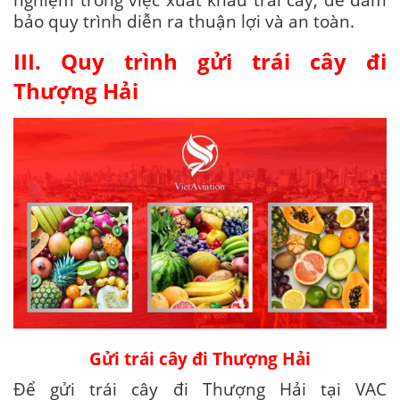
bảo quy trình diễn ra thuận lợi và an toàn.
III. Quy trình gửi trái cây đi
Thượng Hải
Gửi trái cây đi Thượng Hải
Để gửi trái cây đi Thượng Hải tại VAC