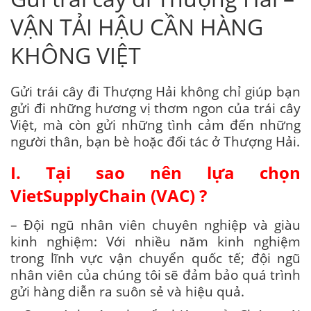
VẬN TẢI HẬU CẦN HÀNG
KHÔNG VIỆT
Gửi trái cây đi Thượng Hải không chỉ giúp bạn
gửi đi những hương vị thơm ngon của trái cây
Việt, mà còn gửi những tình cảm đến những
người thân, bạn bè hoặc đối tác ở Thượng Hải.
I. Tại sao nên lựa chọn
VietSupplyChain (VAC) ?
– Đội ngũ nhân viên chuyên nghiệp và giàu
kinh nghiệm: Với nhiều năm kinh nghiệm
trong lĩnh vực vận chuyển quốc tế; đội ngũ
nhân viên của chúng tôi sẽ đảm bảo quá trình
gửi hàng diễn ra suôn sẻ và hiệu quả.