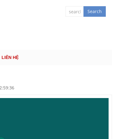
 QUỐC TẾ
Search
LIÊN HỆ
2:59:36