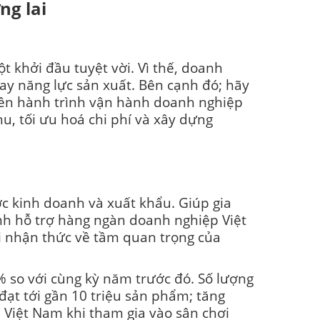
ng lai
t khởi đầu tuyệt vời. Vì thế, doanh
hay năng lực sản xuất. Bên cạnh đó; hãy
rên hành trình vận hành doanh nghiệp
u, tối ưu hoá chi phí và xây dựng
ợc kinh doanh và xuất khẩu. Giúp gia
ình hỗ trợ hàng ngàn doanh nghiệp Việt
i nhận thức về tầm quan trọng của
so với cùng kỳ năm trước đó. Số lượng
ạt tới gần 10 triệu sản phẩm; tăng
 Việt Nam khi tham gia vào sân chơi