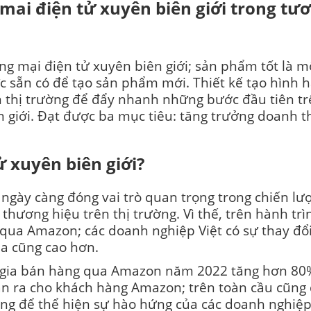
ai điện tử xuyên biên giới trong tươ
g mại điện tử xuyên biên giới; sản phẩm tốt là mộ
ực sẵn có để tạo sản phẩm mới. Thiết kế tạo hình 
n thị trường để đẩy nhanh những bước đầu tiên t
giới. Đạt được ba mục tiêu: tăng trưởng doanh th
ử xuyên biên giới?
 ngày càng đóng vai trò quan trọng trong chiến lư
hương hiệu trên thị trường. Vì thế, trên hành tr
qua Amazon; các doanh nghiệp Việt có sự thay đổ
a cũng cao hơn.
gia bán hàng qua Amazon năm 2022 tăng hơn 80% 
 ra cho khách hàng Amazon; trên toàn cầu cũng đ
ượng để thể hiện sự hào hứng của các doanh nghiệp