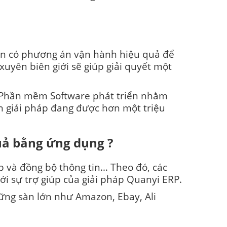
ần có phương án vận hành hiệu quả để
xuyên biên giới sẽ giúp giải quyết một
. Phần mềm Software phát triển nhằm
n giải pháp đang được hơn một triệu
uả bằng ứng dụng ?
p và đồng bộ thông tin… Theo đó, các
ới sự trợ giúp của giải pháp Quanyi ERP.
hững sàn lớn như
Amazon
,
Ebay
, Ali