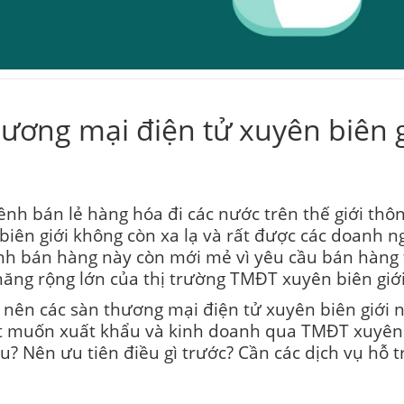
ương mại điện tử xuyên biên 
kênh bán lẻ hàng hóa đi các nước trên thế giới th
 biên giới không còn xa lạ và rất được các doanh 
ênh bán hàng này còn mới mẻ vì yêu cầu bán hàng 
năng rộng lớn của thị trường TMĐT xuyên biên giới 
ớn nên các sàn thương mại điện tử xuyên biên giớ
ệt muốn xuất khẩu và kinh doanh qua TMĐT xuyên 
u? Nên ưu tiên điều gì trước? Cần các dịch vụ hỗ 