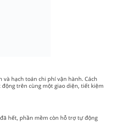
h và hạch toán chi phí vận hành. Cách
 động trên cùng một giao diện, tiết kiệm
g đã hết, phần mềm còn hỗ trợ tự động