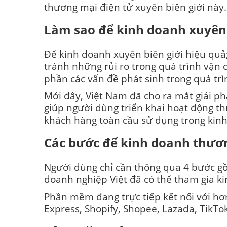
thương mại điện tử xuyên biên giới này.
Làm sao để kinh doanh xuyên 
Để kinh doanh xuyên biên giới hiệu qu
tránh những rủi ro trong quá trình vận 
phần các vấn đề phát sinh trong quá trì
Mới đây, Việt Nam đã cho ra mắt giải p
giúp người dùng triển khai hoạt động t
khách hàng toàn cầu sử dụng trong kinh
Các bước để kinh doanh thươn
Người dùng chỉ cần thông qua 4 bước gồ
doanh nghiệp Việt đã có thể tham gia ki
Phần mềm đang trực tiếp kết nối với hơ
Express, Shopify, Shopee, Lazada, TikT