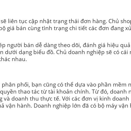
 liên tục cập nhật trạng thái đơn hàng. Chủ shop c
bộ giá bán cùng tình trạng chi tiết các đơn đang x
p người bán dễ dàng theo dõi, đánh giá hiệu quả
n dưới dạng biểu đồ. Chủ doanh nghiệp sẽ có cái 
khác nhau.
phân phối, bạn cũng có thể dựa vào phần mềm này
uyền thao tác từ tài khoản chính. Từ đó, doanh n
g và doanh thu thực tế.
Với các đơn vị kinh doanh
quả vận hành. Doanh nghiệp lớn đã có bộ máy vậ