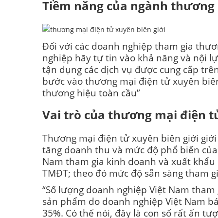
Tiềm năng của ngành thương m
Đối với các doanh nghiệp tham gia thươn
nghiệp hãy tự tin vào khả năng và nội l
tận dụng các dịch vụ được cung cấp trê
bước vào thương mại điện tử xuyên biên 
thương hiệu toàn cầu”
Vai trò của thương mại điện t
Thương mại điện tử xuyên biên giới giới
tăng doanh thu và mức độ phổ biến của t
Nam tham gia kinh doanh và xuất khẩu 
TMĐT; theo đó mức độ sẵn sàng tham gi
“Số lượng doanh nghiệp Việt Nam tham 
sản phẩm do doanh nghiệp Việt Nam bán
35%. Có thể nói, đây là con số rất ấn t