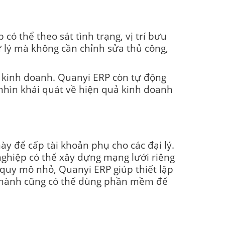
ó thể theo sát tình trạng, vị trí bưu
ử lý mà không cần chỉnh sửa thủ công,
 kinh doanh. Quanyi ERP còn tự động
nhìn khái quát về hiện quả kinh doanh
 để cấp tài khoản phụ cho các đại lý.
ghiệp có thể xây dựng mạng lưới riêng
 quy mô nhỏ, Quanyi ERP giúp thiết lập
n hành cũng có thể dùng phần mềm để