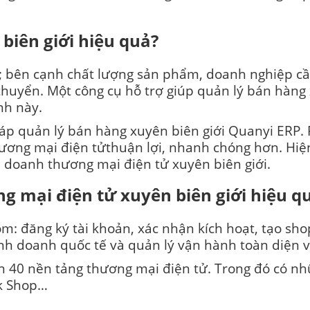
biên giới hiệu quả?
ả; bên cạnh chất lượng sản phẩm, doanh nghiệp c
chuyển. Một công cụ hỗ trợ giúp quản lý bán hàng 
nh này.
háp quản lý bán hàng xuyên biên giới Quanyi ERP
hương mại điện tửthuận lợi, nhanh chóng hơn. Hiệ
 doanh thương mại điện tử xuyên biên giới.
g mại điện tử xuyên biên giới hiệu q
m: đăng ký tài khoản, xác nhận kích hoạt, tạo sho
nh doanh quốc tế và quản lý vận hành toàn diện v
n 40 nền tảng thương mại điện tử. Trong đó có n
ok Shop…