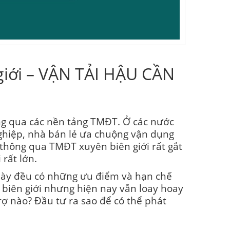
giới – VẬN TẢI HẬU CẦN
ông qua các nền tảng TMĐT. Ở các nước
nghiệp, nhà bán lẻ ưa chuộng vận dụng
thông qua TMĐT xuyên biên giới rất gắt
rất lớn.
i này đều có những ưu điểm và hạn chế
biên giới nhưng hiện nay vẫn loay hoay
trợ nào? Đầu tư ra sao để có thể phát