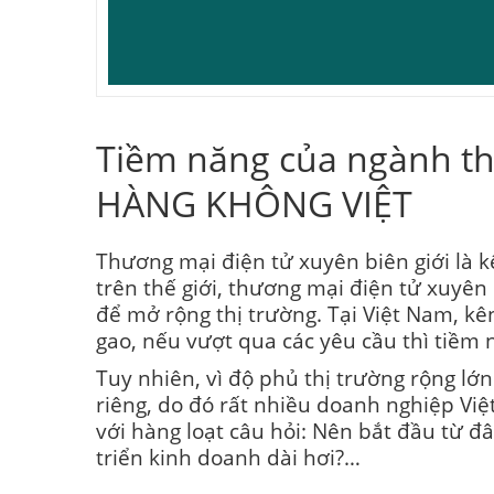
Tiềm năng của ngành th
HÀNG KHÔNG VIỆT
Thương mại điện tử xuyên biên giới là 
trên thế giới, thương mại điện tử xuyên
để mở rộng thị trường. Tại Việt Nam, k
gao, nếu vượt qua các yêu cầu thì tiềm 
Tuy nhiên, vì độ phủ thị trường rộng l
riêng, do đó rất nhiều doanh nghiệp Vi
với hàng loạt câu hỏi: Nên bắt đầu từ đâ
triển kinh doanh dài hơi?…