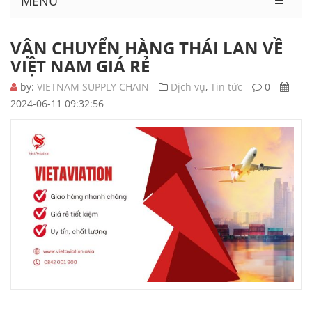
MENU
VẬN CHUYỂN HÀNG THÁI LAN VỀ
VIỆT NAM GIÁ RẺ
by:
VIETNAM SUPPLY CHAIN
Dịch vụ
,
Tin tức
0
2024-06-11 09:32:56