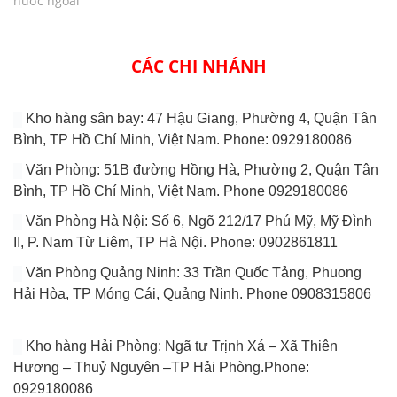
nước ngoài
CÁC CHI NHÁNH
Kho hàng sân bay: 47 Hậu Giang, Phường 4, Quận Tân
Bình, TP Hồ Chí Minh, Việt Nam. Phone: 0929180086
Văn Phòng: 51B đường Hồng Hà, Phường 2, Quận Tân
Bình, TP Hồ Chí Minh, Việt Nam. Phone 0929180086
Văn Phòng Hà Nội: Số 6, Ngõ 212/17 Phú Mỹ, Mỹ Đình
II, P. Nam Từ Liêm, TP Hà Nội. Phone: 0902861811
Văn Phòng Quảng Ninh: 33 Trần Quốc Tảng, Phuong
Hải Hòa, TP Móng Cái, Quảng Ninh. Phone 0908315806
Kho hàng Hải Phòng: Ngã tư Trịnh Xá – Xã Thiên
Hương – Thuỷ Nguyên –TP Hải Phòng.Phone:
0929180086