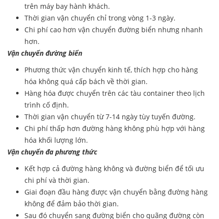
trên máy bay hành khách.
Thời gian vận chuyển chỉ trong vòng 1-3 ngày.
Chi phí cao hơn vận chuyển đường biển nhưng nhanh
hơn.
Vận chuyển đường biển
Phương thức vận chuyển kinh tế, thích hợp cho hàng
hóa không quá cấp bách về thời gian.
Hàng hóa được chuyển trên các tàu container theo lịch
trình cố định.
Thời gian vận chuyển từ 7-14 ngày tùy tuyến đường.
Chi phí thấp hơn đường hàng không phù hợp với hàng
hóa khối lượng lớn.
Vận chuyển đa phương thức
Kết hợp cả đường hàng không và đường biển để tối ưu
chi phí và thời gian.
Giai đoạn đầu hàng được vận chuyển bằng đường hàng
không để đảm bảo thời gian.
Sau đó chuyển sang đường biển cho quãng đường còn