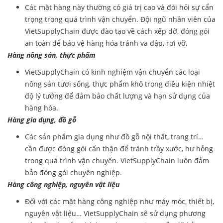
Các mặt hàng này thường có giá trị cao và đòi hỏi sự cẩn
trọng trong quá trình vận chuyển. Đội ngũ nhân viên của
VietSupplyChain được đào tạo về cách xếp dỡ, đóng gói
an toàn để bảo vệ hàng hóa tránh va đập, rơi vỡ.
Hàng nông sản, thực phẩm
VietSupplyChain có kinh nghiệm vận chuyển các loại
nông sản tươi sống, thực phẩm khô trong điều kiện nhiệt
độ lý tưởng để đảm bảo chất lượng và hạn sử dụng của
hàng hóa.
Hàng gia dụng, đồ gỗ
Các sản phẩm gia dụng như đồ gỗ nội thất, trang trí…
cần được đóng gói cẩn thận để tránh trầy xước, hư hỏng
trong quá trình vận chuyển. VietSupplyChain luôn đảm
bảo đóng gói chuyên nghiệp.
Hàng công nghiệp, nguyên vật liệu
Đối với các mặt hàng công nghiệp như máy móc, thiết bị,
nguyên vật liệu… VietSupplyChain sẽ sử dụng phương