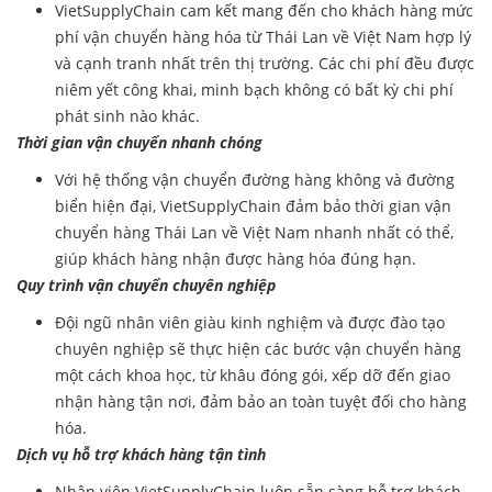
VietSupplyChain
cam kết mang đến cho khách hàng mức
phí vận chuyển hàng hóa từ Thái Lan về Việt Nam hợp lý
và cạnh tranh nhất trên thị trường. Các chi phí đều được
niêm yết công khai, minh bạch không có bất kỳ chi phí
phát sinh nào khác.
Thời gian vận chuyển nhanh chóng
Với hệ thống vận chuyển đường hàng không và đường
biển hiện đại, VietSupplyChain đảm bảo thời gian vận
chuyển hàng Thái Lan về Việt Nam nhanh nhất có thể,
giúp khách hàng nhận được hàng hóa đúng hạn.
Quy trình vận chuyển chuyên nghiệp
Đội ngũ nhân viên giàu kinh nghiệm và được đào tạo
chuyên nghiệp sẽ thực hiện các bước vận chuyển hàng
một cách khoa học, từ khâu đóng gói, xếp dỡ đến giao
nhận hàng tận nơi, đảm bảo an toàn tuyệt đối cho hàng
hóa.
Dịch vụ hỗ trợ khách hàng tận tình
Nhân viên VietSupplyChain luôn sẵn sàng hỗ trợ khách