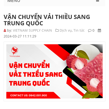
MENU
VẬN CHUYỂN VẢI THIỀU SANG
TRUNG QUỐC
by:
VIETNAM SUPPLY CHAIN
Dịch vụ
,
Tin tức
0
2024-03-27 11:11:29