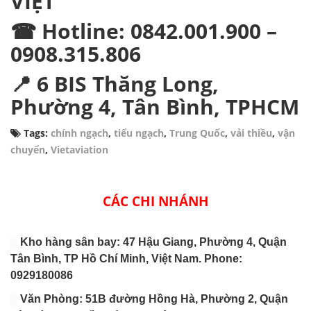
VIỆT
☎ Hotline: 0842.001.900 –
0908.315.806
📍 6 BIS Thăng Long,
Phường 4, Tân Bình, TPHCM
Tags:
chính ngạch
,
tiểu ngạch
,
Trung Quốc
,
vải thiều
,
vận
chuyển
,
Vietaviation
CÁC CHI NHÁNH
Kho hàng sân bay: 47 Hậu Giang, Phường 4, Quận
Tân Bình, TP Hồ Chí Minh, Việt Nam. Phone:
0929180086
Văn Phòng: 51B đường Hồng Hà, Phường 2, Quận