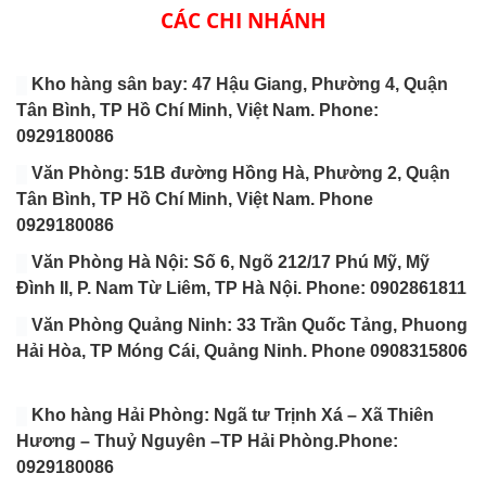
CÁC CHI NHÁNH
Kho hàng sân bay: 47 Hậu Giang, Phường 4, Quận
Tân Bình, TP Hồ Chí Minh, Việt Nam. Phone:
0929180086
Văn Phòng: 51B đường Hồng Hà, Phường 2, Quận
Tân Bình, TP Hồ Chí Minh, Việt Nam. Phone
0929180086
Văn Phòng Hà Nội: Số 6, Ngõ 212/17 Phú Mỹ, Mỹ
Đình II, P. Nam Từ Liêm, TP Hà Nội. Phone: 0902861811
Văn Phòng Quảng Ninh: 33 Trần Quốc Tảng, Phuong
Hải Hòa, TP Móng Cái, Quảng Ninh. Phone 0908315806
Kho hàng Hải Phòng: Ngã tư Trịnh Xá – Xã Thiên
Hương – Thuỷ Nguyên –TP Hải Phòng.Phone:
0929180086