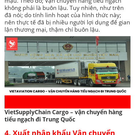
mậu. Theo đó; Vận chuyển hàng tiểu ngạch
không phải là buôn lậu. Tuy nhiên, như trên
đã nói; do tính linh hoạt của hình thức này;
nên thực tế đã bị nhiều người lợi dụng để gian
lận thương mại, thậm chí buôn lậu.
VietSupplyChain Cargo – vận chuyển hàng
tiểu ngạch đi Trung Quốc
4. Xuất nhập khẩu Vận chuyển