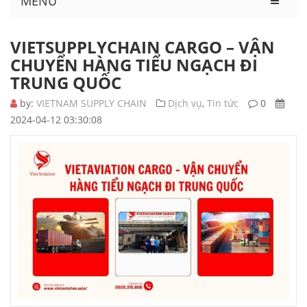
MENU
VIETSUPPLYCHAIN CARGO – VẬN
CHUYỂN HÀNG TIỂU NGẠCH ĐI
TRUNG QUỐC
by:
VIETNAM SUPPLY CHAIN
Dịch vụ
,
Tin tức
0
2024-04-12 03:30:08