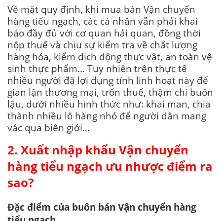
Về mặt quy định, khi mua bán Vận chuyển
hàng tiểu ngạch, các cá nhân vẫn phải khai
báo đầy đủ với cơ quan hải quan, đồng thời
nộp thuế và chịu sự kiểm tra về chất lượng
hàng hóa, kiểm dịch động thực vật, an toàn vệ
sinh thực phẩm… Tuy nhiên trên thực tế
nhiều người đã lợi dụng tính linh hoạt này để
gian lận thương mại, trốn thuế, thậm chí buôn
lậu, dưới nhiều hình thức như: khai man, chia
thành nhiều lô hàng nhỏ để người dân mang
vác qua biên giới…
2. Xuất nhập khẩu Vận chuyển
hàng tiểu ngạch ưu nhược điểm ra
sao?
Đặc điểm của buôn bán Vận chuyển hàng
tiểu ngạch