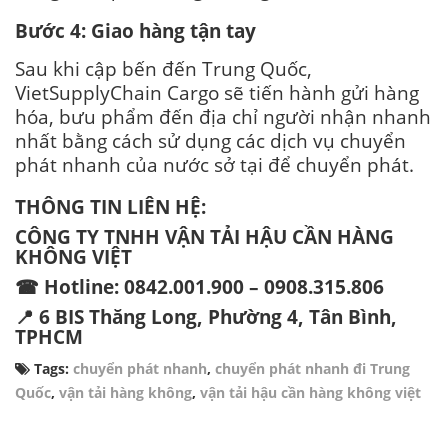
Bước 4: Giao hàng tận tay
Sau khi cập bến đến Trung Quốc,
VietSupplyChain Cargo sẽ tiến hành gửi hàng
hóa, bưu phẩm đến địa chỉ người nhận nhanh
nhất bằng cách sử dụng các dịch vụ chuyển
phát nhanh của nước sở tại để chuyển phát.
THÔNG TIN LIÊN HỆ:
CÔNG TY TNHH VẬN TẢI HẬU CẦN HÀNG
KHÔNG VIỆT
☎ Hotline: 0842.001.900 – 0908.315.806
📍 6 BIS Thăng Long, Phường 4, Tân Bình,
TPHCM
Tags:
chuyển phát nhanh
,
chuyển phát nhanh đi Trung
Quốc
,
vận tải hàng không
,
vận tải hậu cần hàng không việt