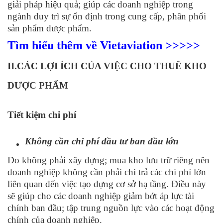
giải pháp hiệu quả; giúp các doanh nghiệp trong
ngành duy trì sự ổn định trong cung cấp, phân phối
sản phẩm dược phẩm.
Tìm hiểu thêm về Vietaviation >>>>>
II.CÁC LỢI ÍCH CỦA VIỆC CHO THUÊ KHO
DƯỢC PHẨM
T
iết kiệm chi phí
Không cần chi phí đầu tư ban đầu lớn
Do không phải xây dựng; mua kho lưu trữ riêng nên
doanh nghiệp không cần phải chi trả các chi phí lớn
liên quan đến việc tạo dựng cơ sở hạ tầng. Điều này
sẽ giúp cho các doanh nghiệp giảm bớt áp lực tài
chính ban đầu; tập trung nguồn lực vào các hoạt động
chính của doanh nghiệp.