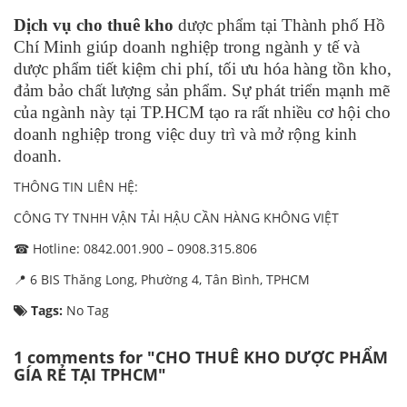
Dịch vụ cho thuê kho
dược phẩm tại Thành phố Hồ
Chí Minh giúp doanh nghiệp trong ngành y tế và
dược phẩm tiết kiệm chi phí, tối ưu hóa hàng tồn kho,
đảm bảo chất lượng sản phẩm. Sự phát triển mạnh mẽ
của ngành này tại TP.HCM tạo ra rất nhiều cơ hội cho
doanh nghiệp trong việc duy trì và mở rộng kinh
doanh.
THÔNG TIN LIÊN HỆ:
CÔNG TY TNHH VẬN TẢI HẬU CẦN HÀNG KHÔNG VIỆT
☎ Hotline: 0842.001.900 – 0908.315.806
📍 6 BIS Thăng Long, Phường 4, Tân Bình, TPHCM
Tags:
No Tag
1 comments for "CHO THUÊ KHO DƯỢC PHẨM
GÍA RẺ TẠI TPHCM"