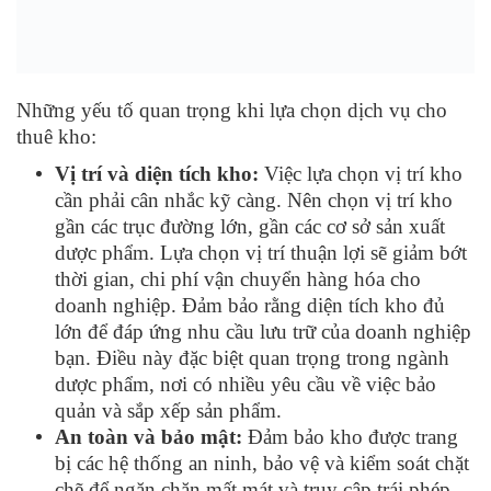
Những yếu tố quan trọng khi lựa chọn dịch vụ cho
thuê kho:
Vị trí và diện tích kho:
Việc lựa chọn vị trí kho
cần phải cân nhắc kỹ càng. Nên chọn vị trí kho
gần các trục đường lớn, gần các cơ sở sản xuất
dược phẩm. Lựa chọn vị trí thuận lợi sẽ giảm bớt
thời gian, chi phí vận chuyển hàng hóa cho
doanh nghiệp. Đảm bảo rằng diện tích kho đủ
lớn để đáp ứng nhu cầu lưu trữ của doanh nghiệp
bạn. Điều này đặc biệt quan trọng trong ngành
dược phẩm, nơi có nhiều yêu cầu về việc bảo
quản và sắp xếp sản phẩm.
An toàn và bảo mật:
Đảm bảo kho được trang
bị các hệ thống an ninh, bảo vệ và kiểm soát chặt
chẽ để ngăn chặn mất mát và truy cập trái phép