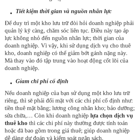
Tiết kiệm thời gian và nguồn nhân lực
Để duy trì một kho lưu trữ đòi hỏi doanh nghiệp phải
quản lý kỹ càng, chăm sóc liên tục. Điều này tạo áp
lực không nhỏ đến nguồn nhân lực; thời gian của
doanh nghiệp. Vì vậy, khi sử dụng dịch vụ cho thuê
kho, doanh nghiệp có thể giảm bớt gánh nặng này.
Mà thay vào đó tập trung vào hoạt động cốt lõi của
doanh nghiệp.
Gỉam chi phí cố định
Nếu doanh nghiệp của bạn sử dụng một kho lưu trữ
riêng, thì sẽ phải đối mặt với các chi phí cố định như:
tiền thuê mặt bằng; lương công nhân kho; bảo dưỡng;
sửa chữa,… Còn khi doanh nghiệp
lựa chọn dịch vụ
thuê kho
thì các chi phí này thường được tính toán
hoặc đã bao gồm trong giá thuê; giúp doanh nghiệp
dễ dàng dự đoán và kiểm soát ngân sách.