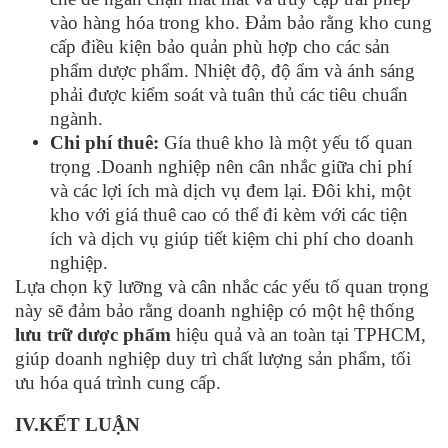
vào hàng hóa trong kho.
Đảm bảo rằng kho cung
cấp điều kiện bảo quản phù hợp cho các sản
phẩm dược phẩm. Nhiệt độ, độ ẩm và ánh sáng
phải được kiểm soát và tuân thủ các tiêu chuẩn
ngành.
Chi phí thuê:
Gía thuê kho
là một yếu tố quan
trọng .Doanh nghiệp nên cân nhắc giữa chi phí
và các lợi ích mà dịch vụ đem lại. Đôi khi, một
kho với giá thuê cao có thể đi kèm với các tiện
ích và dịch vụ giúp tiết kiệm chi phí cho doanh
nghiệp.
Lựa chọn kỹ lưỡng và cân nhắc các yếu tố quan trọng
này sẽ đảm bảo rằng doanh nghiệp có một hệ thống
lưu trữ dược phẩm
hiệu quả và an toàn tại TPHCM,
giúp doanh nghiệp duy trì chất lượng sản phẩm, tối
ưu hóa quá trình cung cấp.
IV.KẾT LUẬN