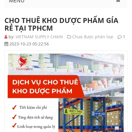
MENU
CHO THUÊ KHO DƯỢC PHẨM GÍA
RẺ TẠI TPHCM
by:
VIETNAM SUPPLY CHAIN
Chưa được phân loại
1
2023-10-23 05:22:56