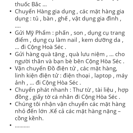
thuốc Bắc …
Chuyển Hàng gia dụng , các mặt hàng gia
dụng : tủ , bàn , ghế , vật dụng gia đình ,
….
Gửi Mỹ Phẩm : phấn , son , dụng cụ trang
điểm , dụng cụ làm nail , kem dưỡng da ,
… đi Cộng Hoà Séc .
Gửi hàng quà tặng , quà lưu niệm , … cho
người thân và bạn bè bên Cộng Hòa Séc .
Vận chuyển Đồ điện tử , các mặt hàng,
linh kiện điện tử : điện thoại , laptop , máy
ảnh , … đi Cộng Hòa Séc .
Chuyển phát nhanh : Thư từ , tài liệu , hợp
đồng , giấy tờ cá nhân đi Cộng Hòa Séc .
Chúng tôi nhận vận chuyển các mặt hàng
nhỏ đến lớn .Kể cả các mặt hàng nặng –
cồng kềnh.
……….