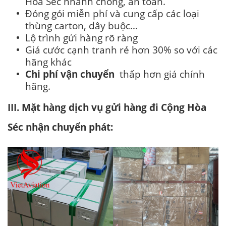
Hòa Séc nhanh chóng, an toàn.
Đóng gói miễn phí và cung cấp các loại
thùng carton, dây buộc…
Lộ trình gửi hàng rõ ràng
Giá cước cạnh tranh rẻ hơn 30% so với các
hãng khác
Chi phí vận chuyển
thấp hơn giá chính
hãng.
III. Mặt hàng dịch vụ gửi hàng đi Cộng Hòa
Séc nhận chuyển phát: