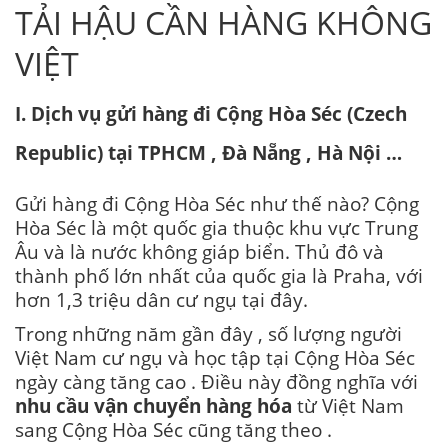
TẢI HẬU CẦN HÀNG KHÔNG
VIỆT
I. Dịch vụ gửi hàng đi Cộng Hòa Séc (Czech
Republic) tại TPHCM , Đà Nẵng , Hà Nội …
Gửi hàng đi Cộng Hòa Séc như thế nào? Cộng
Hòa Séc là một quốc gia thuộc khu vực Trung
Âu và là nước không giáp biển. Thủ đô và
thành phố lớn nhất của quốc gia là Praha, với
hơn 1,3 triệu dân cư ngụ tại đây.
Trong những năm gần đây , số lượng người
Việt Nam cư ngụ và học tập tại Cộng Hòa Séc
ngày càng tăng cao . Điều này đồng nghĩa với
nhu cầu vận chuyển hàng hóa
từ Việt Nam
sang Cộng Hòa Séc cũng tăng theo .