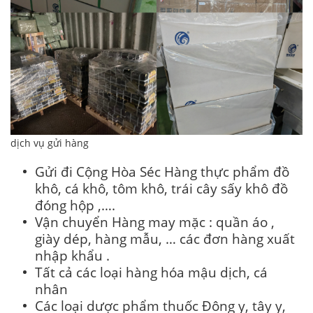
dịch vụ gửi hàng
Gửi đi Cộng Hòa Séc Hàng thực phẩm đồ
khô, cá khô, tôm khô, trái cây sấy khô đồ
đóng hộp ,….
Vận chuyển Hàng may mặc : quần áo ,
giày dép, hàng mẫu, … các đơn hàng xuất
nhập khẩu .
Tất cả các loại hàng hóa mậu dịch, cá
nhân
Các loại dược phẩm thuốc Đông y, tây y,