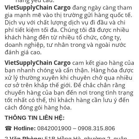
VietSupplyChain Cargo
đang ngày càng tham
gia mạnh mẽ vào thị trường gửi hàng quốc tế.
Dịch vụ với chất lượng dịch vụ đi đầu và chi
phí tiết kiệm tối đa. Chúng tôi đã được nhiều
khách hàng đến từ nhiều tổ chức, công ty,
doanh nghiệp, tư nhân trong và ngoài nước
đánh giá cao.
VietSupplyChain Cargo
cam kết giao hàng của
bạn nhanh chóng và cẩn thận. Hàng hóa được
xử lý thường xuyên khi chuyên chở qua nhiều
cơ sở trên khắp thế giới. Để chắc chắn rằng
chuyến hàng của bạn đến nơi trong tình trạng
tốt nhất có thể, thì khách hàng cần lưu ý đến
cách đóng gói hàng hóa.
THÔNG TIN LIÊN HỆ:
☎
Hotline:
0842001900 – 0908.315.806
?
Văn Phòng:
51B Hồng Hà, phường 2, quận