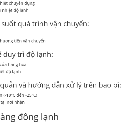
nhiệt chuyên dụng
ì nhiệt độ lạnh
suốt quá trình vận chuyển:
phương tiện vận chuyển
duy trì độ lạnh:
 của hàng hóa
iệt độ lạnh
 quản và hướng dẫn xử lý trên bao bì:
 (-18°C đến -25°C)
tại nơi nhận
hàng đông lạnh