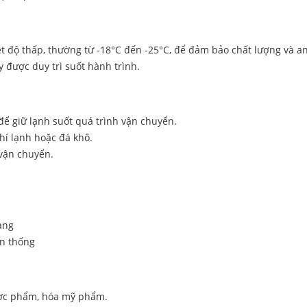
t độ thấp, thường từ -18°C đến -25°C, để đảm bảo chất lượng và a
 được duy trì suốt hành trình.
để giữ lạnh suốt quá trình vận chuyển.
hí lạnh hoặc đá khô.
 vận chuyển.
hàng
ền thống
ược phẩm, hóa mỹ phẩm.