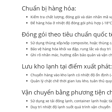
Chuẩn bị hàng hóa:
Kiểm tra chất lượng, đóng gói và dán nhãn mã v
Để hàng hóa ở nhiệt độ đóng gói phù hợp (-18°C
Đóng gói theo tiêu chuẩn quốc t
Sử dụng thùng xốp/xốp composite, hoặc thùng 
Bảo vệ hàng hóa khỏi va đập, rung lắc và duy trì
Ghi rõ nhãn mác, hướng dẫn bảo quản và vận c
Lưu kho lạnh tại điểm xuất phát:
Chuyển hàng vào kho lạnh có nhiệt độ ổn định (
Quản lý chặt chẽ thời gian lưu kho, tuân thủ quy
Vận chuyển bằng phương tiện c
Sử dụng xe tải đông lạnh, container lạnh hoặc 
Duy trì nhiệt độ lạnh suốt quá trình vận chuyển