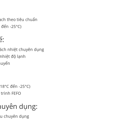
ạch theo tiêu chuẩn
 đến -25°C)
ế:
cách nhiệt chuyên dụng
 nhiệt độ lạnh
huyển
-18°C đến -25°C)
 trình FEFO
huyên dụng:
tàu chuyên dụng