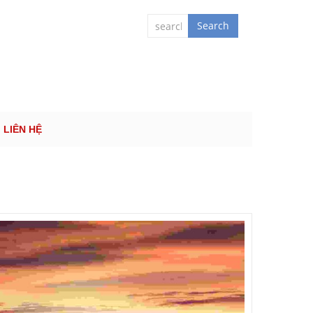
 QUỐC TẾ
Search
LIÊN HỆ