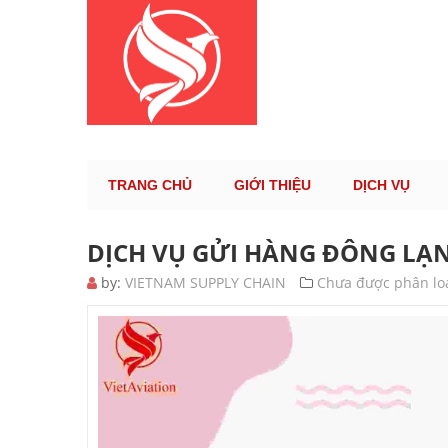
KÊNH TH
TRANG CHỦ
GIỚI THIỆU
DỊCH VỤ
DỊCH VỤ GỬI HÀNG ĐÔNG LẠN
by:
VIETNAM SUPPLY CHAIN
Chưa được phân lo