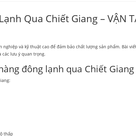
 Lạnh Qua Chiết Giang – VẬN
 nghiệp và kỹ thuật cao để đảm bảo chất lượng sản phẩm. Bài viết n
à các lưu ý quan trọng.
 hàng đông lạnh qua Chiết Giang
iang:
ộ thấp