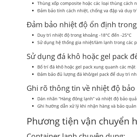
Thùng xốp composite hoặc các loại thùng cách 
Đảm bảo tính cách nhiệt, chống va đập và duy tr
Đảm bảo nhiệt độ ổn định trong 
Duy trì nhiệt độ trong khoảng -18°C đến -25°C
Sử dụng hệ thống gia nhiệt/làm lạnh trong các 
Sử dụng đá khô hoặc gel pack để 
Bố trí đá khô hoặc gel pack xung quanh các mặt
Đảm bảo đủ lượng đá khô/gel pack để duy trì nh
Ghi rõ thông tin về nhiệt độ bảo
Dán nhãn “Hàng đông lạnh” và nhiệt độ bảo quản
Ghi hướng dẫn xử lý khi nhận hàng và bảo quản 
Phương tiện vận chuyển 
Container lạnh chuyên dụng: