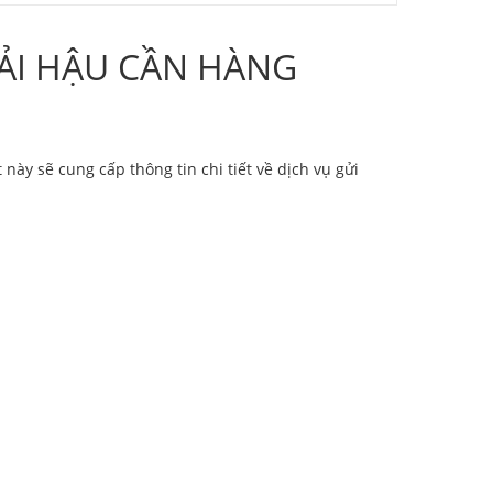
 TẢI HẬU CẦN HÀNG
ày sẽ cung cấp thông tin chi tiết về dịch vụ gửi