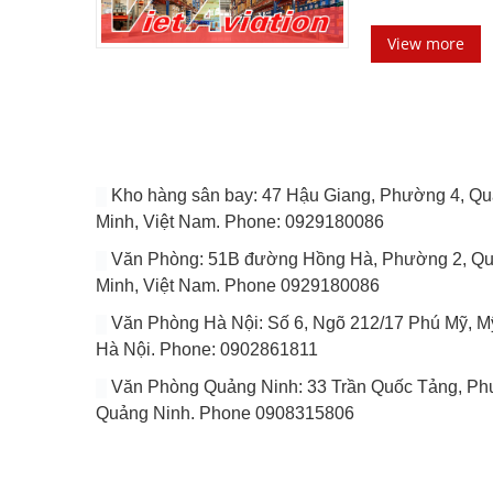
View more
Kho hàng sân bay: 47 Hậu Giang, Phường 4, Quâ
Minh, Việt Nam. Phone: 0929180086
Văn Phòng: 51B đường Hồng Hà, Phường 2, Quâ
Minh, Việt Nam. Phone 0929180086
Văn Phòng Hà Nội: Số 6, Ngõ 212/17 Phú Mỹ, Mỹ
Hà Nội. Phone: 0902861811
Văn Phòng Quảng Ninh: 33 Trần Quốc Tảng, Phuo
Quảng Ninh. Phone 0908315806
VÀI DÒNG GIỚI THIỆU