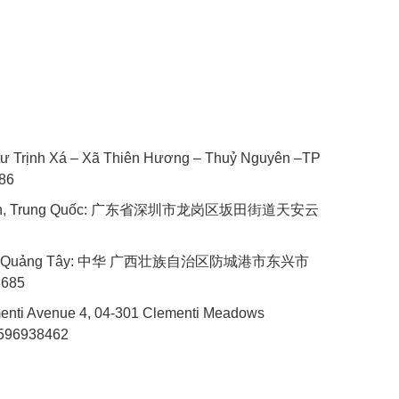
 tư Trịnh Xá – Xã Thiên Hương – Thuỷ Nguyên –TP
086
Quyến, Trung Quốc: 广东省深圳市龙岗区坂田街道天安云
ưng, Quảng Tây: 中华 广西壮族自治区防城港市东兴市
8685
menti Avenue 4, 04-301 Clementi Meadows
6596938462
GOOGLE MAP