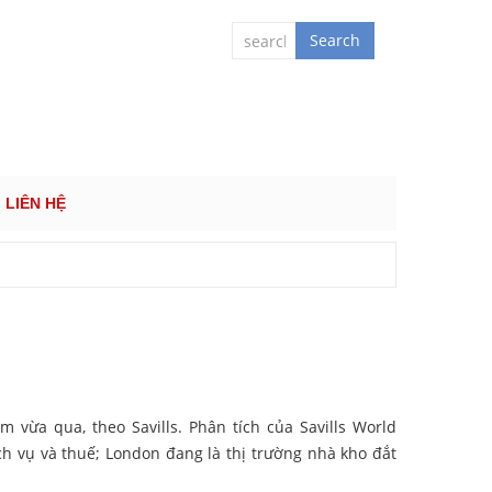
 QUỐC TẾ
Search
LIÊN HỆ
 vừa qua, theo Savills. Phân tích của Savills World
ịch vụ và thuế; London đang là thị trường nhà kho đắt