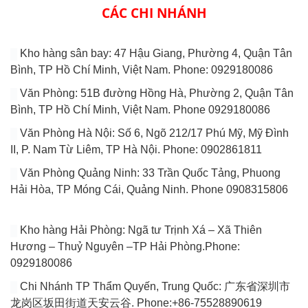
CÁC CHI NHÁNH
Kho hàng sân bay: 47 Hậu Giang, Phường 4, Quận Tân
Bình, TP Hồ Chí Minh, Việt Nam. Phone: 0929180086
Văn Phòng: 51B đường Hồng Hà, Phường 2, Quận Tân
Bình, TP Hồ Chí Minh, Việt Nam. Phone 0929180086
Văn Phòng Hà Nội: Số 6, Ngõ 212/17 Phú Mỹ, Mỹ Đình
II, P. Nam Từ Liêm, TP Hà Nội. Phone: 0902861811
Văn Phòng Quảng Ninh: 33 Trần Quốc Tảng, Phuong
Hải Hòa, TP Móng Cái, Quảng Ninh. Phone 0908315806
Kho hàng Hải Phòng: Ngã tư Trịnh Xá – Xã Thiên
Hương – Thuỷ Nguyên –TP Hải Phòng.Phone:
0929180086
Chi Nhánh TP Thẩm Quyến, Trung Quốc: 广东省深圳市
龙岗区坂田街道天安云谷. Phone:+86-75528890619