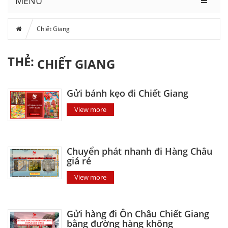
MENU
Chiết Giang
THẺ:
CHIẾT GIANG
Gửi bánh kẹo đi Chiết Giang
View more
Chuyển phát nhanh đi Hàng Châu
giá rẻ
View more
Gửi hàng đi Ôn Châu Chiết Giang
bằng đường hàng không