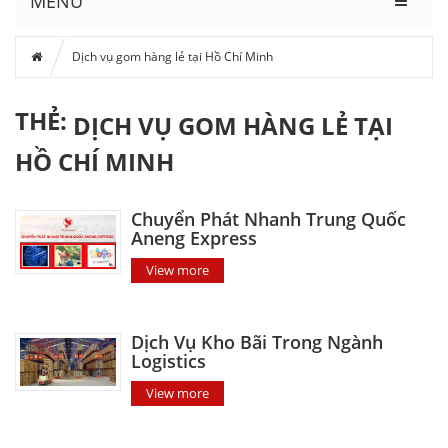
MENU
Dịch vụ gom hàng lẻ tại Hồ Chí Minh
THẺ:
DỊCH VỤ GOM HÀNG LẺ TẠI
HỒ CHÍ MINH
Chuyển Phát Nhanh Trung Quốc
Aneng Express
View more
Dịch Vụ Kho Bãi Trong Ngành
Logistics
View more