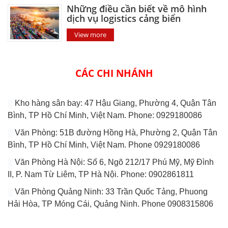
Những điều cần biết về mô hình
dịch vụ logistics cảng biển
View more
CÁC CHI NHÁNH
Kho hàng sân bay: 47 Hậu Giang, Phường 4, Quận Tân
Bình, TP Hồ Chí Minh, Việt Nam. Phone: 0929180086
Văn Phòng: 51B đường Hồng Hà, Phường 2, Quận Tân
Bình, TP Hồ Chí Minh, Việt Nam. Phone 0929180086
Văn Phòng Hà Nội: Số 6, Ngõ 212/17 Phú Mỹ, Mỹ Đình
II, P. Nam Từ Liêm, TP Hà Nội. Phone: 0902861811
Văn Phòng Quảng Ninh: 33 Trần Quốc Tảng, Phuong
Hải Hòa, TP Móng Cái, Quảng Ninh. Phone 0908315806