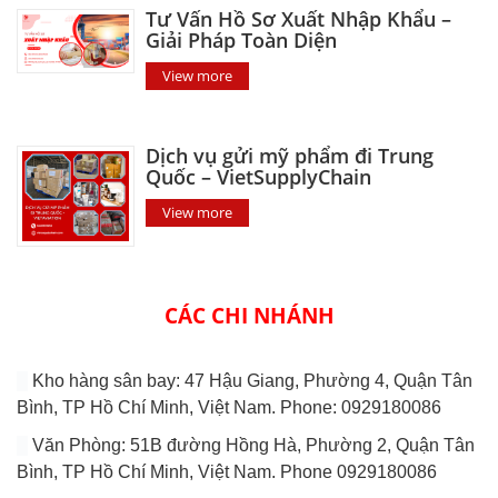
Tư Vấn Hồ Sơ Xuất Nhập Khẩu –
Giải Pháp Toàn Diện
View more
Dịch vụ gửi mỹ phẩm đi Trung
Quốc – VietSupplyChain
View more
CÁC CHI NHÁNH
Kho hàng sân bay: 47 Hậu Giang, Phường 4, Quận Tân
Bình, TP Hồ Chí Minh, Việt Nam. Phone: 0929180086
Văn Phòng: 51B đường Hồng Hà, Phường 2, Quận Tân
Bình, TP Hồ Chí Minh, Việt Nam. Phone 0929180086