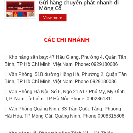
Gửi hàng chuyển phát nhanh đi
Mông Cổ
View more
CÁC CHI NHÁNH
Kho hàng sân bay: 47 Hậu Giang, Phường 4, Quận Tân
Bình, TP Hồ Chí Minh, Việt Nam. Phone: 0929180086
Văn Phòng: 51B đường Hồng Hà, Phường 2, Quận Tân
Bình, TP Hồ Chí Minh, Việt Nam. Phone 0929180086
Văn Phòng Hà Nội: Số 6, Ngõ 212/17 Phú Mỹ, Mỹ Đình
II, P. Nam Từ Liêm, TP Hà Nội. Phone: 0902861811
Văn Phòng Quảng Ninh: 33 Trần Quốc Tảng, Phuong
Hải Hòa, TP Móng Cái, Quảng Ninh. Phone 0908315806