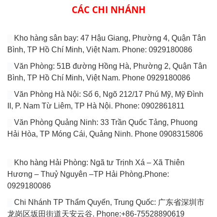
CÁC CHI NHÁNH
Kho hàng sân bay: 47 Hậu Giang, Phường 4, Quận Tân
Bình, TP Hồ Chí Minh, Việt Nam. Phone: 0929180086
Văn Phòng: 51B đường Hồng Hà, Phường 2, Quận Tân
Bình, TP Hồ Chí Minh, Việt Nam. Phone 0929180086
Văn Phòng Hà Nội: Số 6, Ngõ 212/17 Phú Mỹ, Mỹ Đình
II, P. Nam Từ Liêm, TP Hà Nội. Phone: 0902861811
Văn Phòng Quảng Ninh: 33 Trần Quốc Tảng, Phuong
Hải Hòa, TP Móng Cái, Quảng Ninh. Phone 0908315806
Kho hàng Hải Phòng: Ngã tư Trịnh Xá – Xã Thiên
Hương – Thuỷ Nguyên –TP Hải Phòng.Phone:
0929180086
Chi Nhánh TP Thẩm Quyến, Trung Quốc: 广东省深圳市
龙岗区坂田街道天安云谷. Phone:+86-75528890619