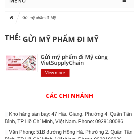
MENU
Gửi mỹ phẩm đi Mỹ
THẺ:
GỬI MỸ PHẨM ĐI MỸ
Gửi mỹ phẩm đi Mỹ cùng
VietSupplyChain
View more
CÁC CHI NHÁNH
Kho hàng sân bay: 47 Hậu Giang, Phường 4, Quận Tân
Bình, TP Hồ Chí Minh, Việt Nam. Phone: 0929180086
Văn Phòng: 51B đường Hồng Hà, Phường 2, Quận Tân