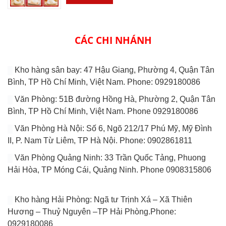
CÁC CHI NHÁNH
Kho hàng sân bay: 47 Hậu Giang, Phường 4, Quận Tân
Bình, TP Hồ Chí Minh, Việt Nam. Phone: 0929180086
Văn Phòng: 51B đường Hồng Hà, Phường 2, Quận Tân
Bình, TP Hồ Chí Minh, Việt Nam. Phone 0929180086
Văn Phòng Hà Nội: Số 6, Ngõ 212/17 Phú Mỹ, Mỹ Đình
II, P. Nam Từ Liêm, TP Hà Nội. Phone: 0902861811
Văn Phòng Quảng Ninh: 33 Trần Quốc Tảng, Phuong
Hải Hòa, TP Móng Cái, Quảng Ninh. Phone 0908315806
Kho hàng Hải Phòng: Ngã tư Trịnh Xá – Xã Thiên
Hương – Thuỷ Nguyên –TP Hải Phòng.Phone:
0929180086