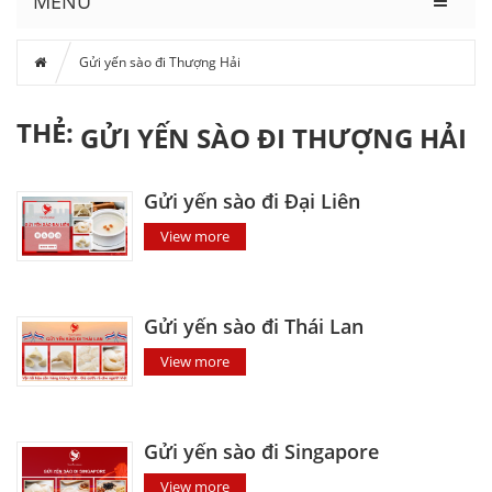
MENU
Gửi yến sào đi Thượng Hải
THẺ:
GỬI YẾN SÀO ĐI THƯỢNG HẢI
Gửi yến sào đi Đại Liên
View more
Gửi yến sào đi Thái Lan
View more
Gửi yến sào đi Singapore
View more