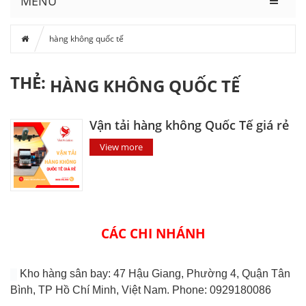
MENU
hàng không quốc tế
THẺ:
HÀNG KHÔNG QUỐC TẾ
Vận tải hàng không Quốc Tế giá rẻ
View more
CÁC CHI NHÁNH
Kho hàng sân bay: 47 Hậu Giang, Phường 4, Quận Tân
Bình, TP Hồ Chí Minh, Việt Nam. Phone: 0929180086