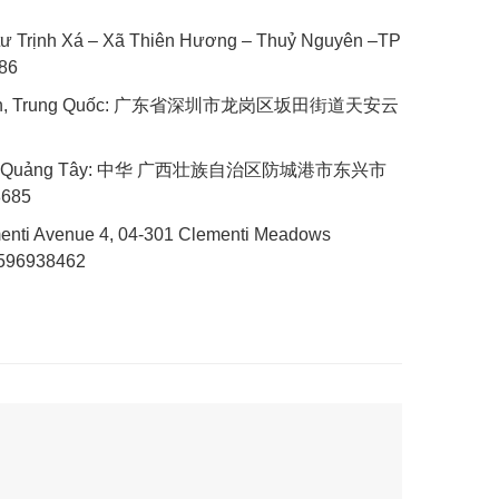
 tư Trịnh Xá – Xã Thiên Hương – Thuỷ Nguyên –TP
086
Quyến, Trung Quốc: 广东省深圳市龙岗区坂田街道天安云
ưng, Quảng Tây: 中华 广西壮族自治区防城港市东兴市
8685
menti Avenue 4, 04-301 Clementi Meadows
6596938462
GOOGLE MAP