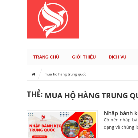
KÊNH TH
TRANG CHỦ
GIỚI THIỆU
DỊCH VỤ
mua hộ hàng trung quốc
THẺ:
MUA HỘ HÀNG TRUNG Q
Nhập bánh k
Có nên nhập bán
dạng về chủng lo