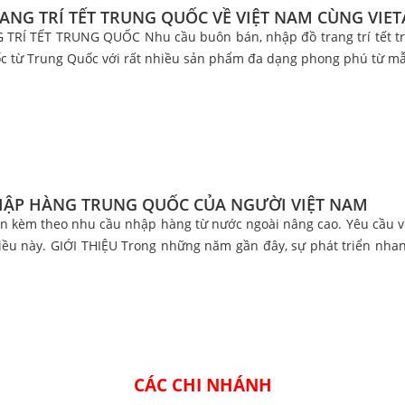
ANG TRÍ TẾT TRUNG QUỐC VỀ VIỆT NAM CÙNG VIET
RÍ TẾT TRUNG QUỐC Nhu cầu buôn bán, nhập đồ trang trí tết trun
c từ Trung Quốc với rất nhiều sản phẩm đa dạng phong phú từ mẫu
ẬP HÀNG TRUNG QUỐC CỦA NGƯỜI VIỆT NAM
iển kèm theo nhu cầu nhập hàng từ nước ngoài nâng cao. Yêu cầu về
ều này. GIỚI THIỆU Trong những năm gần đây, sự phát triển nhan
CÁC CHI NHÁNH