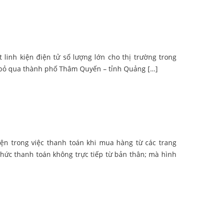
inh kiện điện tử số lượng lớn cho thị trường trong
ể bỏ qua thành phố Thâm Quyến – tỉnh Quảng […]
ện trong việc thanh toán khi mua hàng từ các trang
thức thanh toán không trực tiếp từ bản thân; mà hình