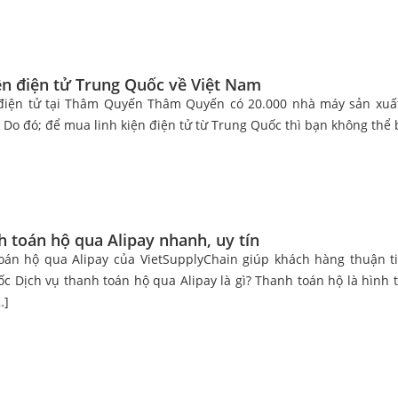
ện điện tử Trung Quốc về Việt Nam
điện tử tại Thâm Quyến Thâm Quyến có 20.000 nhà máy sản xuất l
. Do đó; để mua linh kiện điện tử từ Trung Quốc thì bạn không th
h toán hộ qua Alipay nhanh, uy tín
oán hộ qua Alipay của VietSupplyChain giúp khách hàng thuận ti
 Dịch vụ thanh toán hộ qua Alipay là gì? Thanh toán hộ là hình 
…]