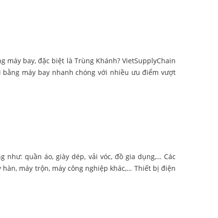
g máy bay, đặc biệt là Trùng Khánh? VietSupplyChain
ải bằng máy bay nhanh chóng với nhiều ưu điểm vượt
ư: quần áo, giày dép, vải vóc, đồ gia dụng,… Các
áy hàn, máy trộn, máy công nghiệp khác,… Thiết bị điện