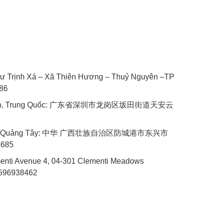
 tư Trịnh Xá – Xã Thiên Hương – Thuỷ Nguyên –TP
086
Quyến, Trung Quốc: 广东省深圳市龙岗区坂田街道天安云
ưng, Quảng Tây: 中华 广西壮族自治区防城港市东兴市
8685
menti Avenue 4, 04-301 Clementi Meadows
6596938462
GOOGLE MAP