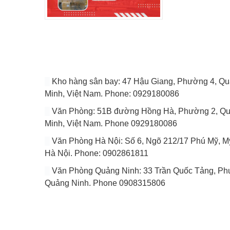
Kho hàng sân bay: 47 Hậu Giang, Phường 4, Quâ
Minh, Việt Nam. Phone: 0929180086
Văn Phòng: 51B đường Hồng Hà, Phường 2, Quâ
Minh, Việt Nam. Phone 0929180086
Văn Phòng Hà Nội: Số 6, Ngõ 212/17 Phú Mỹ, Mỹ
Hà Nội. Phone: 0902861811
Văn Phòng Quảng Ninh: 33 Trần Quốc Tảng, Phuo
Quảng Ninh. Phone 0908315806
VÀI DÒNG GIỚI THIỆU