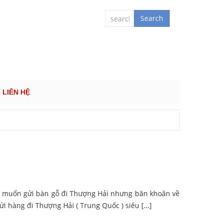
 QUỐC TẾ
Search
LIÊN HỆ
g muốn gửi bàn gỗ đi Thượng Hải nhưng băn khoăn về
ửi hàng đi Thượng Hải ( Trung Quốc ) siêu […]