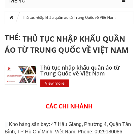
MENU
Thủ tục nhập khẩu quần áo từ Trung Quốc về Việt Nam
THẺ:
THỦ TỤC NHẬP KHẨU QUẦN
ÁO TỪ TRUNG QUỐC VỀ VIỆT NAM
Thủ tục nhập khẩu quần áo từ
Trung Quốc về Việt Nam
View more
CÁC CHI NHÁNH
Kho hàng sân bay: 47 Hậu Giang, Phường 4, Quận Tân
Bình, TP Hồ Chí Minh, Việt Nam. Phone: 0929180086