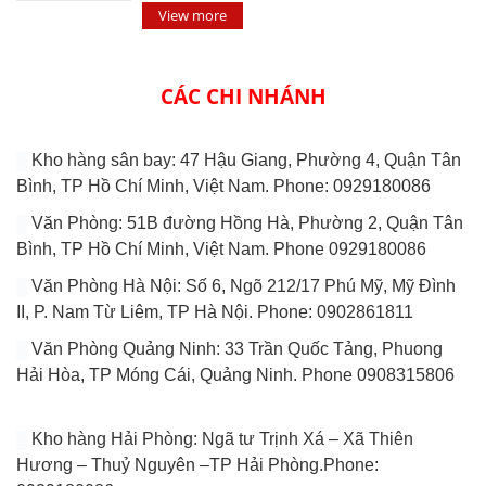
View more
CÁC CHI NHÁNH
Kho hàng sân bay: 47 Hậu Giang, Phường 4, Quận Tân
Bình, TP Hồ Chí Minh, Việt Nam. Phone: 0929180086
Văn Phòng: 51B đường Hồng Hà, Phường 2, Quận Tân
Bình, TP Hồ Chí Minh, Việt Nam. Phone 0929180086
Văn Phòng Hà Nội: Số 6, Ngõ 212/17 Phú Mỹ, Mỹ Đình
II, P. Nam Từ Liêm, TP Hà Nội. Phone: 0902861811
Văn Phòng Quảng Ninh: 33 Trần Quốc Tảng, Phuong
Hải Hòa, TP Móng Cái, Quảng Ninh. Phone 0908315806
Kho hàng Hải Phòng: Ngã tư Trịnh Xá – Xã Thiên
Hương – Thuỷ Nguyên –TP Hải Phòng.Phone: