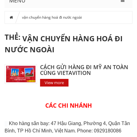
MENU
vận chuyển hàng hoá đi nước ngoài
THẺ:
VẬN CHUYỂN HÀNG HOÁ ĐI
NƯỚC NGOÀI
CÁCH GỬI HÀNG ĐI MỸ AN TOÀN
CÙNG VIETAVITION
View more
CÁC CHI NHÁNH
Kho hàng sân bay: 47 Hậu Giang, Phường 4, Quận Tân
Bình, TP Hồ Chí Minh, Việt Nam. Phone: 0929180086