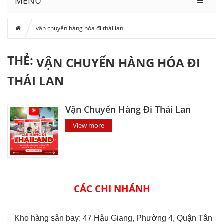
MENU
vận chuyển hàng hóa đi thái lan
THẺ:
VẬN CHUYỂN HÀNG HÓA ĐI
THÁI LAN
Vận Chuyển Hàng Đi Thái Lan
View more
CÁC CHI NHÁNH
Kho hàng sân bay: 47 Hậu Giang, Phường 4, Quận Tân