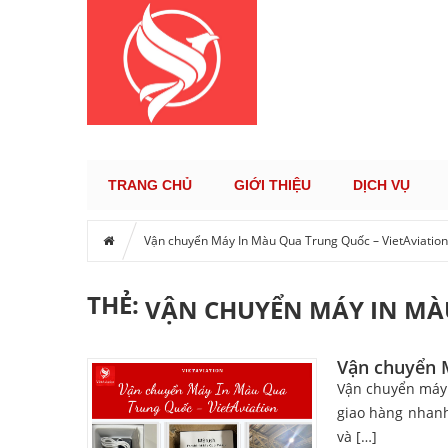
KÊNH TH
TRANG CHỦ
GIỚI THIỆU
DỊCH VỤ
Vận chuyển Máy In Màu Qua Trung Quốc – VietAviation
THẺ:
VẬN CHUYỂN MÁY IN MÀ
Vận chuyển 
Vận chuyển máy 
giao hàng nhanh
và […]