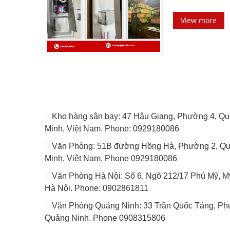
View more
Kho hàng sân bay: 47 Hậu Giang, Phường 4, Quâ
Minh, Việt Nam. Phone: 0929180086
Văn Phòng: 51B đường Hồng Hà, Phường 2, Quâ
Minh, Việt Nam. Phone 0929180086
Văn Phòng Hà Nội: Số 6, Ngõ 212/17 Phú Mỹ, Mỹ
Hà Nội. Phone: 0902861811
Văn Phòng Quảng Ninh: 33 Trần Quốc Tảng, Phuo
Quảng Ninh. Phone 0908315806