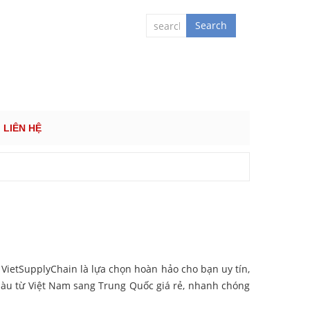
 QUỐC TẾ
Search
LIÊN HỆ
ietSupplyChain là lựa chọn hoàn hảo cho bạn uy tín,
àu từ Việt Nam sang Trung Quốc giá rẻ, nhanh chóng