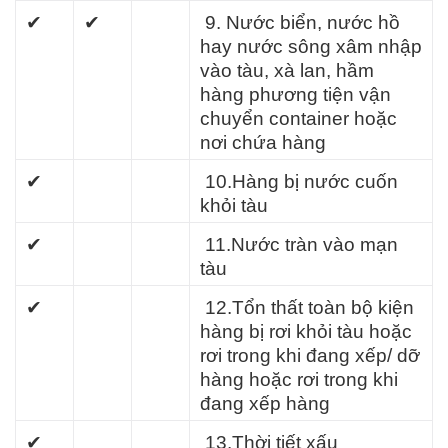
✔
✔
9. Nước biển, nước hồ
hay nước sông xâm nhập
vào tàu, xà lan, hầm
hàng phương tiện vận
chuyển container hoặc
nơi chứa hàng
✔
10.Hàng bị nước cuốn
khỏi tàu
✔
11.Nước tràn vào mạn
tàu
✔
12.Tổn thất toàn bộ kiện
hàng bị rơi khỏi tàu hoặc
rơi trong khi đang xếp/ dỡ
hàng hoặc rơi trong khi
đang xếp hàng
✔
13.Thời tiết xấu