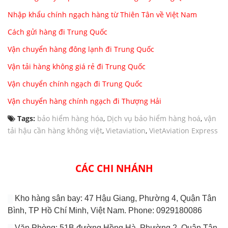
Nhập khẩu chính ngạch hàng từ Thiên Tân về Việt Nam
Cách gửi hàng đi Trung Quốc
Vận chuyển hàng đông lạnh đi Trung Quốc
Vận tải hàng không giá rẻ đi Trung Quốc
Vận chuyển chính ngạch đi Trung Quốc
Vận chuyển hàng chính ngạch đi Thượng Hải
Tags:
bảo hiểm hàng hóa
,
Dịch vụ bảo hiểm hàng hoá
,
vận
tải hậu cần hàng không việt
,
Vietaviation
,
VietAviation Express
CÁC CHI NHÁNH
Kho hàng sân bay: 47 Hậu Giang, Phường 4, Quận Tân
Bình, TP Hồ Chí Minh, Việt Nam. Phone: 0929180086
Văn Phòng: 51B đường Hồng Hà, Phường 2, Quận Tân