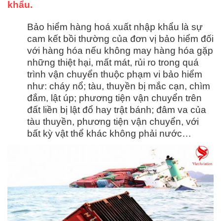
khẩu.
Bảo hiểm hàng hoá xuất nhập khẩu là sự
cam kết bồi thường của đơn vị bảo hiểm đối
với hàng hóa nếu không may hàng hóa gặp
những thiệt hại, mất mát, rủi ro trong quá
trình vận chuyển thuộc phạm vi bảo hiểm
như: cháy nổ; tàu, thuyền bị mắc cạn, chìm
đắm, lật úp; phương tiện vận chuyển trên
đất liền bị lật đổ hay trật bánh; đâm va của
tàu thuyền, phương tiện vận chuyển, với
bất kỳ vật thể khác không phải nước…