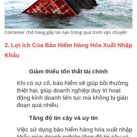
Container chở hàng gắp tai nạn trong quá trình vận chuyển
2. Lợi ích Của Bảo Hiểm Hàng Hóa Xuất Nhập
Khẩu
Giảm thiểu tổn thất tài chính
Khi có sự cố, bảo hiểm sẽ giúp bồi thường
thiệt hại, giúp doanh nghiệp duy trì hoạt
động kinh doanh liên tục mà không bị gián
đoạn quá nhiều.
Tăng độ tin cậy và uy tín
Việc sử dụng bảo hiểm hàng hóa xuất nhập
khẩu giúp doanh nghiệp tăng độ tin cậy và