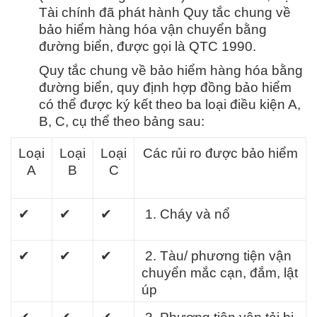
Tài chính đã phát hành Quy tắc chung về
bảo hiểm hàng hóa vận chuyển bằng
đường biển, được gọi là QTC 1990.
Quy tắc chung về bảo hiểm hàng hóa bằng
đường biển, quy định hợp đồng bảo hiểm
có thể được ký kết theo ba loại điều kiện A,
B, C, cụ thể theo bảng sau:
Loại
Loại
Loại
Các rủi ro được bảo hiểm
A
B
C
✔
✔
✔
1. Cháy và nổ
✔
✔
✔
2. Tàu/ phương tiện vận
chuyển mắc cạn, đắm, lật
úp