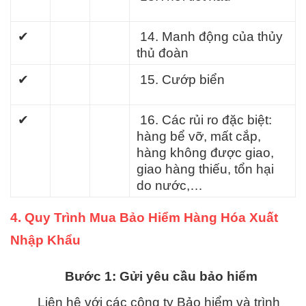
✔
14. Manh động của thủy
thủ đoàn
✔
15. Cướp biển
✔
16. Các rủi ro đặc biệt:
hàng bể vỡ, mất cắp,
hàng không được giao,
giao hàng thiếu, tổn hại
do nước,…
4. Quy Trình Mua Bảo Hiểm Hàng Hóa Xuất
Nhập Khẩu
Bước 1: Gửi yêu cầu bảo hiểm
Liên hệ với các công ty Bảo hiểm và trình