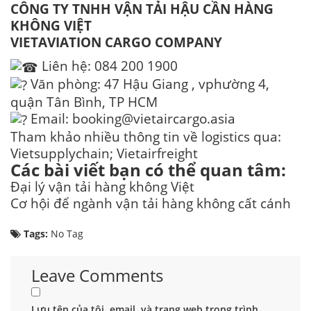
CÔNG TY TNHH VẬN TẢI HẬU CẦN HÀNG
KHÔNG VIỆT
VIETAVIATION
CARGO COMPANY
Liên hệ: 084 200 1900
Văn phòng: 47 Hậu Giang , vphường 4,
quận Tân Bình, TP HCM
Email: booking@vietaircargo.asia
Tham khảo nhiều thông tin về logistics qua:
Vietsupplychain
;
Vietairfreight
Các bài viết bạn có thể quan tâm:
Đại lý vận tải hàng không Việt
Cơ hội để ngành vận tải hàng không cất cánh
Tags:
No Tag
Leave Comments
Lưu tên của tôi, email, và trang web trong trình