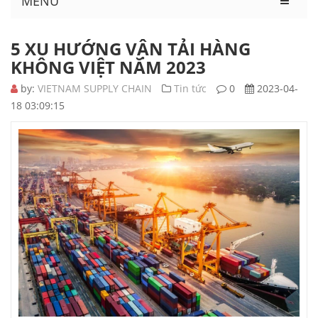
MENU
5 XU HƯỚNG VẬN TẢI HÀNG
KHÔNG VIỆT NĂM 2023
by:
VIETNAM SUPPLY CHAIN
Tin tức
0
2023-04-
18 03:09:15