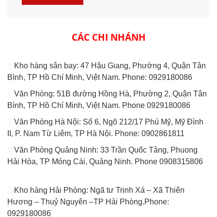
CÁC CHI NHÁNH
Kho hàng sân bay: 47 Hậu Giang, Phường 4, Quận Tân
Bình, TP Hồ Chí Minh, Việt Nam. Phone: 0929180086
Văn Phòng: 51B đường Hồng Hà, Phường 2, Quận Tân
Bình, TP Hồ Chí Minh, Việt Nam. Phone 0929180086
Văn Phòng Hà Nội: Số 6, Ngõ 212/17 Phú Mỹ, Mỹ Đình
II, P. Nam Từ Liêm, TP Hà Nội. Phone: 0902861811
Văn Phòng Quảng Ninh: 33 Trần Quốc Tảng, Phuong
Hải Hòa, TP Móng Cái, Quảng Ninh. Phone 0908315806
Kho hàng Hải Phòng: Ngã tư Trịnh Xá – Xã Thiên
Hương – Thuỷ Nguyên –TP Hải Phòng.Phone:
0929180086