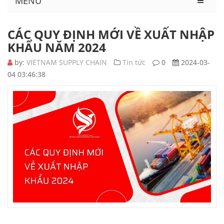
MENU
CÁC QUY ĐỊNH MỚI VỀ XUẤT NHẬP
KHẨU NĂM 2024
by:
VIETNAM SUPPLY CHAIN
Tin tức
0
2024-03-
04 03:46:38