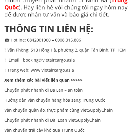
muốn chuyển phát nhanh đi Ninh Ba (
Trung
Quốc
). Hãy liên hệ với chúng tôi ngay hôm nay
để được nhận tư vấn và báo giá chi tiết.
THÔNG TIN LIÊN HỆ:
☎ Hotline: 0842001900 – 0908.315.806
? Văn Phòng: 51B Hồng Hà, phường 2, quận Tân Bình, TP HCM
? Email:
booking@vietaircargo.asia
? Trang web:
www.vietaircargo.asia
Xem thêm các bài viết liên quan >>>>>
Chuyển phát nhanh đi Ba Lan – an toàn
Hướng dẫn vận chuyển hàng hóa sang Trung Quốc
Vận chuyển quần áo, thực phẩm cùng VietSupplyChain
Chuyển phát nhanh đi Đài Loan VietSupplyChain
Vận chuyển trái cây khô qua Trung Quốc