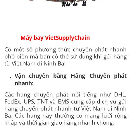
Máy bay VietSupplyChain
Có một số phương thức chuyển phát nhanh
phổ biến mà bạn có thể sử dụng khi gửi hàng
từ Việt Nam đi Ninh Ba:
Vận chuyển bằng Hãng Chuyển phát
nhanh:
Các hãng chuyển phát nổi tiếng như DHL,
FedEx, UPS, TNT và EMS cung cấp dịch vụ gửi
hàng chuyển phát nhanh từ Việt Nam đi Ninh
Ba. Các hãng này thường có mạng lưới rộng
khắp và thời gian giao hàng nhanh chóng.