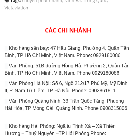
Tags:
chuyển phát nhanh
,
Ninh Ba
,
Trung Quốc
,
Vietaviation
CÁC CHI NHÁNH
Kho hàng sân bay: 47 Hậu Giang, Phường 4, Quận Tân
Bình, TP Hồ Chí Minh, Việt Nam. Phone: 0929180086
Văn Phòng: 51B đường Hồng Hà, Phường 2, Quận Tân
Bình, TP Hồ Chí Minh, Việt Nam. Phone 0929180086
Văn Phòng Hà Nội: Số 6, Ngõ 212/17 Phú Mỹ, Mỹ Đình
II, P. Nam Từ Liêm, TP Hà Nội. Phone: 0902861811
Văn Phòng Quảng Ninh: 33 Trần Quốc Tảng, Phuong
Hải Hòa, TP Móng Cái, Quảng Ninh. Phone 0908315806
Kho hàng Hải Phòng: Ngã tư Trịnh Xá – Xã Thiên
Hương – Thuỷ Nguyên –TP Hải Phòng.Phone: