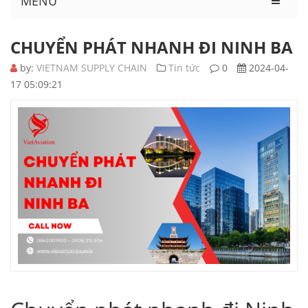
MENU
CHUYỂN PHÁT NHANH ĐI NINH BA
by:
VIETNAM SUPPLY CHAIN
Tin tức
0
2024-04-
17 05:09:21