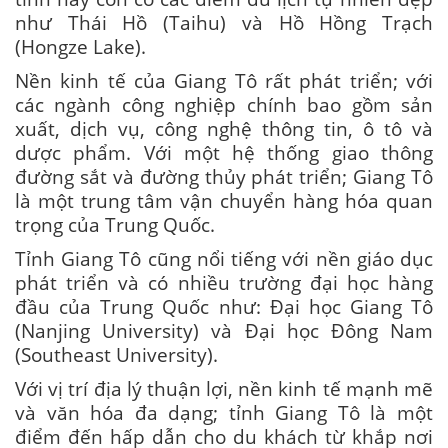
như Thái Hồ (Taihu) và Hồ Hồng Trạch
(Hongze Lake).
Nền kinh tế của Giang Tô rất phát triển; với
các ngành công nghiệp chính bao gồm sản
xuất, dịch vụ, công nghệ thông tin, ô tô và
dược phẩm. Với một hệ thống giao thông
đường sắt và đường thủy phát triển; Giang Tô
là một trung tâm vận chuyển hàng hóa quan
trọng của Trung Quốc.
Tỉnh Giang Tô cũng nổi tiếng với nền giáo dục
phát triển và có nhiều trường đại học hàng
đầu của Trung Quốc như: Đại học Giang Tô
(Nanjing University) và Đại học Đông Nam
(Southeast University).
Với vị trí địa lý thuận lợi, nền kinh tế mạnh mẽ
và văn hóa đa dạng; tỉnh Giang Tô là một
điểm đến hấp dẫn cho du khách từ khắp nơi