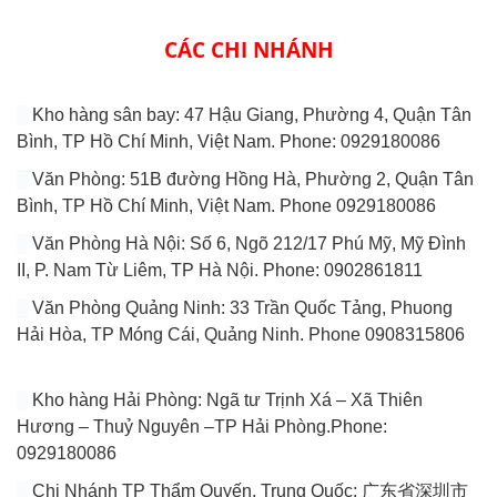
CÁC CHI NHÁNH
Kho hàng sân bay: 47 Hậu Giang, Phường 4, Quận Tân
Bình, TP Hồ Chí Minh, Việt Nam. Phone: 0929180086
Văn Phòng: 51B đường Hồng Hà, Phường 2, Quận Tân
Bình, TP Hồ Chí Minh, Việt Nam. Phone 0929180086
Văn Phòng Hà Nội: Số 6, Ngõ 212/17 Phú Mỹ, Mỹ Đình
II, P. Nam Từ Liêm, TP Hà Nội. Phone: 0902861811
Văn Phòng Quảng Ninh: 33 Trần Quốc Tảng, Phuong
Hải Hòa, TP Móng Cái, Quảng Ninh. Phone 0908315806
Kho hàng Hải Phòng: Ngã tư Trịnh Xá – Xã Thiên
Hương – Thuỷ Nguyên –TP Hải Phòng.Phone:
0929180086
Chi Nhánh TP Thẩm Quyến, Trung Quốc: 广东省深圳市