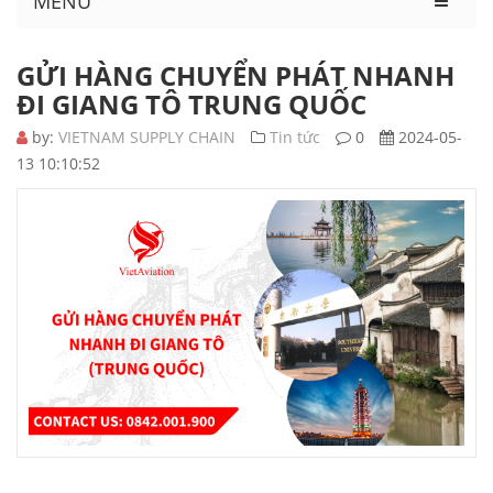
MENU
GỬI HÀNG CHUYỂN PHÁT NHANH
ĐI GIANG TÔ TRUNG QUỐC
by:
VIETNAM SUPPLY CHAIN
Tin tức
0
2024-05-
13 10:10:52