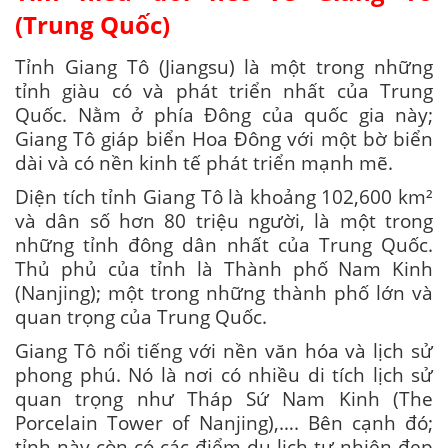
(Trung Quốc)
Tỉnh Giang Tô (Jiangsu) là một trong những
tỉnh giàu có và phát triển nhất của Trung
Quốc. Nằm ở phía Đông của quốc gia này;
Giang Tô giáp biển Hoa Đông với một bờ biển
dài và có nền kinh tế phát triển mạnh mẽ.
Diện tích tỉnh Giang Tô là khoảng 102,600 km²
và dân số hơn 80 triệu người, là một trong
những tỉnh đông dân nhất của Trung Quốc.
Thủ phủ của tỉnh là Thành phố Nam Kinh
(Nanjing); một trong những thành phố lớn và
quan trọng của Trung Quốc.
Giang Tô nổi tiếng với nền văn hóa và lịch sử
phong phú. Nó là nơi có nhiều di tích lịch sử
quan trọng như Tháp Sứ Nam Kinh (The
Porcelain Tower of Nanjing),…. Bên cạnh đó;
tỉnh này còn có các điểm du lịch tự nhiên đẹp