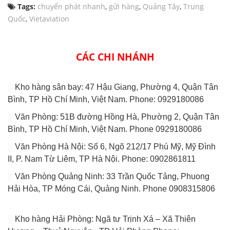
Tags:
chuyển phát nhanh
,
gửi hàng
,
Quảng Tây
,
Trung
Quốc
,
Vietaviation
CÁC CHI NHÁNH
Kho hàng sân bay: 47 Hậu Giang, Phường 4, Quận Tân
Bình, TP Hồ Chí Minh, Việt Nam. Phone: 0929180086
Văn Phòng: 51B đường Hồng Hà, Phường 2, Quận Tân
Bình, TP Hồ Chí Minh, Việt Nam. Phone 0929180086
Văn Phòng Hà Nội: Số 6, Ngõ 212/17 Phú Mỹ, Mỹ Đình
II, P. Nam Từ Liêm, TP Hà Nội. Phone: 0902861811
Văn Phòng Quảng Ninh: 33 Trần Quốc Tảng, Phuong
Hải Hòa, TP Móng Cái, Quảng Ninh. Phone 0908315806
Kho hàng Hải Phòng: Ngã tư Trịnh Xá – Xã Thiên