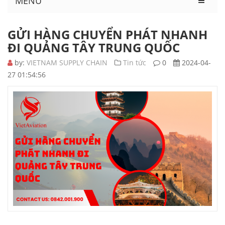
MENU
GỬI HÀNG CHUYỂN PHÁT NHANH
ĐI QUẢNG TÂY TRUNG QUỐC
by:
VIETNAM SUPPLY CHAIN
Tin tức
0
2024-04-
27 01:54:56