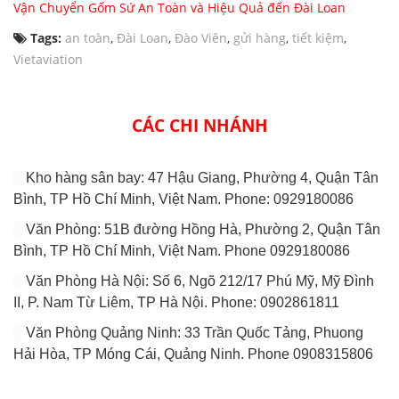
Vận Chuyển Gốm Sứ An Toàn và Hiệu Quả đến Đài Loan
Tags:
an toàn
,
Đài Loan
,
Đào Viên
,
gửi hàng
,
tiết kiệm
,
Vietaviation
CÁC CHI NHÁNH
Kho hàng sân bay: 47 Hậu Giang, Phường 4, Quận Tân
Bình, TP Hồ Chí Minh, Việt Nam. Phone: 0929180086
Văn Phòng: 51B đường Hồng Hà, Phường 2, Quận Tân
Bình, TP Hồ Chí Minh, Việt Nam. Phone 0929180086
Văn Phòng Hà Nội: Số 6, Ngõ 212/17 Phú Mỹ, Mỹ Đình
II, P. Nam Từ Liêm, TP Hà Nội. Phone: 0902861811
Văn Phòng Quảng Ninh: 33 Trần Quốc Tảng, Phuong
Hải Hòa, TP Móng Cái, Quảng Ninh. Phone 0908315806