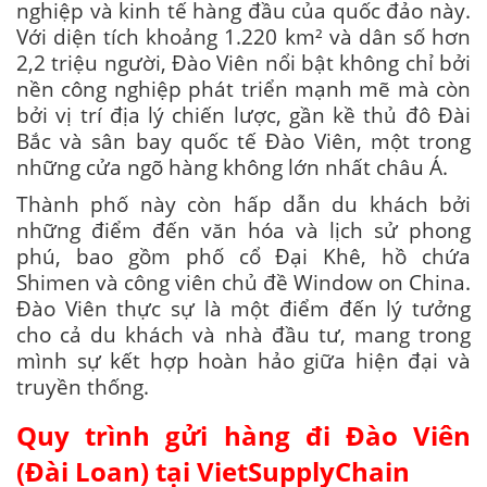
nghiệp và kinh tế hàng đầu của quốc đảo này.
Với diện tích khoảng 1.220 km² và dân số hơn
2,2 triệu người, Đào Viên nổi bật không chỉ bởi
nền công nghiệp phát triển mạnh mẽ mà còn
bởi vị trí địa lý chiến lược, gần kề thủ đô Đài
Bắc và sân bay quốc tế Đào Viên, một trong
những cửa ngõ hàng không lớn nhất châu Á.
Thành phố này còn hấp dẫn du khách bởi
những điểm đến văn hóa và lịch sử phong
phú, bao gồm phố cổ Đại Khê, hồ chứa
Shimen và công viên chủ đề Window on China.
Đào Viên thực sự là một điểm đến lý tưởng
cho cả du khách và nhà đầu tư, mang trong
mình sự kết hợp hoàn hảo giữa hiện đại và
truyền thống.
Quy trình gửi hàng đi Đào Viên
(Đài Loan) tại VietSupplyChain