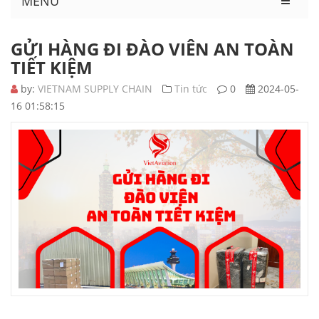
MENU
GỬI HÀNG ĐI ĐÀO VIÊN AN TOÀN
TIẾT KIỆM
by:
VIETNAM SUPPLY CHAIN
Tin tức
0
2024-05-
16 01:58:15