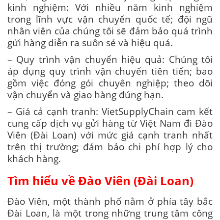
kinh nghiệm: Với nhiều năm kinh nghiệm
trong lĩnh vực vận chuyển quốc tế; đội ngũ
nhân viên của chúng tôi sẽ đảm bảo quá trình
gửi hàng diễn ra suôn sẻ và hiệu quả.
– Quy trình vận chuyển hiệu quả: Chúng tôi
áp dụng quy trình vận chuyển tiên tiến; bao
gồm việc đóng gói chuyên nghiệp; theo dõi
vận chuyển và giao hàng đúng hạn.
– Giá cả cạnh tranh: VietSupplyChain cam kết
cung cấp dịch vụ gửi hàng từ Việt Nam đi Đào
Viên (Đài Loan) với mức giá cạnh tranh nhất
trên thị trường; đảm bảo chi phí hợp lý cho
khách hàng.
Tìm hiểu về Đào Viên (Đài Loan)
Đào Viên, một thành phố nằm ở phía tây bắc
Đài Loan, là một trong những trung tâm công