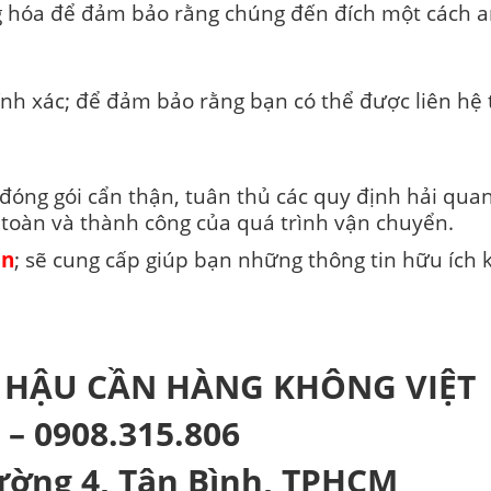
g hóa để đảm bảo rằng chúng đến đích một cách a
hính xác; để đảm bảo rằng bạn có thể được liên hệ
c đóng gói cẩn thận, tuân thủ các quy định hải qu
 toàn và thành công của quá trình vận chuyển.
in
; sẽ cung cấp giúp bạn những thông tin hữu ích 
I HẬU CẦN HÀNG KHÔNG VIỆT
 – 0908.315.806
hường 4, Tân Bình, TPHCM