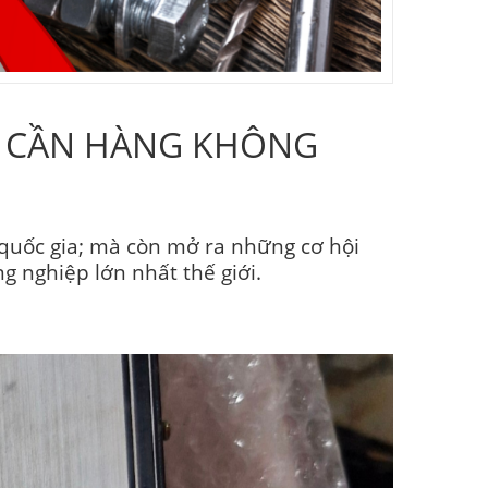
ẬU CẦN HÀNG KHÔNG
 quốc gia; mà còn mở ra những cơ hội
g nghiệp lớn nhất thế giới.