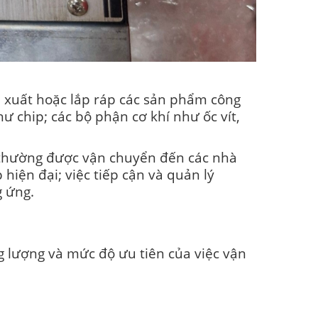
n xuất hoặc lắp ráp các sản phẩm công
ư chip; các bộ phận cơ khí như ốc vít,
à thường được vận chuyển đến các nhà
iện đại; việc tiếp cận và quản lý
g ứng.
ng lượng và mức độ ưu tiên của việc vận