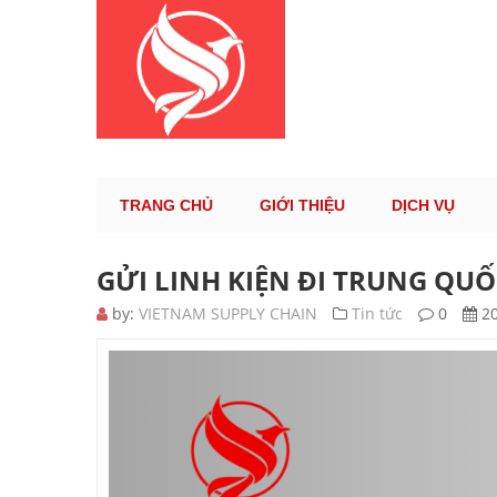
KÊNH TH
TRANG CHỦ
GIỚI THIỆU
DỊCH VỤ
GỬI LINH KIỆN ĐI TRUNG QUỐ
by:
VIETNAM SUPPLY CHAIN
Tin tức
0
20