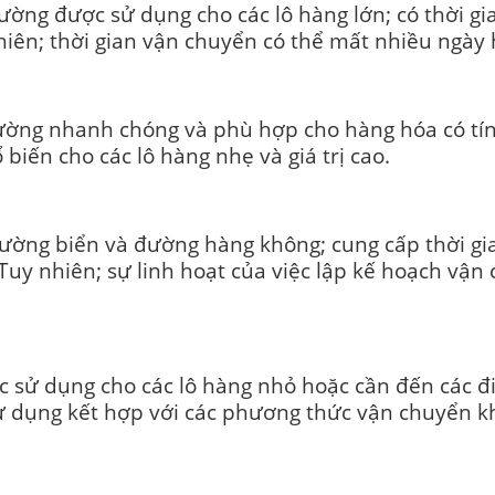
ng được sử dụng cho các lô hàng lớn; có thời gian
hiên; thời gian vận chuyển có thể mất nhiều ngày
ng nhanh chóng và phù hợp cho hàng hóa có tính
biến cho các lô hàng nhẹ và giá trị cao.
đường biển và đường hàng không; cung cấp thời gi
uy nhiên; sự linh hoạt của việc lập kế hoạch vận 
sử dụng cho các lô hàng nhỏ hoặc cần đến các đi
ử dụng kết hợp với các phương thức vận chuyển k