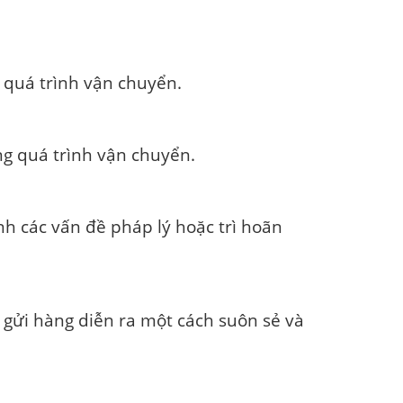
 quá trình vận chuyển.
g quá trình vận chuyển.
h các vấn đề pháp lý hoặc trì hoãn
 gửi hàng diễn ra một cách suôn sẻ và