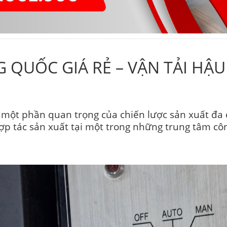
NG QUỐC GIÁ RẺ – VẬN TẢI H
là một phần quan trọng của chiến lược sản xuất đa
ợp tác sản xuất tại một trong những trung tâm côn