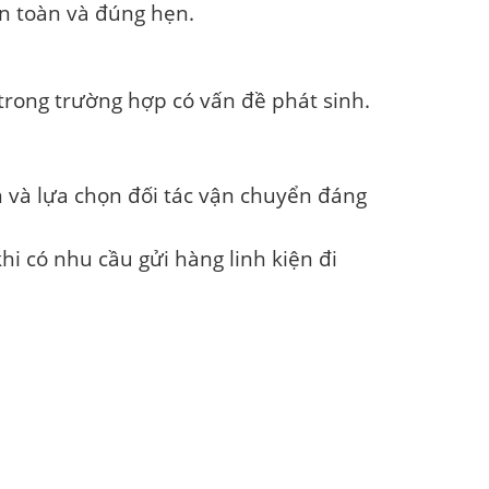
n toàn và đúng hẹn.
 trong trường hợp có vấn đề phát sinh.
an và lựa chọn đối tác vận chuyển đáng
khi có nhu cầu
gửi hàng linh kiện
đi