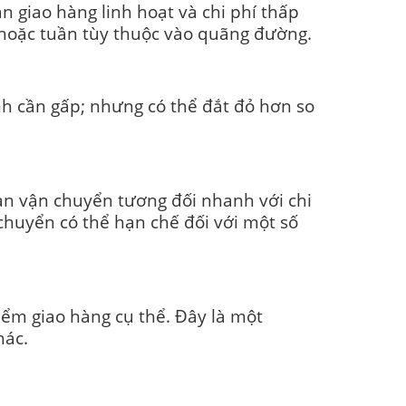
 giao hàng linh hoạt và chi phí thấp
 hoặc tuần tùy thuộc vào quãng đường.
 cần gấp; nhưng có thể đắt đỏ hơn so
an vận chuyển tương đối nhanh với chi
chuyển có thể hạn chế đối với một số
ểm giao hàng cụ thể. Đây là một
hác.