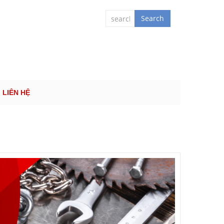
 QUỐC TẾ
Search
LIÊN HỆ