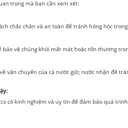
 quan trọng mà bạn cần xem xét:
ch chắc chắn và an toàn để tránh hỏng hóc trong
 bảo vệ chúng khỏi mất mát hoặc tổn thương tron
 về vận chuyển của cả nước gửi; nước nhận để trán
ậy:
tcs có kinh nghiệm và uy tín để đảm bảo quá trình