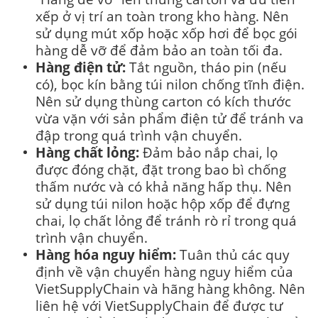
xếp ở vị trí an toàn trong kho hàng. Nên
sử dụng mút xốp hoặc xốp hơi để bọc gói
hàng dễ vỡ để đảm bảo an toàn tối đa.
Hàng điện tử:
Tắt nguồn, tháo pin (nếu
có), bọc kín bằng túi nilon chống tĩnh điện.
Nên sử dụng thùng carton có kích thước
vừa vặn với sản phẩm điện tử để tránh va
đập trong quá trình vận chuyển.
Hàng chất lỏng:
Đảm bảo nắp chai, lọ
được đóng chặt, đặt trong bao bì chống
thấm nước và có khả năng hấp thụ. Nên
sử dụng túi nilon hoặc hộp xốp để đựng
chai, lọ chất lỏng để tránh rò rỉ trong quá
trình vận chuyển.
Hàng hóa nguy hiểm:
Tuân thủ các quy
định về vận chuyển hàng nguy hiểm của
VietSupplyChain và hãng hàng không. Nên
liên hệ với VietSupplyChain để được tư