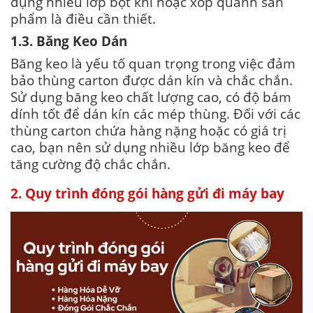
dụng nhiều lớp bọt khí hoặc xốp quanh sản
phẩm là điều cần thiết.
1.3. Băng Keo Dán
Băng keo là yếu tố quan trọng trong việc đảm
bảo thùng carton được dán kín và chắc chắn.
Sử dụng băng keo chất lượng cao, có độ bám
dính tốt để dán kín các mép thùng. Đối với các
thùng carton chứa hàng nặng hoặc có giá trị
cao, bạn nên sử dụng nhiều lớp băng keo để
tăng cường độ chắc chắn.
2. Quy trình đóng gói hàng gửi đi máy bay