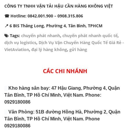
CÔNG TY TNHH VẬN TẢI HẬU CẦN HÀNG KHÔNG VIỆT
☎ Hotline: 0842.001.900 – 0908.315.806
📍 6 BIS Thăng Long, Phường 4, Tân Bình, TPHCM
Tags:
chuyển phát nhanh
,
chuyển phát nhanh quốc tế
,
dịch vụ logistics
,
Dịch Vụ Vận Chuyển Hàng Quốc Tế Giá Rẻ -
VietAviation
,
đại lý hàng không
,
gửi hàng
CÁC CHI NHÁNH
Kho hàng sân bay: 47 Hậu Giang, Phường 4, Quận
Tân Bình, TP Hồ Chí Minh, Việt Nam. Phone:
0929180086
Văn Phòng: 51B đường Hồng Hà, Phường 2, Quận
Tân Bình, TP Hồ Chí Minh, Việt Nam. Phone
0929180086