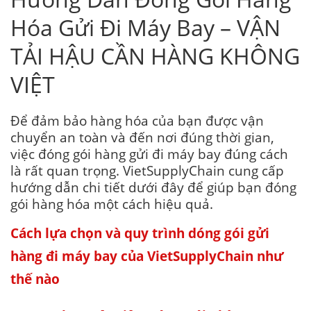
Hóa Gửi Đi Máy Bay – VẬN
TẢI HẬU CẦN HÀNG KHÔNG
VIỆT
Để đảm bảo hàng hóa của bạn được vận
chuyển an toàn và đến nơi đúng thời gian,
việc đóng gói hàng gửi đi máy bay đúng cách
là rất quan trọng. VietSupplyChain cung cấp
hướng dẫn chi tiết dưới đây để giúp bạn đóng
gói hàng hóa một cách hiệu quả.
Cách lựa chọn và quy trình dóng gói gửi
hàng đi máy bay của VietSupplyChain như
thế nào