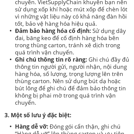
chuyển. VietSupplyChain khuyên bạn nên
sử dụng xốp khí hoặc mút xốp để chèn lót
vì những vật liệu này có khả năng đàn hồi
tốt, bảo vệ hàng hóa hiệu quả.
Đảm bảo hàng hóa cố định:
Sử dụng dây
đai, băng keo để cố định hàng hóa bên
trong thùng carton, tránh xê dịch trong
quá trình vận chuyển.
Ghi chú thông tin rõ ràng:
Ghi chú đầy đủ
thông tin người gửi, người nhận, nội dung
hàng hóa, số lượng, trọng lượng lên trên
thùng carton. Nên sử dụng bút dạ hoặc
bút lông để ghi chú để đảm bảo thông tin
không bị phai mờ trong quá trình vận
chuyển.
3. Một số lưu ý đặc biệt:
Hàng dễ vỡ:
Đóng gói cẩn thận, ghi chú
“Hàng dễ vỡ” lên thùng carton và ưu tiên