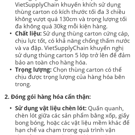
VietSupplyChain khuyến khích sử dụng
thùng carton có kích thước tối đa 3 chiều
không vượt quá 130cm và trọng lượng tối
đa không quá 30kg mỗi kiện hàng.
Chất liệu:
Sử dụng thùng carton cứng cáp,
chịu lực tốt, có khả năng chống thấm nước
và va đập. VietSupplyChain khuyến nghị
sử dụng thùng carton 5 lớp trở lên để đảm
bảo an toàn cho hàng hóa.
Trọng lượng:
Chọn thùng carton có thể
chịu được trọng lượng của hàng hóa bên
trong.
2. Đóng gói hàng hóa cẩn thận:
Sử dụng vật liệu chèn lót:
Quấn quanh,
chèn lót giữa các sản phẩm bằng xốp, giấy
bong bóng, hoặc các vật liệu mềm khác để
hạn chế va chạm trong quá trình vận