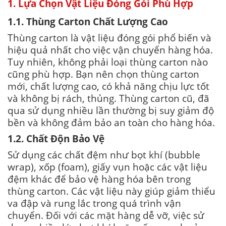
1. Lựa Chọn Vật Liệu Đóng Gói Phù Hợp
1.1. Thùng Carton Chất Lượng Cao
Thùng carton là vật liệu đóng gói phổ biến và
hiệu quả nhất cho việc vận chuyển hàng hóa.
Tuy nhiên, không phải loại thùng carton nào
cũng phù hợp. Bạn nên chọn thùng carton
mới, chất lượng cao, có khả năng chịu lực tốt
và không bị rách, thủng. Thùng carton cũ, đã
qua sử dụng nhiều lần thường bị suy giảm độ
bền và không đảm bảo an toàn cho hàng hóa.
1.2. Chất Độn Bảo Vệ
Sử dụng các chất đệm như bọt khí (bubble
wrap), xốp (foam), giấy vụn hoặc các vật liệu
đệm khác để bảo vệ hàng hóa bên trong
thùng carton. Các vật liệu này giúp giảm thiểu
va đập và rung lắc trong quá trình vận
chuyển. Đối với các mặt hàng dễ vỡ, việc sử