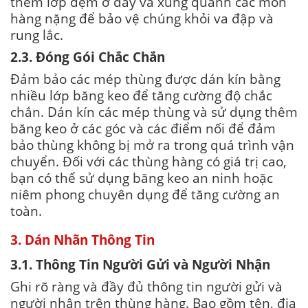
thêm lớp đệm ở đáy và xung quanh các món
hàng nặng để bảo vệ chúng khỏi va đập và
rung lắc.
2.3. Đóng Gói Chắc Chắn
Đảm bảo các mép thùng được dán kín bằng
nhiều lớp băng keo để tăng cường độ chắc
chắn. Dán kín các mép thùng và sử dụng thêm
băng keo ở các góc và các điểm nối để đảm
bảo thùng không bị mở ra trong quá trình vận
chuyển. Đối với các thùng hàng có giá trị cao,
bạn có thể sử dụng băng keo an ninh hoặc
niêm phong chuyên dụng để tăng cường an
toàn.
3. Dán Nhãn Thông Tin
3.1. Thông Tin Người Gửi và Người Nhận
Ghi rõ ràng và đầy đủ thông tin người gửi và
người nhận trên thùng hàng. Bao gồm tên, địa