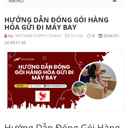
MENU
HƯỚNG DẪN ĐÓNG GÓI HÀNG
HÓA GỬI ĐI MÁY BAY
by:
VIETNAM SUPPLY CHAIN
Tin tức
0
2024-07-
24 09:51:45
Hướng Dẫn Đóng Gói Hàng