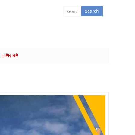
 QUỐC TẾ
Search
LIÊN HỆ