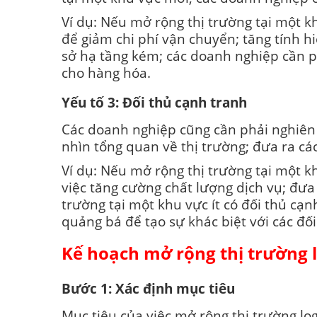
Ví dụ: Nếu mở rộng thị trường tại một kh
để giảm chi phí vận chuyển; tăng tính h
sở hạ tầng kém; các doanh nghiệp cần p
cho hàng hóa.
Yếu tố 3: Đối thủ cạnh tranh
Các doanh nghiệp cũng cần phải nghiên c
nhìn tổng quan về thị trường; đưa ra cá
Ví dụ: Nếu mở rộng thị trường tại một k
việc tăng cường chất lượng dịch vụ; đưa
trường tại một khu vực ít có đối thủ cạ
quảng bá để tạo sự khác biệt với các đối
Kế hoạch mở rộng thị trường l
Bước 1: Xác định mục tiêu
Mục tiêu của việc mở rộng thị trường lo