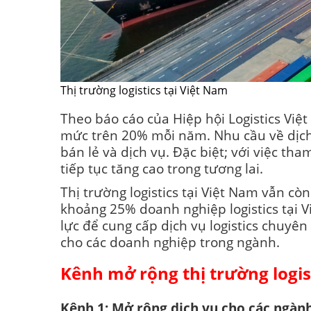
Thị trường logistics tại Việt Nam
Theo báo cáo của Hiệp hội Logistics Việt
mức trên 20% mỗi năm. Nhu cầu về dịch 
bán lẻ và dịch vụ. Đặc biệt; với việc th
tiếp tục tăng cao trong tương lai.
Thị trường logistics tại Việt Nam vẫn c
khoảng 25% doanh nghiệp logistics tại 
lực để cung cấp dịch vụ logistics chuyên 
cho các doanh nghiệp trong ngành.
Kênh mở rộng thị trường logis
Kênh 1: Mở rộng dịch vụ cho các ngàn