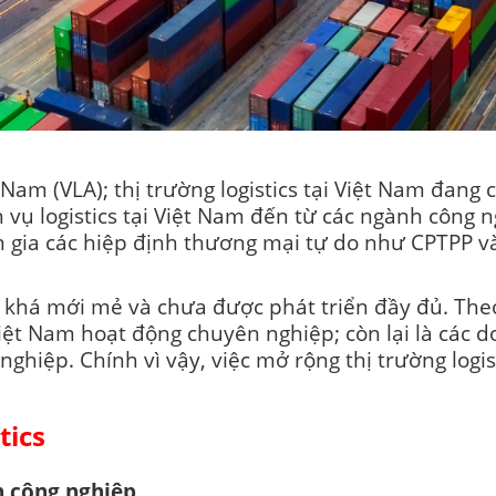
 Nam (VLA); thị trường logistics tại Việt Nam đang 
vụ logistics tại Việt Nam đến từ các ngành công 
am gia các hiệp định thương mại tự do như CPTPP và
òn khá mới mẻ và chưa được phát triển đầy đủ. The
Việt Nam hoạt động chuyên nghiệp; còn lại là các 
nghiệp. Chính vì vậy, việc mở rộng thị trường logis
tics
h công nghiệp