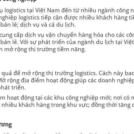
ụ logistics tại Việt Nam đến từ nhiều ngành công
nghiệp logistics tiếp cận được nhiều khách hàng 
án lẻ; dịch vụ và cả du lịch.
ể cung cấp dịch vụ vận chuyển hàng hóa cho các côn
n lẻ. Với sự phát triển của ngành du lịch tại Việt
nh mở rộng thị trường tiềm năng.
quả để mở rộng thị trường logistics. Cách này ba
. Mở rộng địa điểm hoạt động giúp các doanh nghiệ
hát triển.
 hoạt động tại các khu công nghiệp mới; nơi có nh
 nhiều khách hàng trong khu vực; đồng thời tăng 
hương