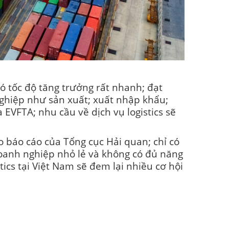
có tốc độ tăng trưởng rất nhanh; đạt
nghiệp như sản xuất; xuất nhập khẩu;
 EVFTA; nhu cầu về dịch vụ logistics sẽ
o báo cáo của Tổng cục Hải quan; chỉ có
doanh nghiệp nhỏ lẻ và không có đủ năng
tics tại Việt Nam sẽ đem lại nhiều cơ hội