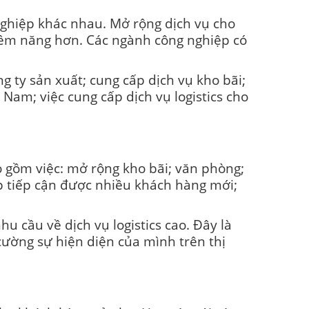
 nghiệp khác nhau. Mở rộng dịch vụ cho
tiềm năng hơn. Các ngành công nghiệp có
g ty sản xuất; cung cấp dịch vụ kho bãi;
 Nam; việc cung cấp dịch vụ logistics cho
o gồm việc: mở rộng kho bãi; văn phòng;
p tiếp cận được nhiều khách hàng mới;
u cầu về dịch vụ logistics cao. Đây là
cường sự hiện diện của mình trên thị