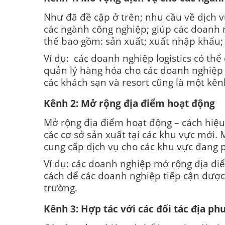
Như đã đề cập ở trên; nhu cầu về dịch v
các ngành công nghiệp; giúp các doanh 
thể bao gồm: sản xuất; xuất nhập khẩu; b
Ví dụ: các doanh nghiệp logistics có th
quản lý hàng hóa cho các doanh nghiệp bá
các khách sạn và resort cũng là một kê
Kênh 2: Mở rộng địa điểm hoạt động
Mở rộng địa điểm hoạt động – cách hiệu 
các cơ sở sản xuất tại các khu vực mới
cung cấp dịch vụ cho các khu vực đang p
Ví dụ: các doanh nghiệp mở rộng địa điểm
cách để các doanh nghiệp tiếp cận được
trường.
Kênh 3: Hợp tác với các đối tác địa p