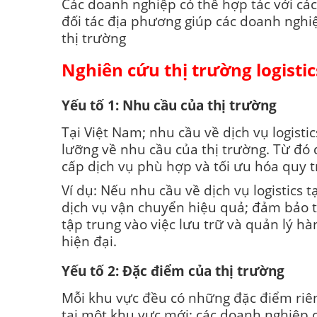
Các doanh nghiệp có thể hợp tác với các
đối tác địa phương giúp các doanh nghi
thị trường
Nghiên cứu thị trường logistic
Yếu tố 1: Nhu cầu của thị trường
Tại Việt Nam; nhu cầu về dịch vụ logist
lưỡng về nhu cầu của thị trường. Từ đó 
cấp dịch vụ phù hợp và tối ưu hóa quy t
Ví dụ: Nếu nhu cầu về dịch vụ logistics
dịch vụ vận chuyển hiệu quả; đảm bảo t
tập trung vào việc lưu trữ và quản lý h
hiện đại.
Yếu tố 2: Đặc điểm của thị trường
Mỗi khu vực đều có những đặc điểm riêng
tại một khu vực mới; các doanh nghiệp c