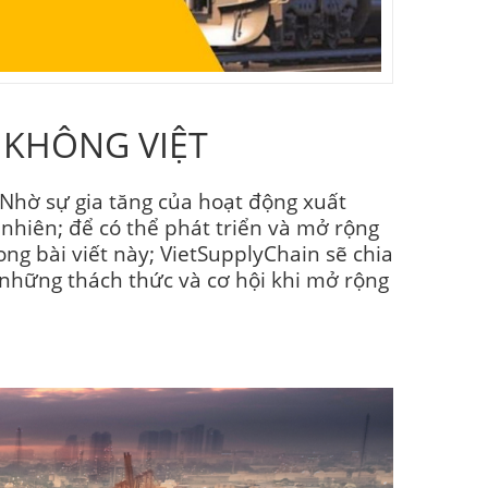
G KHÔNG VIỆT
 Nhờ sự gia tăng của hoạt động xuất
 nhiên; để có thể phát triển và mở rộng
ong bài viết này; VietSupplyChain sẽ chia
 những thách thức và cơ hội khi mở rộng