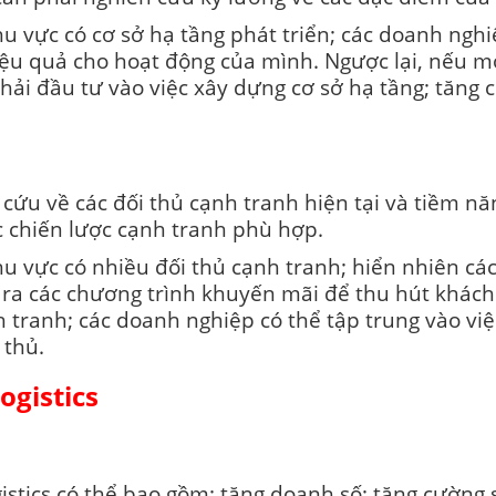
u vực có cơ sở hạ tầng phát triển; các doanh nghiệ
iệu quả cho hoạt động của mình. Ngược lại, nếu mở
hải đầu tư vào việc xây dựng cơ sở hạ tầng; tăng
ứu về các đối thủ cạnh tranh hiện tại và tiềm nă
c chiến lược cạnh tranh phù hợp.
hu vực có nhiều đối thủ cạnh tranh; hiển nhiên cá
 ra các chương trình khuyến mãi để thu hút khách
nh tranh; các doanh nghiệp có thể tập trung vào v
 thủ.
ogistics
gistics có thể bao gồm: tăng doanh số; tăng cường 