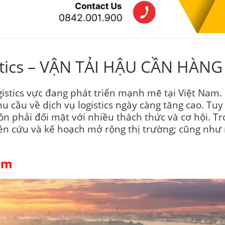
istics – VẬN TẢI HẬU CẦN HÀN
istics vực đang phát triển mạnh mẽ tại Việt Nam.
 cầu về dịch vụ logistics ngày càng tăng cao. Tuy
uôn phải đối mặt với nhiều thách thức và cơ hội. Tr
iên cứu và kế hoạch mở rộng thị trường; cũng như
Nam