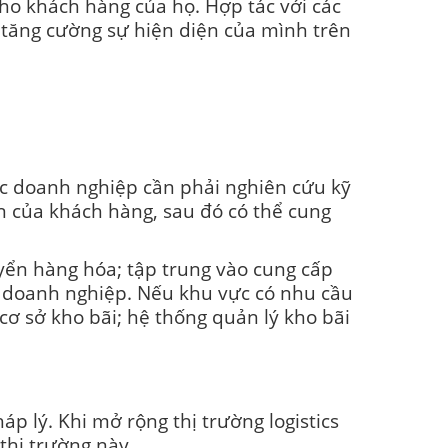
cho khách hàng của họ. Hợp tác với các
 tăng cường sự hiện diện của mình trên
các doanh nghiệp cần phải nghiên cứu kỹ
ẩn của khách hàng, sau đó có thể cung
uyển hàng hóa; tập trung vào cung cấp
c doanh nghiệp. Nếu khu vực có nhu cầu
cơ sở kho bãi; hệ thống quản lý kho bãi
p lý. Khi mở rộng thị trường logistics
thị trường này.