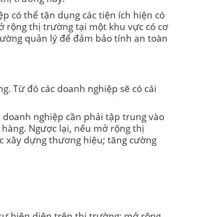
p có thể tận dụng các tiện ích hiện có
 rộng thị trường tại một khu vực có cơ
 cường quản lý để đảm bảo tính an toàn
ng. Từ đó các doanh nghiệp sẽ có cái
c doanh nghiệp cần phải tập trung vào
 hàng. Ngược lại, nếu mở rộng thị
iệc xây dựng thương hiệu; tăng cường
sự hiện diện trên thị trường; mở rộng