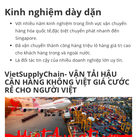
Kinh nghiệm dày dặn
Với nhiều năm kinh nghiệm trong lĩnh vực vận chuyển
hàng hóa quốc tế,đặc biệt chuyển phát nhanh đến
Singapore.
Đã vận chuyển thành công hàng triệu lô hàng giá trị cao
cho khách hàng trong và ngoài nước.
Là đối tác tin cậy của nhiều doanh nghiệp lớn uy tín.
VietSupplyChain- VẬN TẢI HẬU
CẦN HÀNG KHÔNG VIỆT GIÁ CƯỚC
RẺ CHO NGƯỜI VIỆT