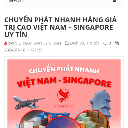
MENU
CHUYỂN PHÁT NHANH HÀNG GIÁ
TRỊ CAO VIỆT NAM – SINGAPORE
UY TÍN
by:
VIETNAM SUPPLY CHAIN
Dịch vụ
,
Tin tức
0
2024-07-18 11:21:39