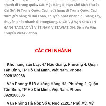
nhanh đi trung quốc
,
Các Mặt Hàng Bị Hạn Chế Kích Thước
Khi Gửi Đi Trung Quốc
,
Cách gửi hàng đi Trung Quốc
,
Cách
thức gửi hàng đi Đài Loan
,
chuyển phát nhanh đi Giang Tây
,
chuyển phát nhanh đi HongKong
,
DỊCH VỤ VẬN CHUYỂN
HÀNG TAOBAO VỀ VIỆT NAM VIETAVIATION
,
Dịch Vụ Vận
Chuyển VietAviation
CÁC CHI NHÁNH
Kho hàng sân bay: 47 Hậu Giang, Phường 4, Quận
Tân Bình, TP Hồ Chí Minh, Việt Nam. Phone:
0929180086
Văn Phòng: 51B đường Hồng Hà, Phường 2, Quận
Tân Bình, TP Hồ Chí Minh, Việt Nam. Phone
0929180086
Văn Phòng Hà Nội: Số 6, Ngõ 212/17 Phú Mỹ, Mỹ