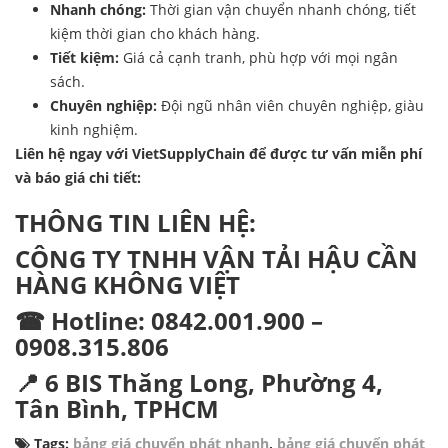
Nhanh chóng:
Thời gian vận chuyển nhanh chóng, tiết
kiệm thời gian cho khách hàng.
Tiết kiệm:
Giá cả cạnh tranh, phù hợp với mọi ngân
sách.
Chuyên nghiệp:
Đội ngũ nhân viên chuyên nghiệp, giàu
kinh nghiệm.
Liên hệ ngay với VietSupplyChain để được tư vấn miễn phí
và báo giá chi tiết:
THÔNG TIN LIÊN HỆ:
CÔNG TY TNHH VẬN TẢI HẬU CẦN
HÀNG KHÔNG VIỆT
☎ Hotline: 0842.001.900 –
0908.315.806
📍 6 BIS Thăng Long, Phường 4,
Tân Bình, TPHCM
Tags:
bảng giá chuyển phát nhanh
,
bảng giá chuyển phát