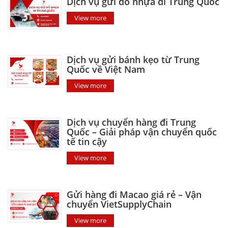
Dịch vụ gửi đồ nhựa đi Trung Quốc
View more
Dịch vụ gửi bánh kẹo từ Trung
Quốc về Việt Nam
View more
Dịch vụ chuyển hàng đi Trung
Quốc – Giải pháp vận chuyển quốc
tế tin cậy
View more
Gửi hàng đi Macao giá rẻ – Vận
chuyển VietSupplyChain
View more