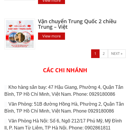
View more
Vận chuyển Trung Quốc 2 chiều
Trung – Việt
View more
1
2
NEXT »
CÁC CHI NHÁNH
Kho hàng sân bay: 47 Hậu Giang, Phường 4, Quận Tân
Bình, TP Hồ Chí Minh, Việt Nam. Phone: 0929180086
Văn Phòng: 51B đường Hồng Hà, Phường 2, Quận Tân
Bình, TP Hồ Chí Minh, Việt Nam. Phone 0929180086
Văn Phòng Hà Nội: Số 6, Ngõ 212/17 Phú Mỹ, Mỹ Đình
II, P. Nam Từ Liêm, TP Hà Nội. Phone: 0902861811