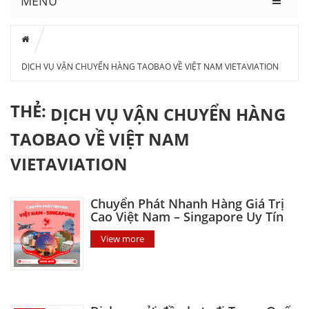
MENU
DỊCH VỤ VẬN CHUYỂN HÀNG TAOBAO VỀ VIỆT NAM VIETAVIATION
THẺ:
DỊCH VỤ VẬN CHUYỂN HÀNG
TAOBAO VỀ VIỆT NAM
VIETAVIATION
Chuyển Phát Nhanh Hàng Giá Trị
Cao Việt Nam – Singapore Uy Tín
View more