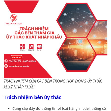
TRÁCH NHIỆM CỦA CÁC BÊN TRONG HỢP ĐỒNG ỦY THÁC
XUẤT NHẬP KHẨU
Trách nhiệm bên ủy thác
Cung cấp đầy đủ thông tin về loại hàng, model, thông số