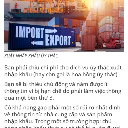
XUẤT NHẬP KHẨU ỦY THÁC
Bạn phải chịu chi phí cho dịch vụ ủy thác xuất
nhập khẩu (hay còn gọi là hoa hồng ủy thác).
Bạn sẽ bị thiếu chủ động và nắm được ít
thông tin vì bị hạn chế do phải làm việc thông
qua một bên thứ 3.
Có khả năng gặp phải một số rủi ro nhất định
về thông tin từ nhà cung cấp và sản phẩm
nhập khẩu. Trong một số trường hợp; chủ
hàng nhập khẩu thực sự có thể bị quên đi vai