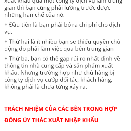
xuất khẩu qua một công ty dịch vụ làm trung
gian thì bạn cũng phải lường trước được
những hạn chế của nó.
+ Đầu tiên là bạn phải bỏ ra chi phí cho dịch
vụ.
+ Thứ hai là ít nhiều bạn sẽ thiếu quyền chủ
động do phải làm việc qua bên trung gian
+ Thứ ba, bạn có thể gặp rủi ro nhất định về
thông tin nhà cung cấp và sản phẩm xuất
khẩu. Những trường hợp như chủ hàng bị
công ty dịch vụ cướp đối tác, khách hàng,
không phải là chưa từng xảy ra.
TRÁCH NHIỆM CỦA CÁC BÊN TRONG HỢP
ĐỒNG ỦY THÁC XUẤT NHẬP KHẨU