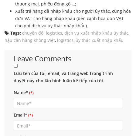
thương mại, phiếu đóng gói…;
Xuất trả hàng đã nhập khẩu cho người ủy thác, cùng hóa
đơn VAT cho hàng nhập khẩu (bên cạnh hóa đơn VAT
cho phí dịch vụ ủy thác nhập khẩu).
Tags:
chuyển đổi logistics
,
dịch vụ xuất nhập khẩu ủy thác
,
hậu cần hàng không Việt
,
logistics
,
ủy thác xuất nhập khẩu
Leave Comments
Lưu tên của tôi, email, và trang web trong trình
duyệt này cho lần bình luận kế tiếp của tôi.
Name*
Email*