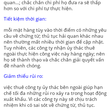
quan…; chắc chắn chi phí họ đưa ra sẽ thấp
hơn so với chi phí tự thực hiện.
Tiết kiệm thời gian:
mỗi mặt hàng tùy vào thời điểm có những yêu
cầu về chứng từ; thủ tục hải quan khác nhau
nên thường mất nhiều thời gian để cập nhật.
Tuy nhiên, các công ty nhận ủy thác thuê
ngoài thực hiện công việc này hàng ngày; nên
họ sẽ thành thạo và chắc chắn giải quyết vấn
đề nhanh chóng.
Giảm thiểu rủi ro:
việc thuê công ty ủy thác bên ngoài giúp hạn
chế tối đa những rủi ro xảy ra trong hoạt động
xuất khẩu. Vì các công ty này sẽ chịu trách
nhiệm khi có sai sót về chứng từ, thủ tục.