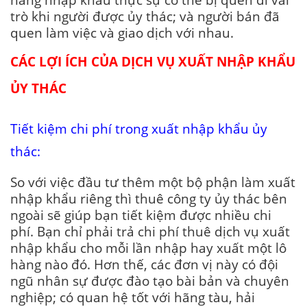
trò khi người được ủy thác; và người bán đã
quen làm việc và giao dịch với nhau.
CÁC LỢI ÍCH CỦA DỊCH VỤ XUẤT NHẬP KHẨU
ỦY THÁC
Tiết kiệm chi phí trong xuất nhập khẩu ủy
thác:
So với việc đầu tư thêm một bộ phận làm xuất
nhập khẩu riêng thì thuê công ty ủy thác bên
ngoài sẽ giúp bạn tiết kiệm được nhiều chi
phí. Bạn chỉ phải trả chi phí thuê dịch vụ xuất
nhập khẩu cho mỗi lần nhập hay xuất một lô
hàng nào đó. Hơn thế, các đơn vị này có đội
ngũ nhân sự được đào tạo bài bản và chuyên
nghiệp; có quan hệ tốt với hãng tàu, hải