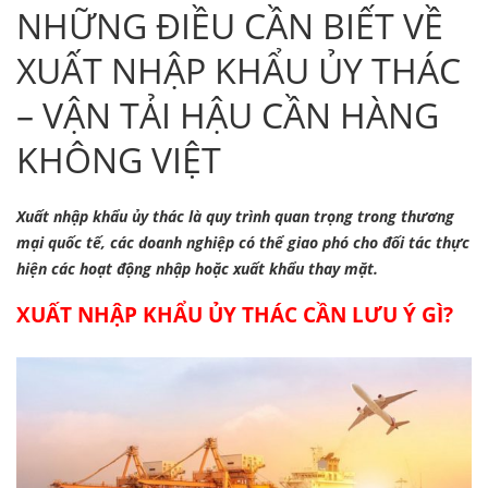
NHỮNG ĐIỀU CẦN BIẾT VỀ
XUẤT NHẬP KHẨU ỦY THÁC
– VẬN TẢI HẬU CẦN HÀNG
KHÔNG VIỆT
Xuất nhập khẩu ủy thác là quy trình quan trọng trong thương
mại quốc tế, các doanh nghiệp có thể giao phó cho đối tác thực
hiện các hoạt động nhập hoặc xuất khẩu thay mặt.
XUẤT NHẬP KHẨU ỦY THÁC CẦN LƯU Ý GÌ?