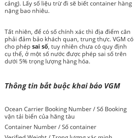
cảng). Lấy số liệu trừ đi sẽ biết container hàng
nặng bao nhiêu.
Tất nhiên, để có số chính xác thì địa điểm cân
phải đảm bảo khách quan, trung thực. VGM có
cho phép
sai số
, tuy nhiên chưa có quy định
cụ thể, ở một số nước được phép sai số trên
dưới 5% trọng lượng hàng hóa.
Thông tin bắt buộc khai báo VGM
Ocean Carrier Booking Number / Số Booking
vận tải biển của hãng tàu
Container Number / Số container
Verified Weight / Trọng lượng xác minh