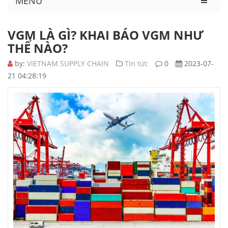
MENU
VGM LÀ GÌ? KHAI BÁO VGM NHƯ
THẾ NÀO?
by:
VIETNAM SUPPLY CHAIN
Tin tức
0
2023-07-
21 04:28:19