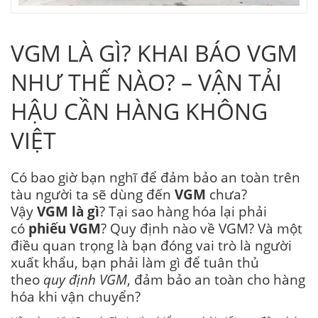
VGM LÀ GÌ? KHAI BÁO VGM
NHƯ THẾ NÀO? – VẬN TẢI
HẬU CẦN HÀNG KHÔNG
VIỆT
Có bao giờ bạn nghĩ để đảm bảo an toàn trên
tàu người ta sẽ dùng đến
VGM
chưa?
Vậy
VGM là gì
? Tại sao hàng hóa lại phải
có
phiếu VGM
? Quy định nào về VGM? Và một
điều quan trọng là bạn đóng vai trò là người
xuất khẩu, bạn phải làm gì để tuân thủ
theo
quy định VGM
, đảm bảo an toàn cho hàng
hóa khi vận chuyển?