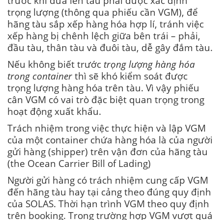
trước khi đưa lên tàu phải được xác định
trọng lượng (thông qua phiếu cần VGM), để
hãng tàu sắp xếp hàng hóa hợp lí, tránh việc
xếp hàng bị chênh lệch giữa bên trái – phải,
đầu tàu, thân tàu và đuôi tàu, dễ gây đắm tàu.
Nếu không biết trước
trọng lượng hàng hóa
trong container
thì sẽ khó kiểm soát được
trọng lượng hàng hóa trên tàu. Vì vậy phiếu
cân VGM có vai trò đặc biệt quan trọng trong
hoạt động xuất khẩu.
Trách nhiệm trong việc thực hiện và lập VGM
của một container chứa hàng hóa là của người
gửi hàng (shipper) trên vận đơn của hãng tàu
(the Ocean Carrier Bill of Lading)
Người gửi hàng có trách nhiệm cung cấp VGM
đến hãng tàu hay tại cảng theo đúng quy định
của SOLAS. Thời hạn trình VGM theo quy định
trên booking. Trong trường hợp VGM vượt quá