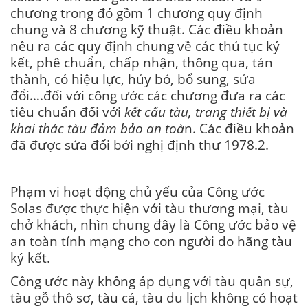
chương trong đó gồm 1 chương quy định
chung và 8 chương kỹ thuật. Các điều khoản
nêu ra các quy định chung về các thủ tục ký
kết, phê chuẩn, chấp nhận, thông qua, tán
thành, có hiệu lực, hủy bỏ, bổ sung, sửa
đổi….đối với công ước các chương đưa ra các
tiêu chuẩn đối với
kết cấu tàu, trang thiết bị và
khai thác tàu đảm bảo an toà
n. Các điều khoản
đã được sửa đổi bởi nghị định thư 1978.2.
Phạm vi hoạt động chủ yếu của Công ước
Solas được thực hiện với tàu thương mại, tàu
chở khách, nhìn chung đây là Công ước bảo vệ
an toàn tính mạng cho con người do hãng tàu
ký kết.
Công ước này không áp dụng với tàu quân sự,
tàu gỗ thô sơ, tàu cá, tàu du lịch không có hoạt