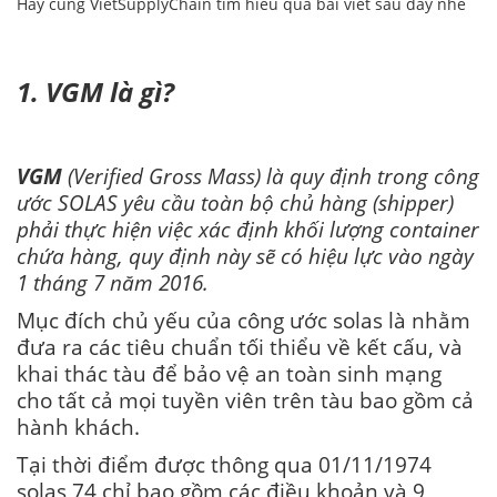
Hãy cùng
VietSupplyChain
tìm hiểu qua bài viết sau đây nhé
1. VGM là gì?
VGM
(Verified Gross Mass) là quy định trong công
ước SOLAS yêu cầu toàn bộ chủ hàng (shipper)
phải thực hiện việc xác định khối lượng container
chứa hàng, quy định này sẽ có hiệu lực vào ngày
1 tháng 7 năm 2016.
Mục đích chủ yếu của công ước solas là nhằm
đưa ra các tiêu chuẩn tối thiểu về kết cấu, và
khai thác tàu để bảo vệ an toàn sinh mạng
cho tất cả mọi tuyền viên trên tàu bao gồm cả
hành khách.
Tại thời điểm được thông qua 01/11/1974
solas 74 chỉ bao gồm các điều khoản và 9