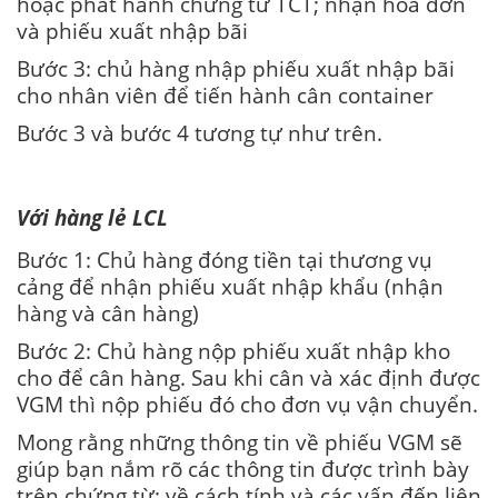
hoặc phát hành chứng từ TCT; nhận hóa đơn
và phiếu xuất nhập bãi
Bước 3: chủ hàng nhập phiếu xuất nhập bãi
cho nhân viên để tiến hành cân container
Bước 3 và bước 4 tương tự như trên.
Với hàng lẻ LCL
Bước 1: Chủ hàng đóng tiền tại thương vụ
cảng để nhận phiếu xuất nhập khẩu (nhận
hàng và cân hàng)
Bước 2: Chủ hàng nộp phiếu xuất nhập kho
cho để cân hàng. Sau khi cân và xác định được
VGM thì nộp phiếu đó cho đơn vụ vận chuyển.
Mong rằng những thông tin về phiếu VGM sẽ
giúp bạn nắm rõ các thông tin được trình bày
trên chứng từ; về cách tính và các vấn đến liên