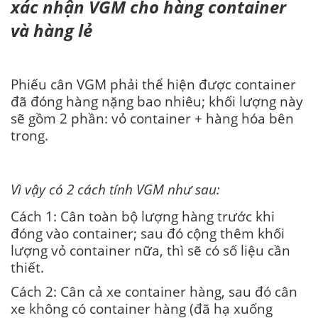
xác nhận VGM cho hàng container
và hàng lẻ
Phiếu cân VGM phải thể hiện được container
đã đóng hàng nặng bao nhiêu; khối lượng này
sẽ gồm 2 phần: vỏ container + hàng hóa bên
trong.
Vì vậy có 2 cách tính VGM như sau:
Cách 1: Cân toàn bộ lượng hàng trước khi
đóng vào container; sau đó cộng thêm khối
lượng vỏ container nữa, thì sẽ có số liệu cần
thiết.
Cách 2: Cân cả xe container hàng, sau đó cân
xe không có container hàng (đã hạ xuống