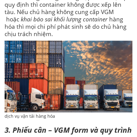
quy định thì container không được xếp lên
tàu. Nếu chủ hàng không cung cấp VGM
hoặc
khai báo sai khối lượng container
hàng
hóa thì mọi chi phí phát sinh sẽ do chủ hàng
chịu trách nhiệm.
dịch vụ vận tải hàng hóa
3. Phiếu cân – VGM form và quy trình