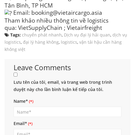
Tân Bình, TP HCM
Email: booking@vietaircargo.asia
Tham khảo nhiều thông tin về logistics
qua:
VietSupplyChain
;
Vietairfreight
Tags:
chuyển phát nhanh
,
Dịch vụ đại lý hải quan
,
dịch vụ
logistics
,
đại lý hàng không
,
logistics
,
vận tải hậu cần hàng
không việt
Leave Comments
Lưu tên của tôi, email, và trang web trong trình
duyệt này cho lần bình luận kế tiếp của tôi.
Name*
Email*